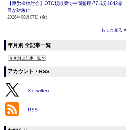
【厚労省検討会】OTC類似薬で中間整理‐77成分1042品
目が対象に
2026年08月07日 (金)
もっと見る »
年月別 全記事一覧
アカウント・RSS
X (Twitter)
RSS