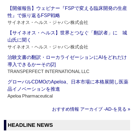
【開催報告】ウェビナー『FSPで変える臨床開発の生産
性』で振り返るFSP戦略
サイネオス・ヘルス・ジャパン株式会社
【サイネオス・ヘルス】世界とつなぐ「翻訳者」に 城
山氏に聞く
サイネオス・ヘルス・ジャパン株式会社
治験文書の翻訳・ローカライゼーションにAIをどれだけ
導入できるかーその[2]
TRANSPERFECT INTERNATIONAL LLC
グローバルCDMOのApeloa、日本市場に本格展開し医薬
品イノベーションを推進
Apeloa Pharmaceutical
おすすめ情報 アーカイブ ‐AD‐を見る »
HEADLINE NEWS