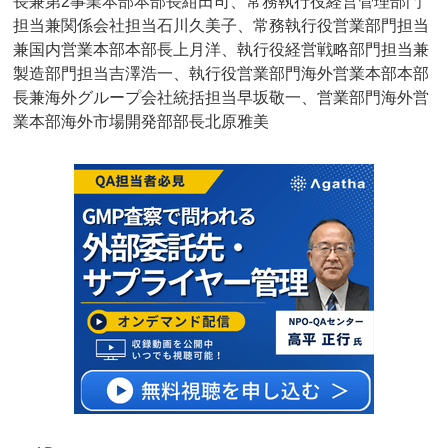
長兼第2事業本部本部長紺田司、常務執行役経営管理部門
担当兼関係会社担当石川久美子、常務執行役営業部門担当
兼国内営業本部本部長上月洋、執行役経営戦略部門担当兼
製造部門担当吉澤浩一、執行役営業部門海外営業本部本部
長兼海外グループ会社統括担当早坂敬一、営業部門海外営
業本部海外市場開発部部長北原雅美