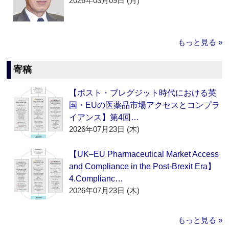
2026年03月09日 (月)
もっと見る »
寄稿
【ポスト・ブレグジット時代における英
国・EUの医薬品市場アクセスとコンプラ
イアンス】第4回…
2026年07月23日 (木)
【UK–EU Pharmaceutical Market Access
and Compliance in the Post-Brexit Era】
4.Complianc…
2026年07月23日 (木)
もっと見る »