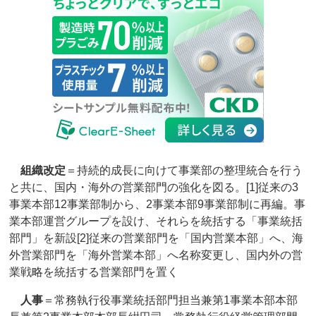
組織改定
＝持続的成長に向けて事業部の整理統合を行う
と共に、国内・海外の営業部門の強化を図る。[1]従来の3
事業本部12事業部制から、2事業本部9事業部制に再編。事
業本部運営グループを設け、それらを統括する「事業統括
部門」を新設[2]従来の営業部門を「国内営業本部」へ、海
外営業部門を「海外営業本部」へ名称変更し、国内外の営
業戦略を統括する営業部門を置く
人事
＝常務執行役事業統括部門担当兼第1事業本部本部