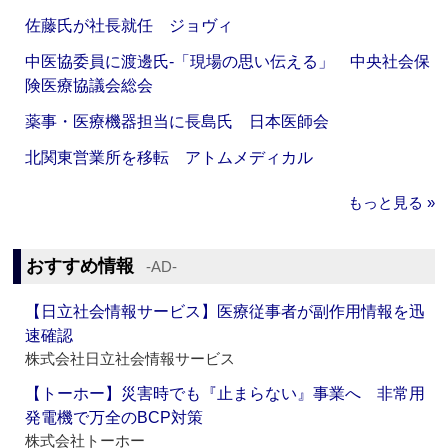
佐藤氏が社長就任 ジョヴィ
中医協委員に渡邊氏‐「現場の思い伝える」 中央社会保
険医療協議会総会
薬事・医療機器担当に長島氏 日本医師会
北関東営業所を移転 アトムメディカル
もっと見る »
おすすめ情報
‐AD‐
【日立社会情報サービス】医療従事者が副作用情報を迅
速確認
株式会社日立社会情報サービス
【トーホー】災害時でも『止まらない』事業へ 非常用
発電機で万全のBCP対策
株式会社トーホー