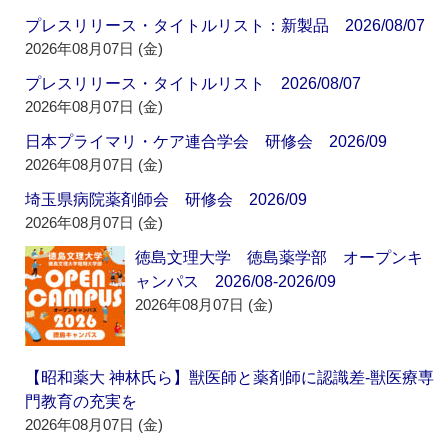
プレスリリース・タイトルリスト：新製品 2026/08/07
2026年08月07日 (金)
プレスリリース・タイトルリスト 2026/08/07
2026年08月07日 (金)
日本プライマリ・ケア連合学会 研修会 2026/09
2026年08月07日 (金)
埼玉県病院薬剤師会 研修会 2026/09
2026年08月07日 (金)
徳島文理大学 徳島薬学部 オープンキ
ャンパス 2026/08-2026/09
2026年08月07日 (金)
【昭和薬大 神林氏ら】獣医師と薬剤師に認識差‐獣医療専
門教育の充実を
2026年08月07日 (金)