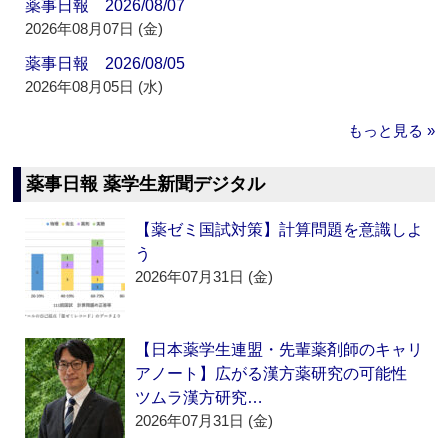
薬事日報 2026/08/07
2026年08月07日 (金)
薬事日報 2026/08/05
2026年08月05日 (水)
もっと見る »
薬事日報 薬学生新聞デジタル
【薬ゼミ国試対策】計算問題を意識しよ
う
2026年07月31日 (金)
【日本薬学生連盟・先輩薬剤師のキャリ
アノート】広がる漢方薬研究の可能性
ツムラ漢方研究…
2026年07月31日 (金)