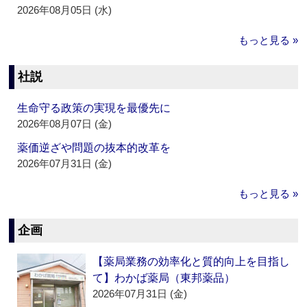
2026年08月05日 (水)
もっと見る »
社説
生命守る政策の実現を最優先に
2026年08月07日 (金)
薬価逆ざや問題の抜本的改革を
2026年07月31日 (金)
もっと見る »
企画
【薬局業務の効率化と質的向上を目指し
て】わかば薬局（東邦薬品）
2026年07月31日 (金)