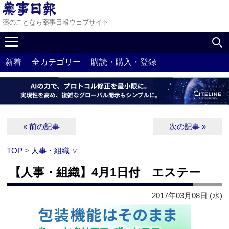
薬のことなら薬事日報ウェブサイト
新着
全カテゴリー
購読・購入・登録
« 前の記事
次の記事 »
TOP
>
人事・組織
∨
【人事・組織】4月1日付 エステー
2017年03月08日 (水)