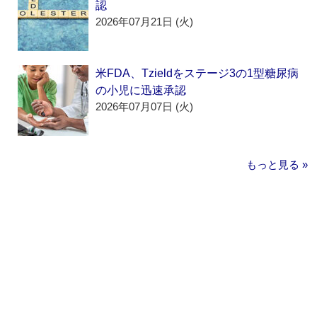
認
2026年07月21日 (火)
米FDA、Tzieldをステージ3の1型糖尿病
の小児に迅速承認
2026年07月07日 (火)
もっと見る »