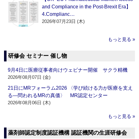
and Compliance in the Post-Brexit Era】
4.Complianc…
2026年07月23日 (木)
もっと見る »
研修会 セミナー 催し物
9月4日に医療従事者向けウェビナー開催 サクラ精機
2026年08月07日 (金)
21日にMRフォーラム2026 〈学び続ける力が医療を支え
る―問われるMRの真価〉 MR認定センター
2026年08月06日 (木)
もっと見る »
薬剤師認定制度認証機構 認証機関の生涯研修会