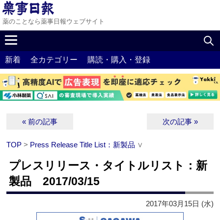
薬のことなら薬事日報ウェブサイト
新着
全カテゴリー
購読・購入・登録
« 前の記事
次の記事 »
TOP
>
Press Release Title List：新製品
∨
プレスリリース・タイトルリスト：新
製品 2017/03/15
2017年03月15日 (水)