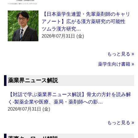
【日本薬学生連盟・先輩薬剤師のキャリ
アノート】広がる漢方薬研究の可能性
ツムラ漢方研究…
2026年07月31日 (金)
もっと見る »
薬学生向け書籍 »
薬業界ニュース解説
【対話で学ぶ薬業界ニュース解説】骨太の方針を読み解
く‐製薬企業や医療、薬局・薬剤師への影…
2026年07月31日 (金)
もっと見る »