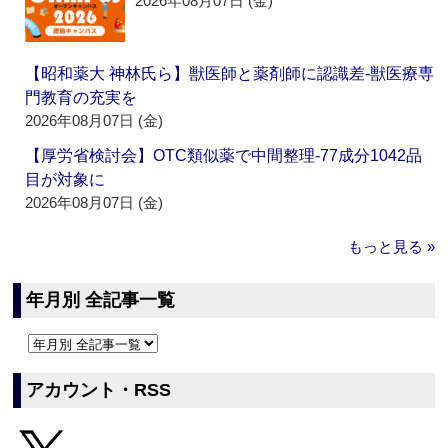
2026年08月07日 (金)
【昭和薬大 神林氏ら】獣医師と薬剤師に認識差‐獣医療専
門教育の充実を
2026年08月07日 (金)
【厚労省検討会】OTC類似薬で中間整理‐77成分1042品
目が対象に
2026年08月07日 (金)
もっと見る »
年月別 全記事一覧
アカウント・RSS