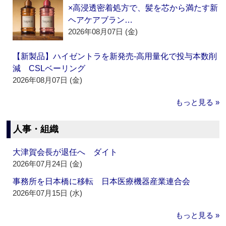
×高浸透密着処方で、髪を芯から満たす新
ヘアケアブラン…
2026年08月07日 (金)
【新製品】ハイゼントラを新発売‐高用量化で投与本数削
減 CSLベーリング
2026年08月07日 (金)
もっと見る »
人事・組織
大津賀会長が退任へ ダイト
2026年07月24日 (金)
事務所を日本橋に移転 日本医療機器産業連合会
2026年07月15日 (水)
もっと見る »