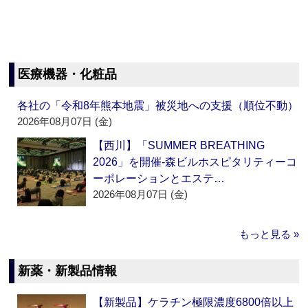
医療機器・化粧品
各社の「令和8年熊本地震」被災地への支援（順位不動）
2026年08月07日 (金)
【西川】「SUMMER BREATHING
2026」を開催‐森ビルホスピタリティーコ
ーポレーションとエステ…
2026年08月07日 (金)
もっと見る »
新薬・新製品情報
【新製品】ケラチン極限濃度6800倍以上