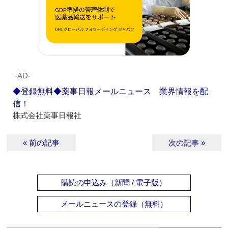
‐AD‐
◆登録無料◆薬事日報メールニュース 業界情報を配
信！
株式会社薬事日報社
« 前の記事
次の記事 »
購読の申込み（新聞 / 電子版）
メールニュースの登録（無料）