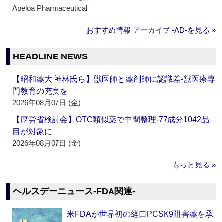
Apeloa Pharmaceutical
おすすめ情報 アーカイブ ‐AD‐を見る »
HEADLINE NEWS
【昭和薬大 神林氏ら】獣医師と薬剤師に認識差‐獣医療専
門教育の充実を
2026年08月07日 (金)
【厚労省検討会】OTC類似薬で中間整理‐77成分1042品
目が対象に
2026年08月07日 (金)
もっと見る »
ヘルスデーニュース‐FDA関連‐
米FDAが世界初の経口PCSK9阻害薬を承