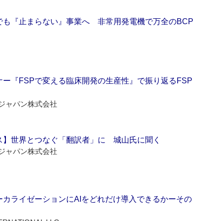
でも『止まらない』事業へ 非常用発電機で万全のBCP
ー『FSPで変える臨床開発の生産性』で振り返るFSP
ジャパン株式会社
ス】世界とつなぐ「翻訳者」に 城山氏に聞く
ジャパン株式会社
ーカライゼーションにAIをどれだけ導入できるかーその