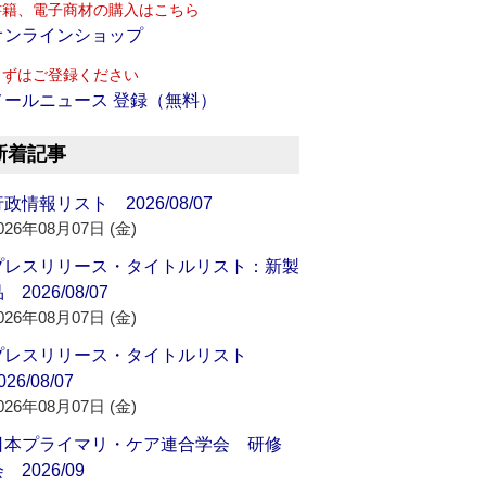
書籍、電子商材の購入はこちら
オンラインショップ
まずはご登録ください
メールニュース 登録（無料）
新着記事
政情報リスト 2026/08/07
026年08月07日 (金)
プレスリリース・タイトルリスト：新製
 2026/08/07
026年08月07日 (金)
プレスリリース・タイトルリスト
026/08/07
026年08月07日 (金)
日本プライマリ・ケア連合学会 研修
 2026/09