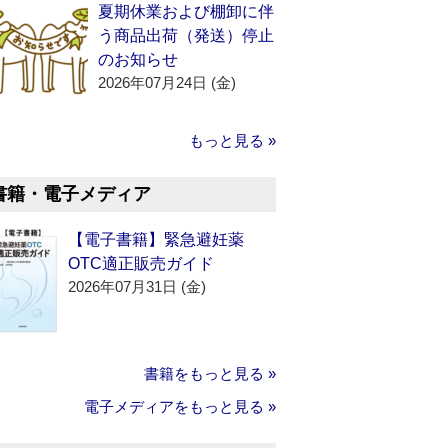
夏期休業および棚卸に伴
う商品出荷（発送）停止
のお知らせ
2026年07月24日 (金)
もっと見る »
書籍・電子メディア
【電子書籍】緊急避妊薬
OTC適正販売ガイド
2026年07月31日 (金)
書籍をもっと見る »
電子メディアをもっと見る »