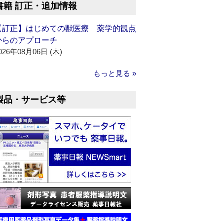
書籍 訂正・追加情報
【訂正】はじめての獣医療 薬学的観点
からのアプローチ
026年08月06日 (木)
もっと見る »
製品・サービス等