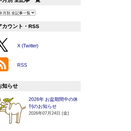
年月別 全記事一覧
アカウント・RSS
X (Twitter)
RSS
お知らせ
2026年 お盆期間中の休
刊のお知らせ
2026年07月24日 (金)