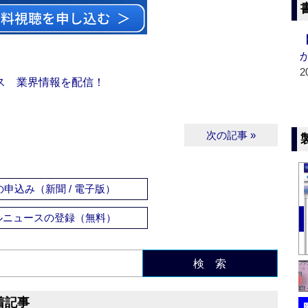
2
ス 業界情報を配信！
次の記事 »
申込み（新聞 / 電子版）
ルニュースの登録（無料）
検 索
着記事