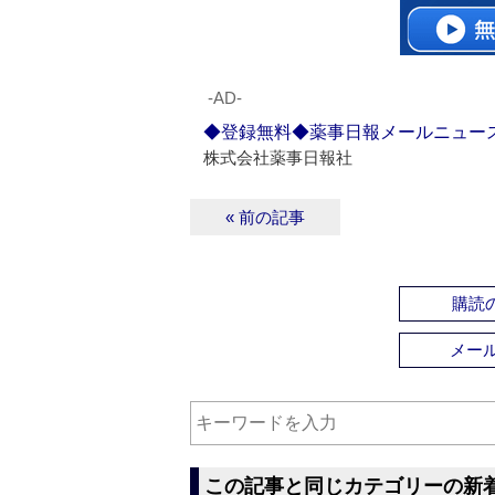
‐AD‐
◆登録無料◆薬事日報メールニュー
株式会社薬事日報社
« 前の記事
購読の
メー
この記事と同じカテゴリーの新