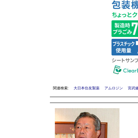
関連検索:
大日本住友製薬
アムロジン
宮武