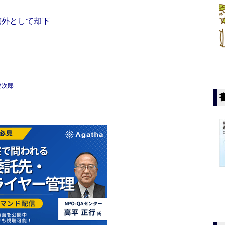
轄外として却下
健次郎