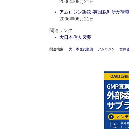
2006年08月21日
アムロジン訴訟‐英国裁判所が管
2006年06月21日
関連リンク
大日本住友製薬
関連検索:
大日本住友製薬
アムロジン
宮武