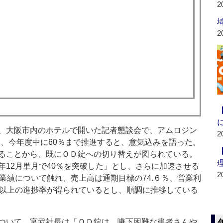
2
2
、大阪市内のホテルで開いた記者懇談会で、アムロジン
2
を、今年度中に60％まで推進すると、意気込みを語った。
ることから、既にＯＤ錠への切り替えが図られている。
年12月単月で40％を突破した」とし、さらに加速させる
2
業績について触れ、売上高は通期目標の74.６％、営業利
％以上の進捗率が得られているとし、順調に推移している
ついて、宮武社長は「ＯＤ錠は、嚥下困難な患者さんや