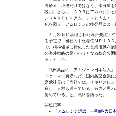
高齢者、小児だけではなく、水分量を
説明。さらに「ＡＲＢはアムロジンと
ン（ＡＲＢ）をアムロジンとうまくコ
化を図り、アムロジンの後発品による
１月25日に承認された統合失調症治
る予定で、当社の中枢専任ＭＲ１００
で、精神領域に特化した営業活動を展
の海外戦略の足がかりとなる統合失調
る」とした。
武田薬品の「アムジェン日本法人」
ファーマ」買収など、国内製薬企業に
宮武社長は「当社では、イギリスロン
資し、人材も送っている。有力と思わ
努めている」と、戦略を語った。
関連記事
「アムロジン訴訟」が和解‐大日