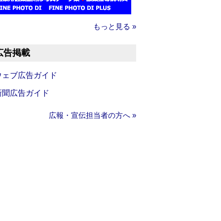
もっと見る »
広告掲載
ウェブ広告ガイド
新聞広告ガイド
広報・宣伝担当者の方へ »