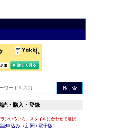
検 索
購読・購入・登録
プランいろいろ、スタイルに合わせて選択
購読申込み（新聞 / 電子版）