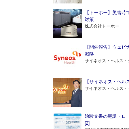
【トーホー】災害時
対策
株式会社トーホー
【開催報告】ウェビナ
戦略
サイネオス・ヘルス・
【サイネオス・ヘル
サイネオス・ヘルス・
治験文書の翻訳・ロ
[2]