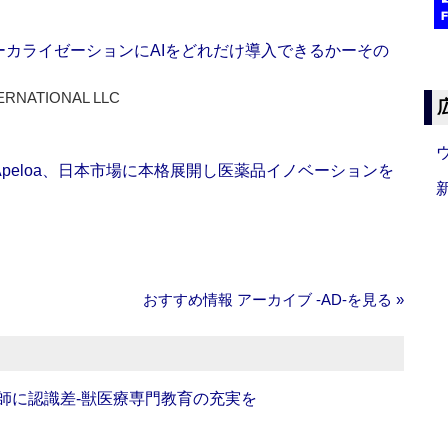
ーカライゼーションにAIをどれだけ導入できるかーその
ERNATIONAL LLC
Apeloa、日本市場に本格展開し医薬品イノベーションを
おすすめ情報 アーカイブ ‐AD‐を見る »
師に認識差‐獣医療専門教育の充実を