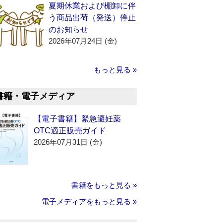
夏期休業および棚卸に伴
う商品出荷（発送）停止
のお知らせ
2026年07月24日 (金)
もっと見る »
書籍・電子メディア
【電子書籍】緊急避妊薬
OTC適正販売ガイド
2026年07月31日 (金)
書籍をもっと見る »
電子メディアをもっと見る »