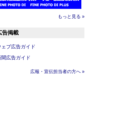
もっと見る »
広告掲載
ウェブ広告ガイド
新聞広告ガイド
広報・宣伝担当者の方へ »