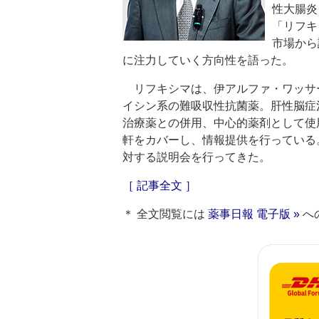
性大腸炎
「リフキ
市場から
に注力していく方向性を語った。
リフキシマは、伊アルファ・ワッサ
イシン系の難吸収性抗菌薬。肝性脳症
治療薬との併用、中心的薬剤として使用
軒をカバーし、情報提供を行っている。
対する説明会を行ってきた。
［ 記事全文 ］
＊ 全文閲覧には
薬事日報 電子版 »
へ