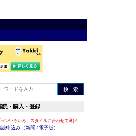
検 索
購読・購入・登録
プランいろいろ、スタイルに合わせて選択
購読申込み（新聞 / 電子版）