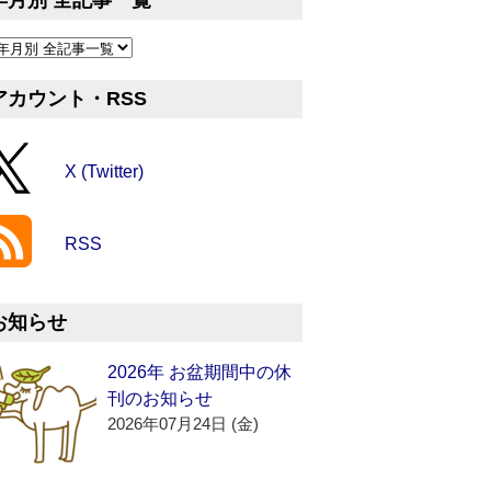
年月別 全記事一覧
アカウント・RSS
X (Twitter)
RSS
お知らせ
2026年 お盆期間中の休
刊のお知らせ
2026年07月24日 (金)