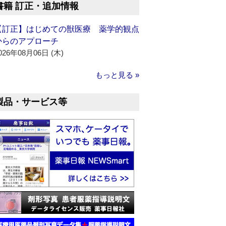
書籍 訂正・追加情報
【訂正】はじめての獣医療 薬学的観点
からのアプローチ
026年08月06日 (木)
もっと見る »
製品・サービス等