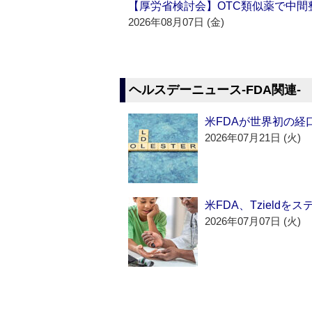
【厚労省検討会】OTC類似薬で中間整
2026年08月07日 (金)
ヘルスデーニュース‐FDA関連‐
米FDAが世界初の経
2026年07月21日 (火)
米FDA、Tzield
2026年07月07日 (火)