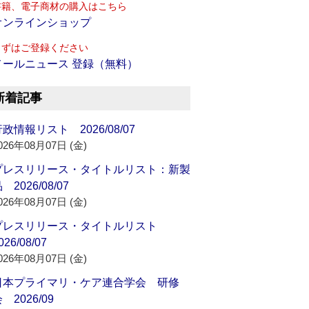
書籍、電子商材の購入はこちら
オンラインショップ
まずはご登録ください
メールニュース 登録（無料）
新着記事
政情報リスト 2026/08/07
026年08月07日 (金)
プレスリリース・タイトルリスト：新製
 2026/08/07
026年08月07日 (金)
プレスリリース・タイトルリスト
026/08/07
026年08月07日 (金)
日本プライマリ・ケア連合学会 研修
 2026/09