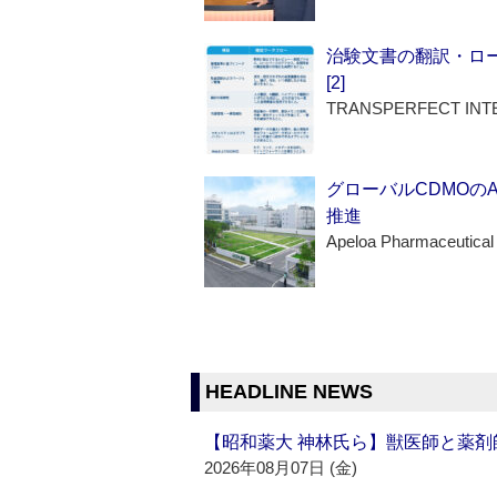
治験文書の翻訳・ロ
[2]
TRANSPERFECT INT
グローバルCDMOの
推進
Apeloa Pharmaceutical
HEADLINE NEWS
【昭和薬大 神林氏ら】獣医師と薬剤
2026年08月07日 (金)