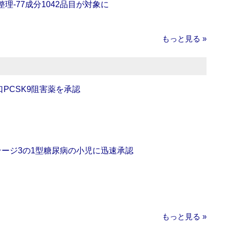
理‐77成分1042品目が対象に
もっと見る »
口PCSK9阻害薬を承認
をステージ3の1型糖尿病の小児に迅速承認
もっと見る »