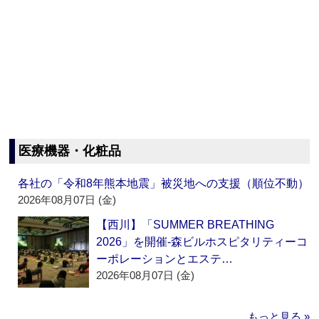
医療機器・化粧品
各社の「令和8年熊本地震」被災地への支援（順位不動）
2026年08月07日 (金)
【西川】「SUMMER BREATHING
2026」を開催‐森ビルホスピタリティーコ
ーポレーションとエステ…
2026年08月07日 (金)
もっと見る »