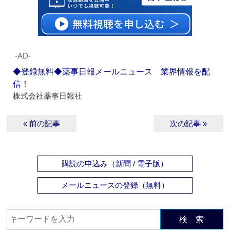
‐AD‐
◆登録無料◆薬事日報メールニュース 業界情報を配
信！
株式会社薬事日報社
« 前の記事
次の記事 »
購読の申込み（新聞 / 電子版）
メールニュースの登録（無料）
検 索