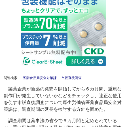
関連検索:
医薬食品局安全対策課
市販直後調査
製薬企業が新薬の発売を開始してから６カ月間、重篤な
副作用が発生していないかなどをチェックし、適正な使用
を促す市販直後調査について厚生労働省医薬食品局安全対
策課は、調査期間の延長を検討する方針を固めた。
調査期間は薬事法の省令で６カ月間と定められている