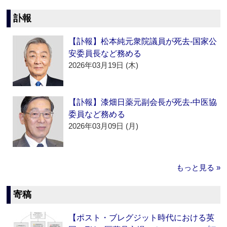
訃報
【訃報】松本純元衆院議員が死去‐国家公
安委員長など務める
2026年03月19日 (木)
【訃報】漆畑日薬元副会長が死去‐中医協
委員など務める
2026年03月09日 (月)
もっと見る »
寄稿
【ポスト・ブレグジット時代における英