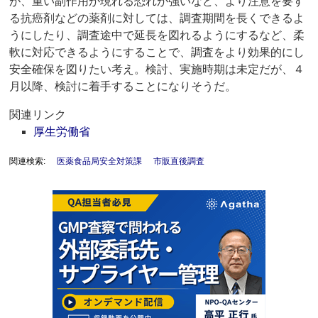
が、重い副作用が現れる恐れが強いなど、より注意を要す
る抗癌剤などの薬剤に対しては、調査期間を長くできるよ
うにしたり、調査途中で延長を図れるようにするなど、柔
軟に対応できるようにすることで、調査をより効果的にし
安全確保を図りたい考え。検討、実施時期は未定だが、４
月以降、検討に着手することになりそうだ。
関連リンク
厚生労働省
関連検索:
医薬食品局安全対策課
市販直後調査