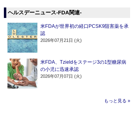
ヘルスデーニュース‐FDA関連‐
米FDAが世界初の経口PCSK9阻害薬を承
認
2026年07月21日 (火)
米FDA、Tzieldをステージ3の1型糖尿病
の小児に迅速承認
2026年07月07日 (火)
もっと見る »