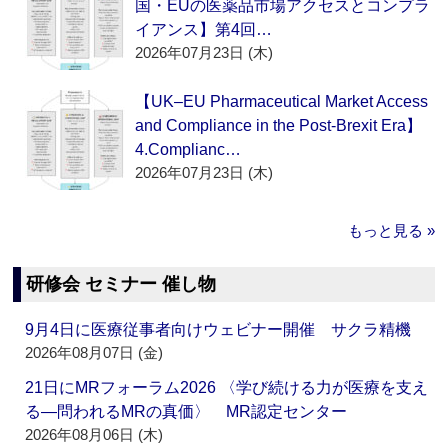
国・EUの医薬品市場アクセスとコンプラ
イアンス】第4回…
2026年07月23日 (木)
【UK–EU Pharmaceutical Market Access
and Compliance in the Post-Brexit Era】
4.Complianc…
2026年07月23日 (木)
もっと見る »
研修会 セミナー 催し物
9月4日に医療従事者向けウェビナー開催 サクラ精機
2026年08月07日 (金)
21日にMRフォーラム2026 〈学び続ける力が医療を支え
る―問われるMRの真価〉 MR認定センター
2026年08月06日 (木)