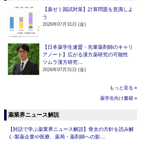
【薬ゼミ国試対策】計算問題を意識しよ
う
2026年07月31日 (金)
【日本薬学生連盟・先輩薬剤師のキャリ
アノート】広がる漢方薬研究の可能性
ツムラ漢方研究…
2026年07月31日 (金)
もっと見る »
薬学生向け書籍 »
薬業界ニュース解説
【対話で学ぶ薬業界ニュース解説】骨太の方針を読み解
く‐製薬企業や医療、薬局・薬剤師への影…