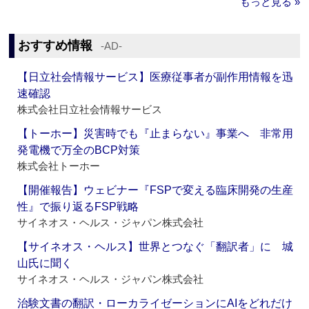
もっと見る »
おすすめ情報
‐AD‐
【日立社会情報サービス】医療従事者が副作用情報を迅
速確認
株式会社日立社会情報サービス
【トーホー】災害時でも『止まらない』事業へ 非常用
発電機で万全のBCP対策
株式会社トーホー
【開催報告】ウェビナー『FSPで変える臨床開発の生産
性』で振り返るFSP戦略
サイネオス・ヘルス・ジャパン株式会社
【サイネオス・ヘルス】世界とつなぐ「翻訳者」に 城
山氏に聞く
サイネオス・ヘルス・ジャパン株式会社
治験文書の翻訳・ローカライゼーションにAIをどれだけ