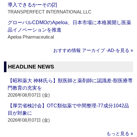
導入できるかーその[2]
TRANSPERFECT INTERNATIONAL LLC
グローバルCDMOのApeloa、日本市場に本格展開し医薬
品イノベーションを推進
Apeloa Pharmaceutical
おすすめ情報 アーカイブ ‐AD‐を見る »
HEADLINE NEWS
【昭和薬大 神林氏ら】獣医師と薬剤師に認識差‐獣医療専
門教育の充実を
2026年08月07日 (金)
【厚労省検討会】OTC類似薬で中間整理‐77成分1042品
目が対象に
2026年08月07日 (金)
もっと見る »