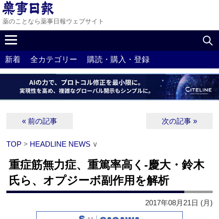
薬のことなら薬事日報ウェブサイト
新着
全カテゴリー
購読・購入・登録
« 前の記事
次の記事 »
TOP
>
HEADLINE NEWS
∨
重症筋無力症、重篤率高く‐慶大・鈴木
氏ら、オプジーボ副作用を解析
2017年08月21日 (月)