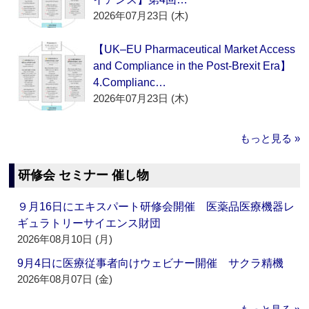
2026年07月23日 (木)
【UK–EU Pharmaceutical Market Access
and Compliance in the Post-Brexit Era】
4.Complianc…
2026年07月23日 (木)
もっと見る »
研修会 セミナー 催し物
９月16日にエキスパート研修会開催 医薬品医療機器レ
ギュラトリーサイエンス財団
2026年08月10日 (月)
9月4日に医療従事者向けウェビナー開催 サクラ精機
2026年08月07日 (金)