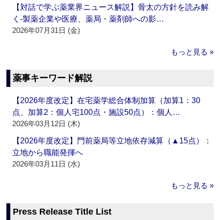
【対話で学ぶ薬業界ニュース解説】骨太の方針を読み解
く‐製薬企業や医療、薬局・薬剤師への影…
2026年07月31日 (金)
もっと見る »
薬事キーワード解説
【2026年度改定】在宅薬学総合体制加算（加算1：30
点、加算2：個人宅100点・施設50点）：個人…
2026年03月12日 (木)
【2026年度改定】門前薬局等立地依存減算（▲15点）：
立地から職能発揮へ
2026年03月11日 (水)
もっと見る »
Press Release Title List