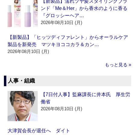
【新製品】濡れツヤ髪スタイリングブラ
ンド「Me＆Her」から香水のように香る
『グロッシーヘア…
2026年08月10日 (月)
【新製品】「ヒッツディファレント」からオーラルケア
製品を新発売 マツキヨココカラ＆カン…
2026年08月10日 (月)
もっと見る »
人事・組織
【7日付人事】監麻課長に井本氏 厚生労
働省
2026年08月10日 (月)
大津賀会長が退任へ ダイト