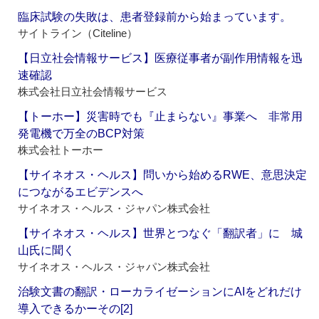
臨床試験の失敗は、患者登録前から始まっています。
サイトライン（Citeline）
【日立社会情報サービス】医療従事者が副作用情報を迅
速確認
株式会社日立社会情報サービス
【トーホー】災害時でも『止まらない』事業へ 非常用
発電機で万全のBCP対策
株式会社トーホー
【サイネオス・ヘルス】問いから始めるRWE、意思決定
につながるエビデンスへ
サイネオス・ヘルス・ジャパン株式会社
【サイネオス・ヘルス】世界とつなぐ「翻訳者」に 城
山氏に聞く
サイネオス・ヘルス・ジャパン株式会社
治験文書の翻訳・ローカライゼーションにAIをどれだけ
導入できるかーその[2]