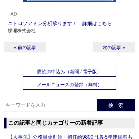
‐AD‐
ニトロソアミン分析承ります！ 詳細はこちら
蝶理株式会社
« 前の記事
次の記事 »
購読の申込み（新聞 / 電子版）
メールニュースの登録（無料）
検 索
この記事と同じカテゴリーの新着記事
【人事院】公務員薬剤師・初任給9800円増‐5年連続増も