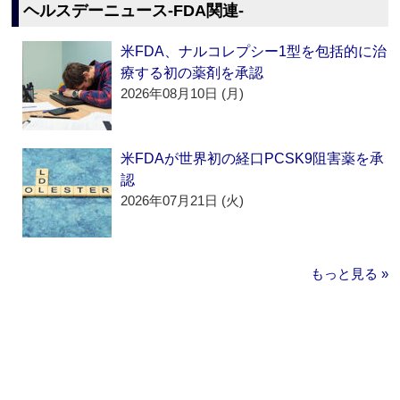
ヘルスデーニュース‐FDA関連‐
米FDA、ナルコレプシー1型を包括的に治
療する初の薬剤を承認
2026年08月10日 (月)
米FDAが世界初の経口PCSK9阻害薬を承
認
2026年07月21日 (火)
もっと見る »