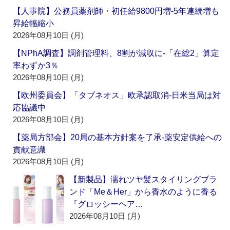
【人事院】公務員薬剤師・初任給9800円増‐5年連続増も
昇給幅縮小
2026年08月10日 (月)
【NPhA調査】調剤管理料、8割が減収に‐「在総2」算定
率わずか3％
2026年08月10日 (月)
【欧州委員会】「タブネオス」欧承認取消‐日米当局は対
応協議中
2026年08月10日 (月)
【薬局方部会】20局の基本方針案を了承‐薬安定供給への
貢献意識
2026年08月10日 (月)
【新製品】濡れツヤ髪スタイリングブラ
ンド「Me＆Her」から香水のように香る
『グロッシーヘア…
2026年08月10日 (月)