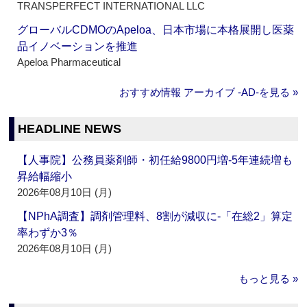
TRANSPERFECT INTERNATIONAL LLC
グローバルCDMOのApeloa、日本市場に本格展開し医薬
品イノベーションを推進
Apeloa Pharmaceutical
おすすめ情報 アーカイブ ‐AD‐を見る »
HEADLINE NEWS
【人事院】公務員薬剤師・初任給9800円増‐5年連続増も
昇給幅縮小
2026年08月10日 (月)
【NPhA調査】調剤管理料、8割が減収に‐「在総2」算定
率わずか3％
2026年08月10日 (月)
もっと見る »