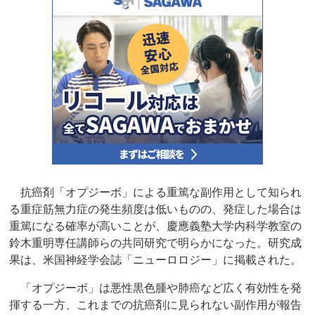
抗癌剤「オプジーボ」による重篤な副作用として知られ
る重症筋無力症の発生頻度は低いものの、発症した場合は
重篤になる確率が高いことが、慶應義塾大学内科学教室の
鈴木重明専任講師らの共同研究で明らかになった。研究成
果は、米国神経学会誌「ニューロロジー」に掲載された。
「オプジーボ」は悪性黒色腫や肺癌など広く有効性を発
揮する一方、これまでの抗癌剤に見られない副作用が報告