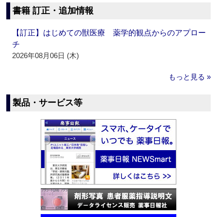
書籍 訂正・追加情報
【訂正】はじめての獣医療 薬学的観点からのアプロー
チ
2026年08月06日 (木)
もっと見る »
製品・サービス等