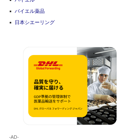
バイエル薬品
日本シエーリング
‐AD‐