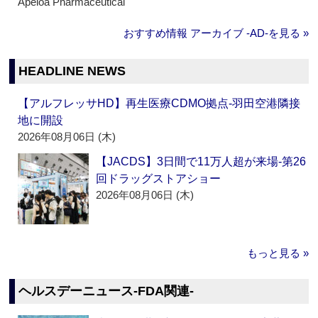
Apeloa Pharmaceutical
おすすめ情報 アーカイブ ‐AD‐を見る »
HEADLINE NEWS
【アルフレッサHD】再生医療CDMO拠点‐羽田空港隣接
地に開設
2026年08月06日 (木)
【JACDS】3日間で11万人超が来場‐第26
回ドラッグストアショー
2026年08月06日 (木)
もっと見る »
ヘルスデーニュース‐FDA関連‐