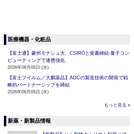
医療機器・化粧品
【富士通】豪州モナシュ大、CSIROと覚書締結‐量子コン
ピューティングで連携強化
2026年08月05日 (水)
【富士フイルム／大鵬薬品】ADCの製造技術の開発で戦
略的パートナーシップを締結
2026年08月05日 (水)
もっと見る »
新薬・新製品情報