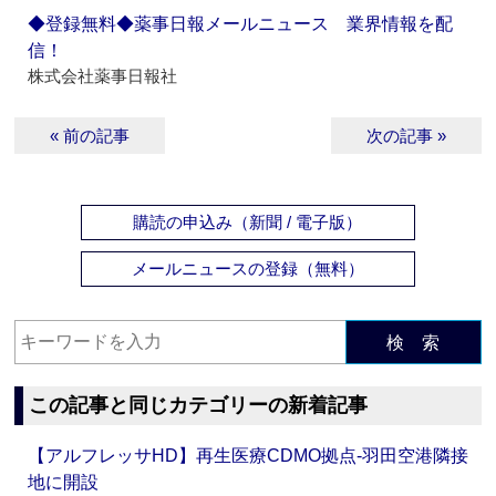
◆登録無料◆薬事日報メールニュース 業界情報を配
信！
株式会社薬事日報社
« 前の記事
次の記事 »
購読の申込み（新聞 / 電子版）
メールニュースの登録（無料）
検 索
この記事と同じカテゴリーの新着記事
【アルフレッサHD】再生医療CDMO拠点‐羽田空港隣接
地に開設