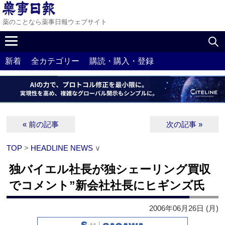
薬のことなら薬事日報ウェブサイト
新着
全カテゴリー
購読・購入・登録
« 前の記事
次の記事 »
TOP
>
HEADLINE NEWS
∨
独バイエル社長が独シェーリング買収
でコメント”新会社社長にヒギンズ氏
2006年06月26日 (月)