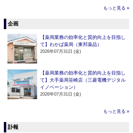
もっと見る »
企画
【薬局業務の効率化と質的向上を目指し
て】わかば薬局（東邦薬品）
2026年07月31日 (金)
【薬局業務の効率化と質的向上を目指し
て】大手薬局笹崎店（三菱電機デジタル
イノベーション）
2026年07月31日 (金)
もっと見る »
訃報