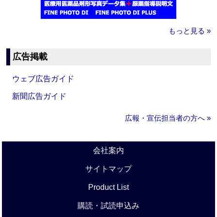
もっと見る »
広告掲載
ウェブ広告ガイド
新聞広告ガイド
広報・宣伝担当者の方へ »
会社案内
サイトマップ
Product List
購読・試読申込み