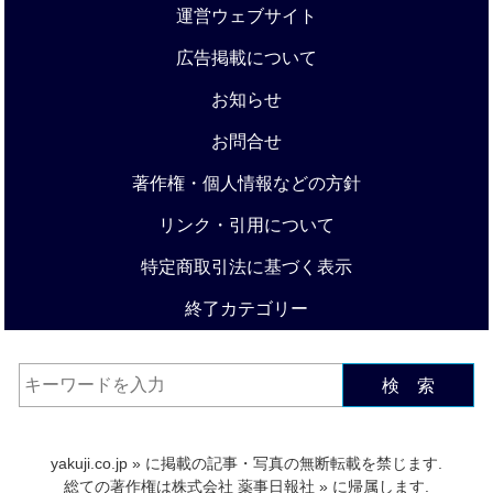
運営ウェブサイト
広告掲載について
お知らせ
お問合せ
著作権・個人情報などの方針
リンク・引用について
特定商取引法に基づく表示
終了カテゴリー
検 索
yakuji.co.jp
» に掲載の記事・写真の無断転載を禁じます.
総ての著作権は
株式会社 薬事日報社
» に帰属します.