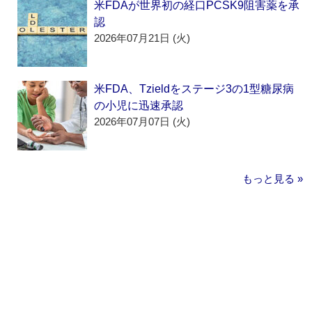
米FDAが世界初の経口PCSK9阻害薬を承
認
2026年07月21日 (火)
米FDA、Tzieldをステージ3の1型糖尿病
の小児に迅速承認
2026年07月07日 (火)
もっと見る »