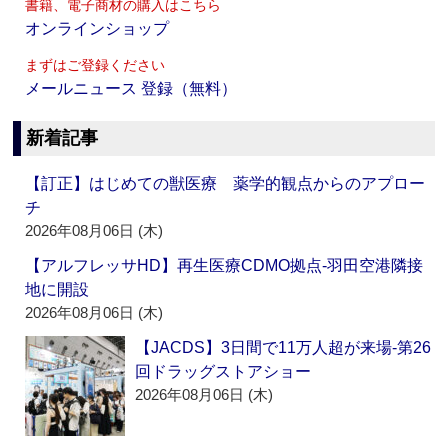
書籍、電子商材の購入はこちら
オンラインショップ
まずはご登録ください
メールニュース 登録（無料）
新着記事
【訂正】はじめての獣医療 薬学的観点からのアプロー
チ
2026年08月06日 (木)
【アルフレッサHD】再生医療CDMO拠点‐羽田空港隣接
地に開設
2026年08月06日 (木)
【JACDS】3日間で11万人超が来場‐第26
回ドラッグストアショー
2026年08月06日 (木)