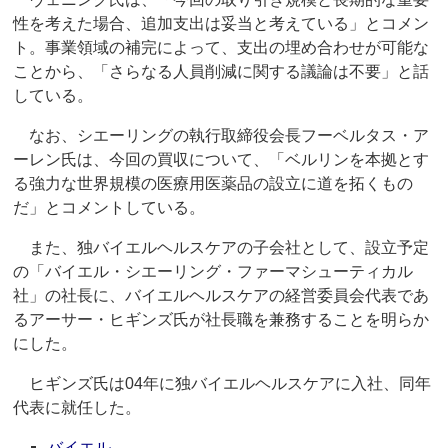
性を考えた場合、追加支出は妥当と考えている」とコメン
ト。事業領域の補完によって、支出の埋め合わせが可能な
ことから、「さらなる人員削減に関する議論は不要」と話
している。
なお、シエーリングの執行取締役会長フーベルタス・ア
ーレン氏は、今回の買収について、「ベルリンを本拠とす
る強力な世界規模の医療用医薬品の設立に道を拓くもの
だ」とコメントしている。
また、独バイエルヘルスケアの子会社として、設立予定
の「バイエル・シエーリング・ファーマシューティカル
社」の社長に、バイエルヘルスケアの経営委員会代表であ
るアーサー・ヒギンズ氏が社長職を兼務することを明らか
にした。
ヒギンズ氏は04年に独バイエルヘルスケアに入社、同年
代表に就任した。
バイエル