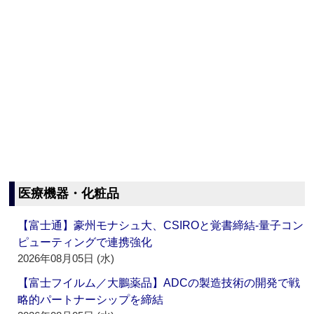
医療機器・化粧品
【富士通】豪州モナシュ大、CSIROと覚書締結‐量子コン
ピューティングで連携強化
2026年08月05日 (水)
【富士フイルム／大鵬薬品】ADCの製造技術の開発で戦
略的パートナーシップを締結