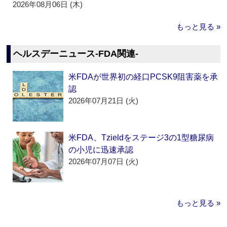
2026年08月06日 (木)
もっと見る »
ヘルスデーニュース‐FDA関連‐
米FDAが世界初の経口PCSK9阻害薬を承
認
2026年07月21日 (火)
米FDA、Tzieldをステージ3の1型糖尿病
の小児に迅速承認
2026年07月07日 (火)
もっと見る »