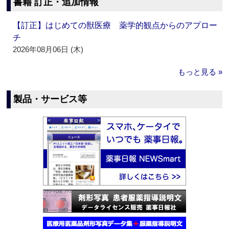
書籍 訂正・追加情報
【訂正】はじめての獣医療 薬学的観点からのアプロー
チ
2026年08月06日 (木)
もっと見る »
製品・サービス等