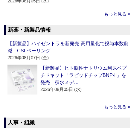
2026年08月05日 (水)
もっと見る »
新薬・新製品情報
【新製品】ハイゼントラを新発売‐高用量化で投与本数削
減 CSLベーリング
2026年08月07日 (金)
【新製品】ヒト脳性ナトリウム利尿ペプ
チドキット「ラピッドチップBNP-II」を
発売 積水メデ…
2026年08月05日 (水)
もっと見る »
人事・組織