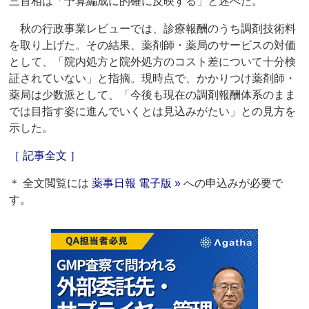
三首相は「予算編成に的確に反映する」と述べた。
秋の行政事業レビューでは、診療報酬のうち調剤技術料
を取り上げた。その結果、薬剤師・薬局のサービスの対価
として、「院内処方と院外処方のコスト差について十分検
証されていない」と指摘。現時点で、かかりつけ薬剤師・
薬局は少数派として、「今後も現在の調剤報酬体系のまま
では目指す姿に進んでいくとは見込みがたい」との見方を
示した。
［ 記事全文 ］
＊ 全文閲覧には
薬事日報 電子版 »
への申込みが必要で
す。