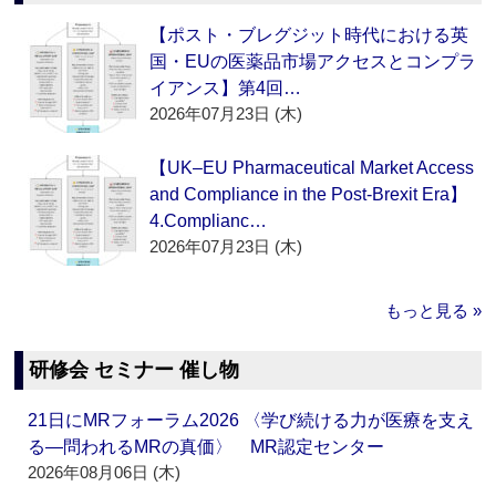
【ポスト・ブレグジット時代における英
国・EUの医薬品市場アクセスとコンプラ
イアンス】第4回…
2026年07月23日 (木)
【UK–EU Pharmaceutical Market Access
and Compliance in the Post-Brexit Era】
4.Complianc…
2026年07月23日 (木)
もっと見る »
研修会 セミナー 催し物
21日にMRフォーラム2026 〈学び続ける力が医療を支え
る―問われるMRの真価〉 MR認定センター
2026年08月06日 (木)