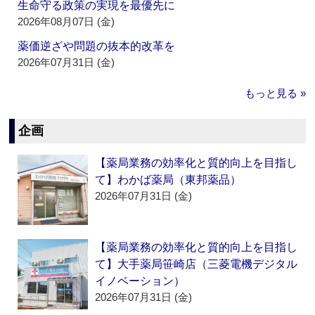
生命守る政策の実現を最優先に
2026年08月07日 (金)
薬価逆ざや問題の抜本的改革を
2026年07月31日 (金)
もっと見る »
企画
【薬局業務の効率化と質的向上を目指し
て】わかば薬局（東邦薬品）
2026年07月31日 (金)
【薬局業務の効率化と質的向上を目指し
て】大手薬局笹崎店（三菱電機デジタル
イノベーション）
2026年07月31日 (金)