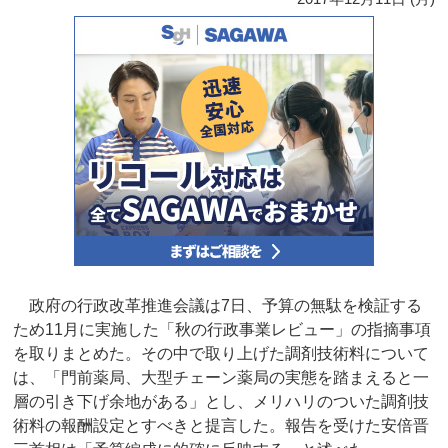
政府の行政改革推進会議は7日、予算の無駄を検証する
ため11月に実施した「秋の行政事業レビュー」の指摘事項
を取りまとめた。その中で取り上げた調剤技術料について
は、「門前薬局、大型チェーン薬局の実態を踏まえると一
層の引き下げ余地がある」とし、メリハリのついた調剤技
術料の報酬設定とすべきと提言した。報告を受けた安倍晋