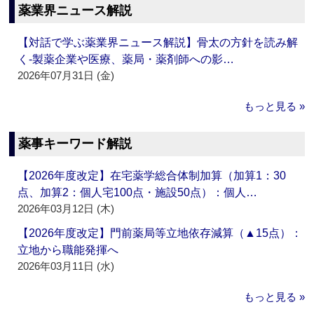
薬業界ニュース解説
【対話で学ぶ薬業界ニュース解説】骨太の方針を読み解
く‐製薬企業や医療、薬局・薬剤師への影…
2026年07月31日 (金)
もっと見る »
薬事キーワード解説
【2026年度改定】在宅薬学総合体制加算（加算1：30
点、加算2：個人宅100点・施設50点）：個人…
2026年03月12日 (木)
【2026年度改定】門前薬局等立地依存減算（▲15点）：
立地から職能発揮へ
2026年03月11日 (水)
もっと見る »