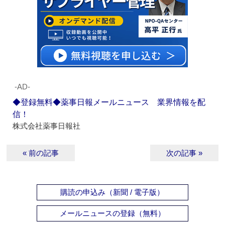
‐AD‐
◆登録無料◆薬事日報メールニュース 業界情報を配
信！
株式会社薬事日報社
« 前の記事
次の記事 »
購読の申込み（新聞 / 電子版）
メールニュースの登録（無料）