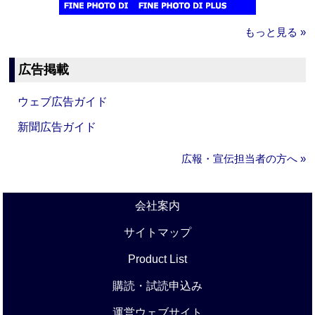
もっと見る »
広告掲載
ウェブ広告ガイド
新聞広告ガイド
広報・宣伝担当者の方へ »
会社案内
サイトマップ
Product List
購読・試読申込み
運営ウェブサイト