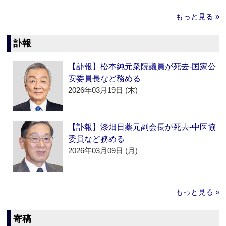
もっと見る »
訃報
【訃報】松本純元衆院議員が死去‐国家公
安委員長など務める
2026年03月19日 (木)
【訃報】漆畑日薬元副会長が死去‐中医協
委員など務める
2026年03月09日 (月)
もっと見る »
寄稿