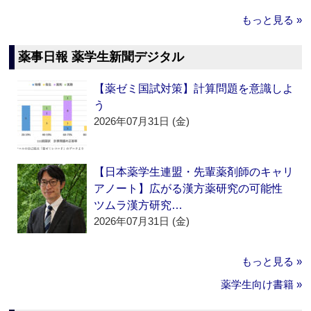
もっと見る »
薬事日報 薬学生新聞デジタル
【薬ゼミ国試対策】計算問題を意識しよ
う
2026年07月31日 (金)
【日本薬学生連盟・先輩薬剤師のキャリ
アノート】広がる漢方薬研究の可能性
ツムラ漢方研究…
2026年07月31日 (金)
もっと見る »
薬学生向け書籍 »