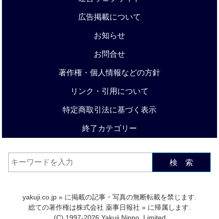
広告掲載について
お知らせ
お問合せ
著作権・個人情報などの方針
リンク・引用について
特定商取引法に基づく表示
終了カテゴリー
検 索
yakuji.co.jp
» に掲載の記事・写真の無断転載を禁じます.
総ての著作権は
株式会社 薬事日報社
» に帰属します.
(C) 1997-2026 Yakuji Nippo, Limited