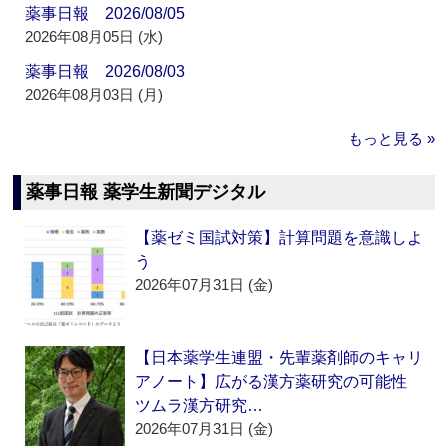
薬事日報 2026/08/05
2026年08月05日 (水)
薬事日報 2026/08/03
2026年08月03日 (月)
もっと見る »
薬事日報 薬学生新聞デジタル
【薬ゼミ国試対策】計算問題を意識しよ
う
2026年07月31日 (金)
【日本薬学生連盟・先輩薬剤師のキャリ
アノート】広がる漢方薬研究の可能性
ツムラ漢方研究…
2026年07月31日 (金)