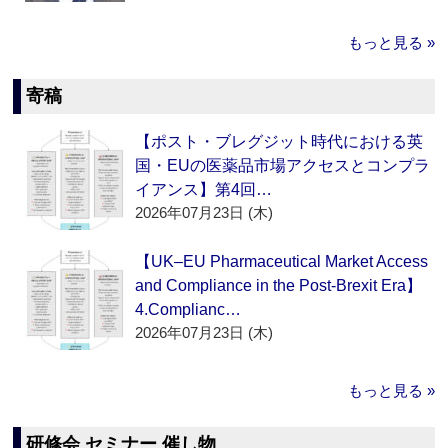
もっと見る »
寄稿
【ポスト・ブレグジット時代における英
国・EUの医薬品市場アクセスとコンプラ
イアンス】第4回…
2026年07月23日 (木)
【UK–EU Pharmaceutical Market Access
and Compliance in the Post-Brexit Era】
4.Complianc…
2026年07月23日 (木)
もっと見る »
研修会 セミナー 催し物