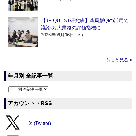
【JP-QUEST研究班】薬局版QIの活用で
議論‐対人業務の評価指標に
2026年08月06日 (木)
もっと見る »
年月別 全記事一覧
アカウント・RSS
X (Twitter)