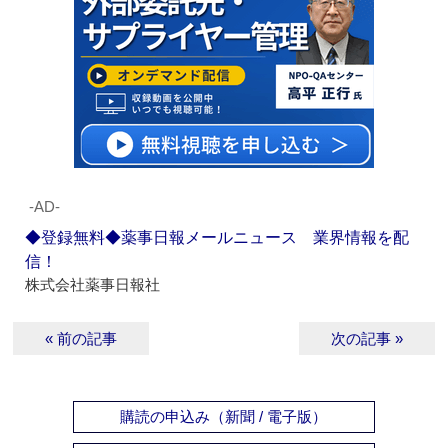
‐AD‐
◆登録無料◆薬事日報メールニュース 業界情報を配
信！
株式会社薬事日報社
« 前の記事
次の記事 »
購読の申込み（新聞 / 電子版）