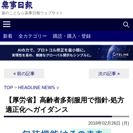
薬のことなら薬事日報ウェブサイト
新着
全カテゴリー
購読・購入・登録
« 前の記事
次の記事 »
TOP
>
HEADLINE NEWS
∨
【厚労省】高齢者多剤服用で指針‐処方
適正化へガイダンス
2018年02月26日 (月)