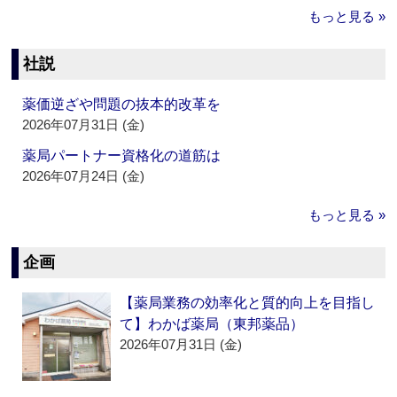
もっと見る »
社説
薬価逆ざや問題の抜本的改革を
2026年07月31日 (金)
薬局パートナー資格化の道筋は
2026年07月24日 (金)
もっと見る »
企画
【薬局業務の効率化と質的向上を目指し
て】わかば薬局（東邦薬品）
2026年07月31日 (金)