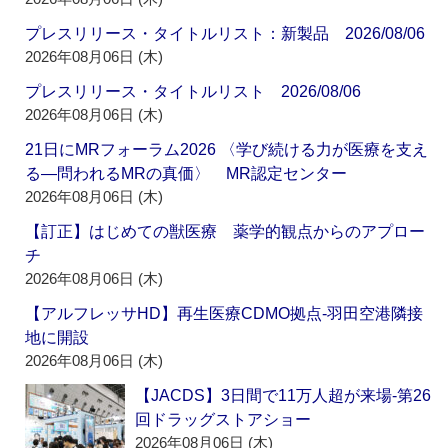
プレスリリース・タイトルリスト：新製品 2026/08/06
2026年08月06日 (木)
プレスリリース・タイトルリスト 2026/08/06
2026年08月06日 (木)
21日にMRフォーラム2026 〈学び続ける力が医療を支え
る―問われるMRの真価〉 MR認定センター
2026年08月06日 (木)
【訂正】はじめての獣医療 薬学的観点からのアプロー
チ
2026年08月06日 (木)
【アルフレッサHD】再生医療CDMO拠点‐羽田空港隣接
地に開設
2026年08月06日 (木)
【JACDS】3日間で11万人超が来場‐第26
回ドラッグストアショー
2026年08月06日 (木)