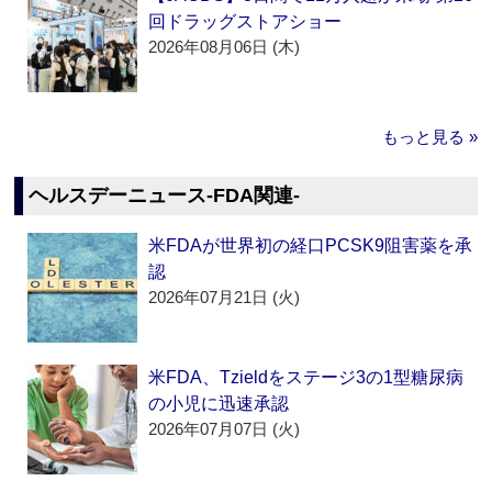
回ドラッグストアショー
2026年08月06日 (木)
もっと見る »
ヘルスデーニュース‐FDA関連‐
米FDAが世界初の経口PCSK9阻害薬を承
認
2026年07月21日 (火)
米FDA、Tzieldをステージ3の1型糖尿病
の小児に迅速承認
2026年07月07日 (火)