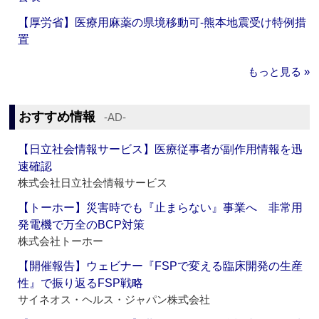
【厚労省】医療用麻薬の県境移動可‐熊本地震受け特例措
置
もっと見る »
おすすめ情報
‐AD‐
【日立社会情報サービス】医療従事者が副作用情報を迅
速確認
株式会社日立社会情報サービス
【トーホー】災害時でも『止まらない』事業へ 非常用
発電機で万全のBCP対策
株式会社トーホー
【開催報告】ウェビナー『FSPで変える臨床開発の生産
性』で振り返るFSP戦略
サイネオス・ヘルス・ジャパン株式会社