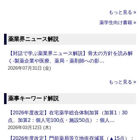
もっと見る »
薬学生向け書籍 »
薬業界ニュース解説
【対話で学ぶ薬業界ニュース解説】骨太の方針を読み解
く‐製薬企業や医療、薬局・薬剤師への影…
2026年07月31日 (金)
もっと見る »
薬事キーワード解説
【2026年度改定】在宅薬学総合体制加算（加算1：30
点、加算2：個人宅100点・施設50点）：個人…
2026年03月12日 (木)
【2026年度改定】門前薬局等立地依存減算（▲15点）：