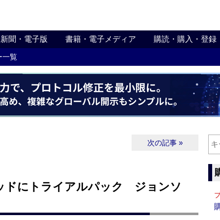
新聞・電子版
書籍・電子メディア
購読・購入・登録
ー一覧
次の記事 »
ッドにトライアルパック ジョンソ