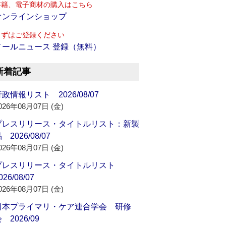
書籍、電子商材の購入はこちら
オンラインショップ
まずはご登録ください
メールニュース 登録（無料）
新着記事
政情報リスト 2026/08/07
026年08月07日 (金)
プレスリリース・タイトルリスト：新製
 2026/08/07
026年08月07日 (金)
プレスリリース・タイトルリスト
026/08/07
026年08月07日 (金)
日本プライマリ・ケア連合学会 研修
 2026/09