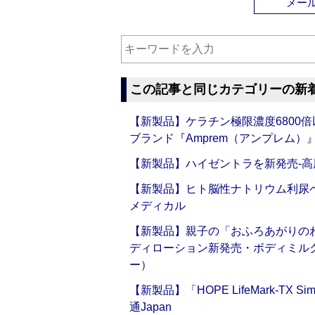
メー
この記事と同じカテゴリーの新
【新製品】ケラチン極限濃度6800
ブランド『Amprem（アンプレム）』誕
【新製品】ハイゼントラを新発売‐高
【新製品】ヒト脳性ナトリウム利尿ペ
メディカル
【新製品】親子の「おふろあがりのわ
ディローション新発売・ボディミル
ー）
【新製品】「HOPE LifeMark-TX
通Japan