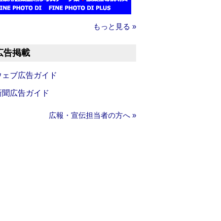
もっと見る »
広告掲載
ウェブ広告ガイド
新聞広告ガイド
広報・宣伝担当者の方へ »