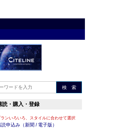
検 索
購読・購入・登録
プランいろいろ、スタイルに合わせて選択
購読申込み（新聞 / 電子版）