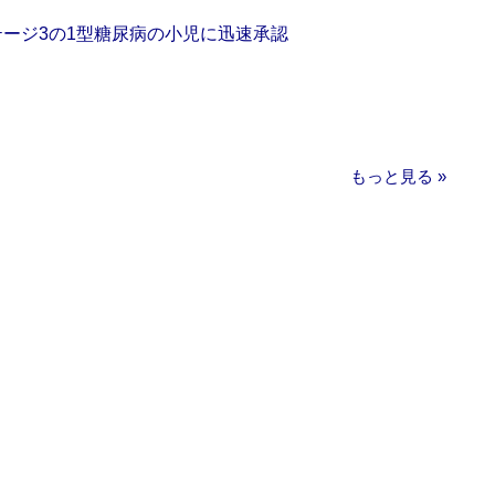
をステージ3の1型糖尿病の小児に迅速承認
もっと見る »