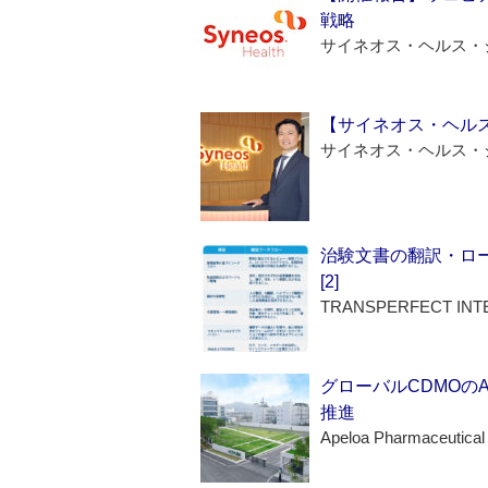
戦略
サイネオス・ヘルス・
【サイネオス・ヘル
サイネオス・ヘルス・
治験文書の翻訳・ロ
[2]
TRANSPERFECT INT
グローバルCDMOの
推進
Apeloa Pharmaceutical