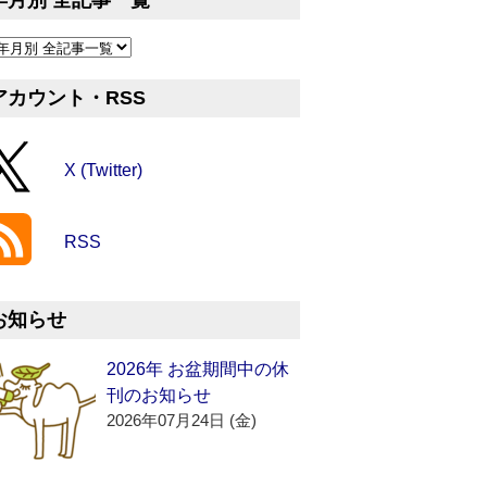
年月別 全記事一覧
アカウント・RSS
X (Twitter)
RSS
お知らせ
2026年 お盆期間中の休
刊のお知らせ
2026年07月24日 (金)