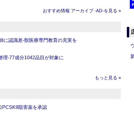
おすすめ情報 アーカイブ ‐AD‐を見る »
師に認識差‐獣医療専門教育の充実を
理‐77成分1042品目が対象に
もっと見る »
口PCSK9阻害薬を承認