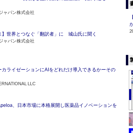
ジャパン株式会社
2
ス】世界とつなぐ「翻訳者」に 城山氏に聞く
ジャパン株式会社
ーカライゼーションにAIをどれだけ導入できるかーその
ERNATIONAL LLC
Apeloa、日本市場に本格展開し医薬品イノベーションを