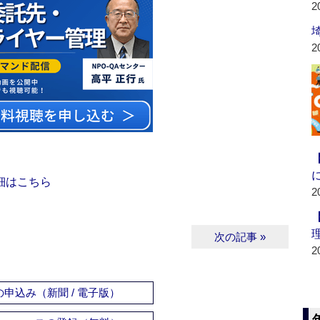
2
2
細はこちら
2
次の記事 »
2
申込み（新聞 / 電子版）