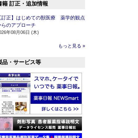
書籍 訂正・追加情報
【訂正】はじめての獣医療 薬学的観点
からのアプローチ
026年08月06日 (木)
もっと見る »
製品・サービス等