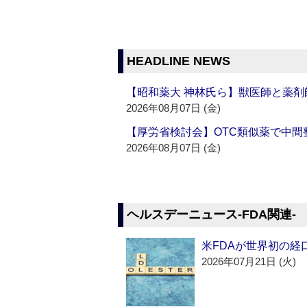
HEADLINE NEWS
【昭和薬大 神林氏ら】獣医師と薬剤
2026年08月07日 (金)
【厚労省検討会】OTC類似薬で中間整
2026年08月07日 (金)
ヘルスデーニュース‐FDA関連‐
米FDAが世界初の経
2026年07月21日 (火)