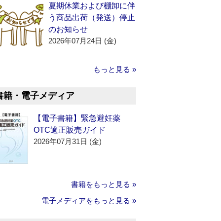
夏期休業および棚卸に伴
う商品出荷（発送）停止
のお知らせ
2026年07月24日 (金)
もっと見る »
書籍・電子メディア
【電子書籍】緊急避妊薬
OTC適正販売ガイド
2026年07月31日 (金)
書籍をもっと見る »
電子メディアをもっと見る »