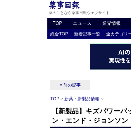
薬のことなら薬事日報ウェブサイト
TOP
ニュース
業界情報
総合TOP
新着記事一覧
全カテゴリ
« 前の記事
TOP
>
新薬・新製品情報
∨
【新製品】キズパワーパ
ン・エンド・ジョンソン