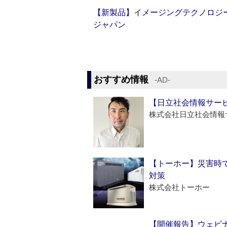
【新製品】イメージングテクノロジー「Sm
ジャパン
おすすめ情報
‐AD‐
【日立社会情報サー
株式会社日立社会情報
【トーホー】災害時
対策
株式会社トーホー
【開催報告】ウェビナ