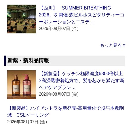
【西川】「SUMMER BREATHING
2026」を開催‐森ビルホスピタリティーコ
ーポレーションとエステ…
2026年08月07日 (金)
もっと見る »
新薬・新製品情報
【新製品】ケラチン極限濃度6800倍以上
×高浸透密着処方で、髪を芯から満たす新
ヘアケアブラン…
2026年08月07日 (金)
【新製品】ハイゼントラを新発売‐高用量化で投与本数削
減 CSLベーリング
2026年08月07日 (金)