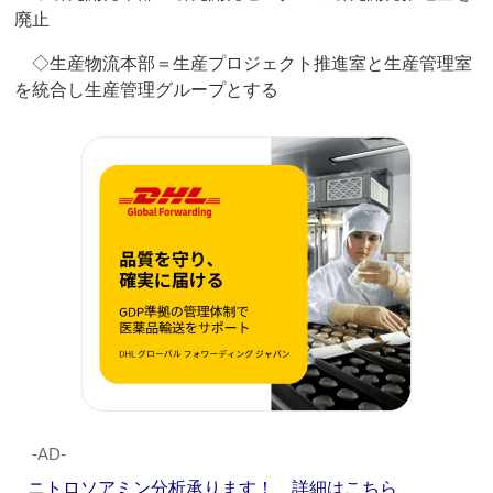
廃止
◇生産物流本部＝生産プロジェクト推進室と生産管理室
を統合し生産管理グループとする
‐AD‐
ニトロソアミン分析承ります！ 詳細はこちら