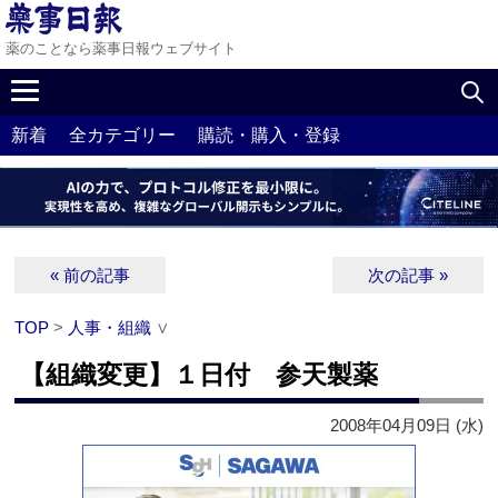
薬のことなら薬事日報ウェブサイト
新着
全カテゴリー
購読・購入・登録
« 前の記事
次の記事 »
TOP
>
人事・組織
∨
【組織変更】１日付 参天製薬
2008年04月09日 (水)