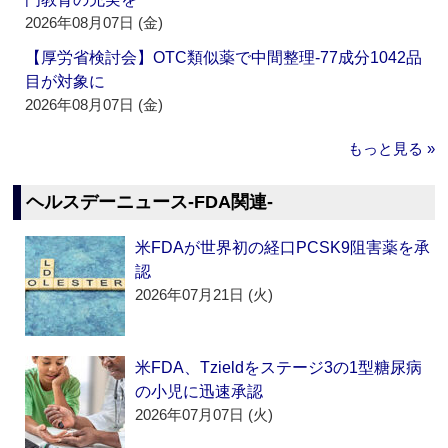
2026年08月07日 (金)
【厚労省検討会】OTC類似薬で中間整理‐77成分1042品
目が対象に
2026年08月07日 (金)
もっと見る »
ヘルスデーニュース‐FDA関連‐
米FDAが世界初の経口PCSK9阻害薬を承
認
2026年07月21日 (火)
米FDA、Tzieldをステージ3の1型糖尿病
の小児に迅速承認
2026年07月07日 (火)