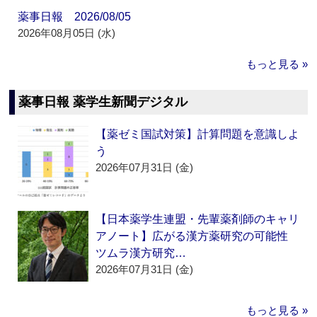
薬事日報 2026/08/05
2026年08月05日 (水)
もっと見る »
薬事日報 薬学生新聞デジタル
【薬ゼミ国試対策】計算問題を意識しよ
う
2026年07月31日 (金)
【日本薬学生連盟・先輩薬剤師のキャリ
アノート】広がる漢方薬研究の可能性
ツムラ漢方研究…
2026年07月31日 (金)
もっと見る »