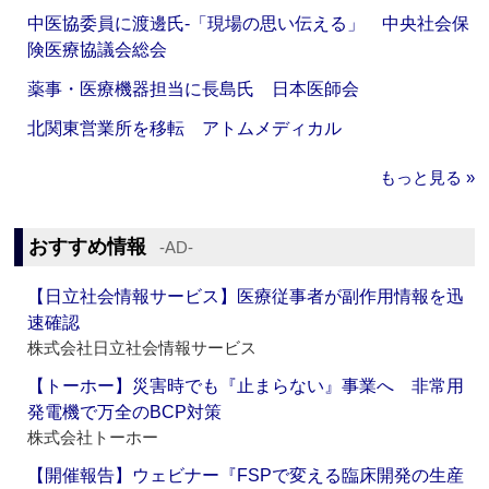
中医協委員に渡邊氏‐「現場の思い伝える」 中央社会保
険医療協議会総会
薬事・医療機器担当に長島氏 日本医師会
北関東営業所を移転 アトムメディカル
もっと見る »
おすすめ情報
‐AD‐
【日立社会情報サービス】医療従事者が副作用情報を迅
速確認
株式会社日立社会情報サービス
【トーホー】災害時でも『止まらない』事業へ 非常用
発電機で万全のBCP対策
株式会社トーホー
【開催報告】ウェビナー『FSPで変える臨床開発の生産