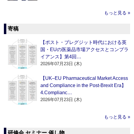
もっと見る »
寄稿
【ポスト・ブレグジット時代における英
国・EUの医薬品市場アクセスとコンプラ
イアンス】第4回…
2026年07月23日 (木)
【UK–EU Pharmaceutical Market Access
and Compliance in the Post-Brexit Era】
4.Complianc…
2026年07月23日 (木)
もっと見る »
研修会 セミナー 催し物