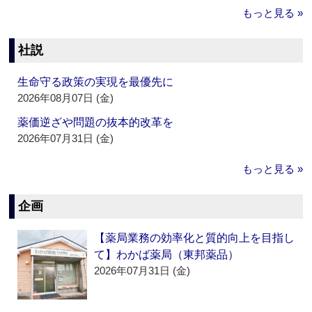
もっと見る »
社説
生命守る政策の実現を最優先に
2026年08月07日 (金)
薬価逆ざや問題の抜本的改革を
2026年07月31日 (金)
もっと見る »
企画
【薬局業務の効率化と質的向上を目指し
て】わかば薬局（東邦薬品）
2026年07月31日 (金)