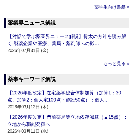
薬学生向け書籍 »
薬業界ニュース解説
【対話で学ぶ薬業界ニュース解説】骨太の方針を読み解
く‐製薬企業や医療、薬局・薬剤師への影…
2026年07月31日 (金)
もっと見る »
薬事キーワード解説
【2026年度改定】在宅薬学総合体制加算（加算1：30
点、加算2：個人宅100点・施設50点）：個人…
2026年03月12日 (木)
【2026年度改定】門前薬局等立地依存減算（▲15点）：
立地から職能発揮へ
2026年03月11日 (水)