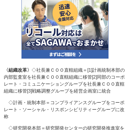
〈組織改革〉
◇社長兼ＣＯＯ直轄組織＝[1]計画統制本部の
内部監査室を社長兼ＣＯＯ直轄組織に移管[2]同部のコーポ
レート・コミュニケーショングループを社長兼ＣＯＯ直轄
組織に移管[3]戦略調整グループを経営企画室に統合
◇計画・統制本部＝コンプライアンスグループをコーポ
レート・ソーシャル・リスポンシビリティーグループに改
称
◇研究開発本部＝研究開発センターの研究開発推進室を