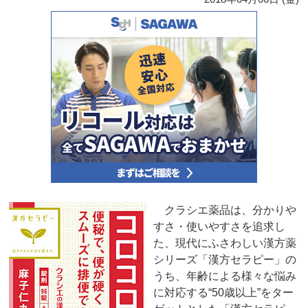
クラシエ薬品は、分かりや
すさ・使いやすさを追求し
た、現代にふさわしい漢方薬
シリーズ「漢方セラピー」の
うち、年齢による様々な悩み
に対応する“50歳以上”をター