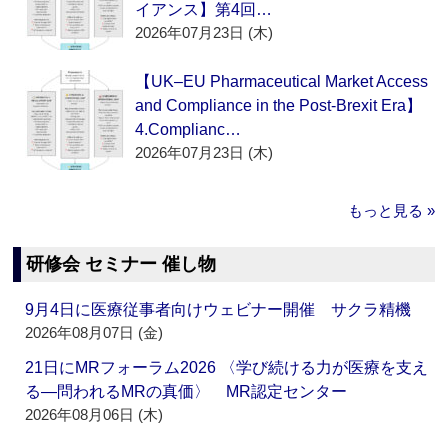
イアンス】第4回…
2026年07月23日 (木)
【UK–EU Pharmaceutical Market Access
and Compliance in the Post-Brexit Era】
4.Complianc…
2026年07月23日 (木)
もっと見る »
研修会 セミナー 催し物
9月4日に医療従事者向けウェビナー開催 サクラ精機
2026年08月07日 (金)
21日にMRフォーラム2026 〈学び続ける力が医療を支え
る―問われるMRの真価〉 MR認定センター
2026年08月06日 (木)