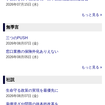
2026年07月15日 (水)
もっと見る »
無季言
三つのPUSH
2026年08月07日 (金)
窓口業務の保険外化ありえない
2026年08月05日 (水)
もっと見る »
社説
生命守る政策の実現を最優先に
2026年08月07日 (金)
薬価逆ざや問題の抜本的改革を