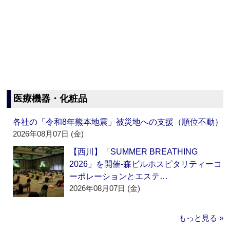
医療機器・化粧品
各社の「令和8年熊本地震」被災地への支援（順位不動）
2026年08月07日 (金)
【西川】「SUMMER BREATHING
2026」を開催‐森ビルホスピタリティーコ
ーポレーションとエステ…
2026年08月07日 (金)
もっと見る »