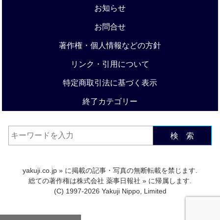
お知らせ
お問合せ
著作権・個人情報などの方針
リンク・引用について
特定商取引法に基づく表示
終了カテゴリー
検 索
yakuji.co.jp
» に掲載の記事・写真の無断転載を禁じます.
総ての著作権は
株式会社 薬事日報社
» に帰属します.
(C) 1997-2026 Yakuji Nippo, Limited