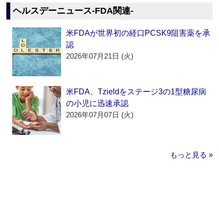
ヘルスデーニュース‐FDA関連‐
米FDAが世界初の経口PCSK9阻害薬を承
認
2026年07月21日 (火)
米FDA、Tzieldをステージ3の1型糖尿病
の小児に迅速承認
2026年07月07日 (火)
もっと見る »