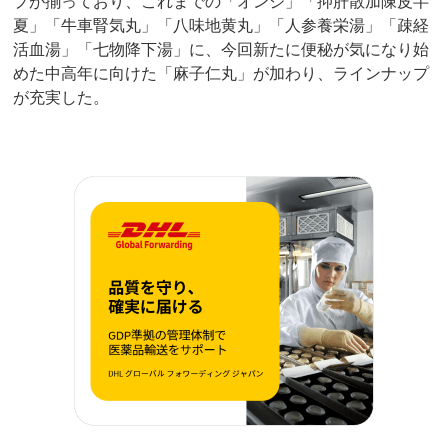
プが揃っており、これまでの「オンジ」「抑肝散加陳皮半
夏」「牛車腎気丸」「八味地黄丸」「人参養栄湯」「疎経
活血湯」「七物降下湯」に、今回新たに便秘が気になり始
めた中高年に向けた「麻子仁丸」が加わり、ラインナップ
が充実した。