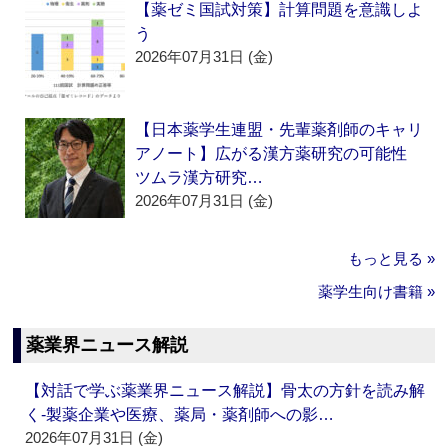
【薬ゼミ国試対策】計算問題を意識しよ
う
2026年07月31日 (金)
【日本薬学生連盟・先輩薬剤師のキャリ
アノート】広がる漢方薬研究の可能性
ツムラ漢方研究…
2026年07月31日 (金)
もっと見る »
薬学生向け書籍 »
薬業界ニュース解説
【対話で学ぶ薬業界ニュース解説】骨太の方針を読み解
く‐製薬企業や医療、薬局・薬剤師への影…
2026年07月31日 (金)