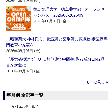
2026年08月07日 (金)
徳島文理大学 徳島薬学部 オープンキ
ャンパス 2026/08-2026/09
2026年08月07日 (金)
【昭和薬大 神林氏ら】獣医師と薬剤師に認識差‐獣医療専
門教育の充実を
2026年08月07日 (金)
【厚労省検討会】OTC類似薬で中間整理‐77成分1042品
目が対象に
2026年08月07日 (金)
もっと見る »
年月別 全記事一覧