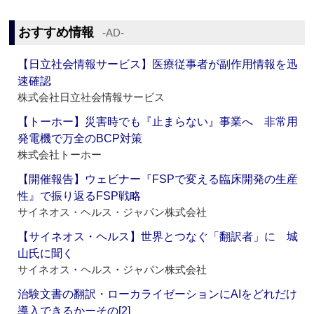
おすすめ情報
‐AD‐
【日立社会情報サービス】医療従事者が副作用情報を迅
速確認
株式会社日立社会情報サービス
【トーホー】災害時でも『止まらない』事業へ 非常用
発電機で万全のBCP対策
株式会社トーホー
【開催報告】ウェビナー『FSPで変える臨床開発の生産
性』で振り返るFSP戦略
サイネオス・ヘルス・ジャパン株式会社
【サイネオス・ヘルス】世界とつなぐ「翻訳者」に 城
山氏に聞く
サイネオス・ヘルス・ジャパン株式会社
治験文書の翻訳・ローカライゼーションにAIをどれだけ
導入できるかーその[2]