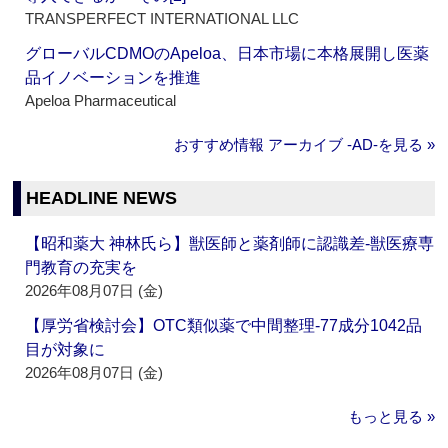
TRANSPERFECT INTERNATIONAL LLC
グローバルCDMOのApeloa、日本市場に本格展開し医薬
品イノベーションを推進
Apeloa Pharmaceutical
おすすめ情報 アーカイブ ‐AD‐を見る »
HEADLINE NEWS
【昭和薬大 神林氏ら】獣医師と薬剤師に認識差‐獣医療専
門教育の充実を
2026年08月07日 (金)
【厚労省検討会】OTC類似薬で中間整理‐77成分1042品
目が対象に
2026年08月07日 (金)
もっと見る »