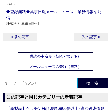
‐AD‐
◆登録無料◆薬事日報メールニュース 業界情報を配
信！
株式会社薬事日報社
« 前の記事
次の記事 »
購読の申込み（新聞 / 電子版）
メールニュースの登録（無料）
検 索
この記事と同じカテゴリーの新着記事
【新製品】ケラチン極限濃度6800倍以上×高浸透密着処