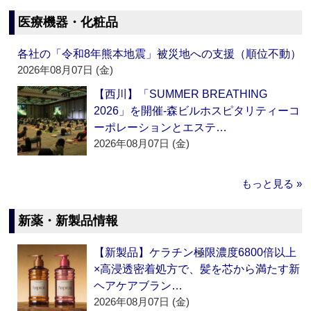
医療機器・化粧品
各社の「令和8年熊本地震」被災地への支援（順位不動）
2026年08月07日 (金)
【西川】「SUMMER BREATHING
2026」を開催‐森ビルホスピタリティーコ
ーポレーションとエステ…
2026年08月07日 (金)
もっと見る »
新薬・新製品情報
【新製品】ケラチン極限濃度6800倍以上
×高浸透密着処方で、髪を芯から満たす新
ヘアケアブラン…
2026年08月07日 (金)