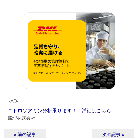
‐AD‐
ニトロソアミン分析承ります！ 詳細はこちら
蝶理株式会社
« 前の記事
次の記事 »