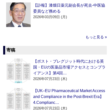
【訃報】漆畑日薬元副会長が死去‐中医協
委員など務める
2026年03月09日 (月)
もっと見る »
寄稿
【ポスト・ブレグジット時代における英
国・EUの医薬品市場アクセスとコンプラ
イアンス】第4回…
2026年07月23日 (木)
【UK–EU Pharmaceutical Market Access
and Compliance in the Post-Brexit Era】
4.Complianc…
2026年07月23日 (木)