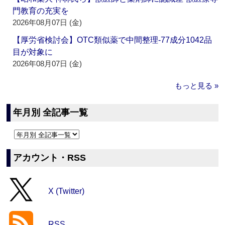
門教育の充実を
2026年08月07日 (金)
【厚労省検討会】OTC類似薬で中間整理‐77成分1042品
目が対象に
2026年08月07日 (金)
もっと見る »
年月別 全記事一覧
アカウント・RSS
X (Twitter)
RSS