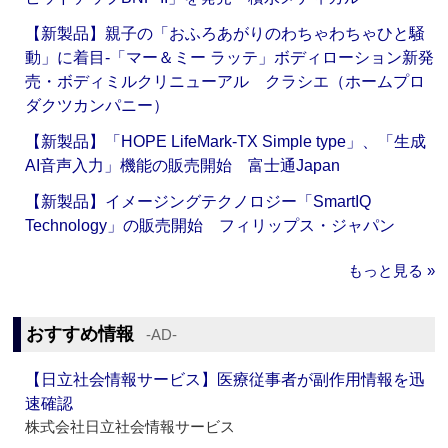
【新製品】親子の「おふろあがりのわちゃわちゃひと騒
動」に着目‐「マー＆ミー ラッテ」ボディローション新発
売・ボディミルクリニューアル クラシエ（ホームプロ
ダクツカンパニー）
【新製品】「HOPE LifeMark-TX Simple type」、「生成
AI音声入力」機能の販売開始 富士通Japan
【新製品】イメージングテクノロジー「SmartIQ
Technology」の販売開始 フィリップス・ジャパン
もっと見る »
おすすめ情報
‐AD‐
【日立社会情報サービス】医療従事者が副作用情報を迅
速確認
株式会社日立社会情報サービス