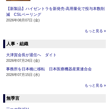
【新製品】ハイゼントラを新発売‐高用量化で投与本数削
減 CSLベーリング
2026年08月07日 (金)
もっと見る »
人事・組織
大津賀会長が退任へ ダイト
2026年07月24日 (金)
事務所を日本橋に移転 日本医療機器産業連合会
2026年07月15日 (水)
もっと見る »
無季言