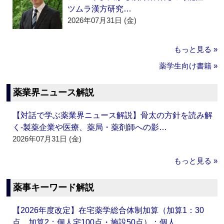
ツムラ漢方研究…
2026年07月31日 (金)
もっと見る »
薬学生向け書籍 »
薬業界ニュース解説
【対話で学ぶ薬業界ニュース解説】骨太の方針を読み解
く‐製薬企業や医療、薬局・薬剤師への影…
2026年07月31日 (金)
もっと見る »
薬事キーワード解説
【2026年度改定】在宅薬学総合体制加算（加算1：30
点、加算2：個人宅100点・施設50点）：個人…