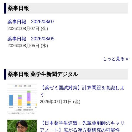
薬事日報
薬事日報 2026/08/07
2026年08月07日 (金)
薬事日報 2026/08/05
2026年08月05日 (水)
もっと見る »
薬事日報 薬学生新聞デジタル
【薬ゼミ国試対策】計算問題を意識しよ
う
2026年07月31日 (金)
【日本薬学生連盟・先輩薬剤師のキャリ
アノート】広がる漢方薬研究の可能性