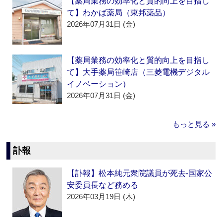
【薬局業務の効率化と質的向上を目指し
て】わかば薬局（東邦薬品）
2026年07月31日 (金)
【薬局業務の効率化と質的向上を目指し
て】大手薬局笹崎店（三菱電機デジタル
イノベーション）
2026年07月31日 (金)
もっと見る »
訃報
【訃報】松本純元衆院議員が死去‐国家公
安委員長など務める
2026年03月19日 (木)