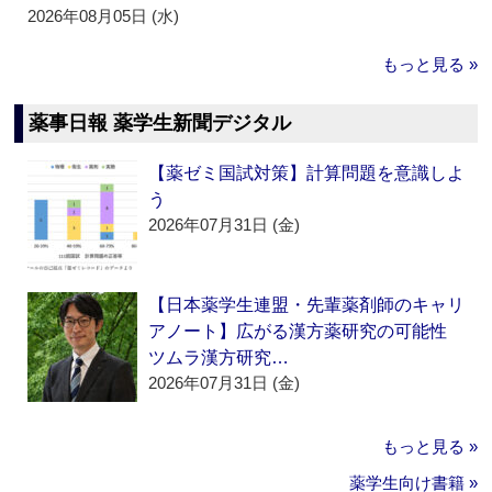
2026年08月05日 (水)
もっと見る »
薬事日報 薬学生新聞デジタル
【薬ゼミ国試対策】計算問題を意識しよ
う
2026年07月31日 (金)
【日本薬学生連盟・先輩薬剤師のキャリ
アノート】広がる漢方薬研究の可能性
ツムラ漢方研究…
2026年07月31日 (金)
もっと見る »
薬学生向け書籍 »