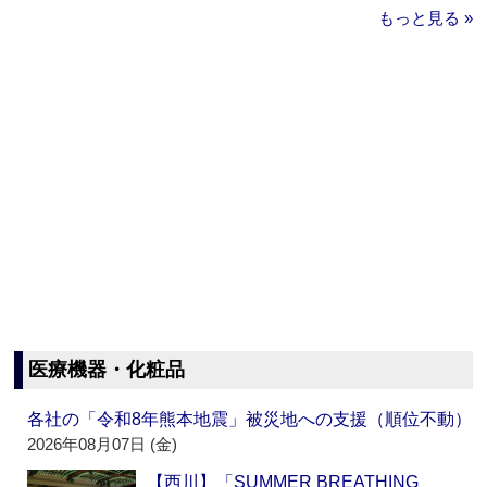
もっと見る »
医療機器・化粧品
各社の「令和8年熊本地震」被災地への支援（順位不動）
2026年08月07日 (金)
【西川】「SUMMER BREATHING