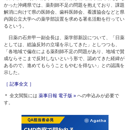
かった沖縄県では、薬剤師不足の問題を抱えており、課題
解消に向けて県の医師会、歯科医師会、看護協会などと県
内国公立大学への薬学部設置を求める署名活動を行ってい
るという。
日薬の石井甲一副会長は、薬学部新設について、「日薬
としては、総論反対の立場を示してきた」としつつも、
「各地域で偏在による薬剤師不足の問題があり、地域で賛
成ならそこまで反対しないという形で、認めてきた経緯が
あるので、進めてもらうこともやむを得ない」との認識を
示した。
［ 記事全文 ］
＊ 全文閲覧には
薬事日報 電子版 »
への申込みが必要で
す。