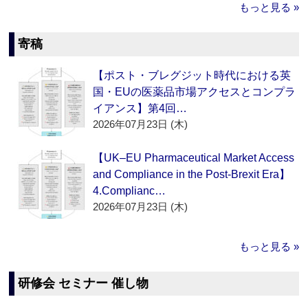
もっと見る »
寄稿
【ポスト・ブレグジット時代における英
国・EUの医薬品市場アクセスとコンプラ
イアンス】第4回…
2026年07月23日 (木)
【UK–EU Pharmaceutical Market Access
and Compliance in the Post-Brexit Era】
4.Complianc…
2026年07月23日 (木)
もっと見る »
研修会 セミナー 催し物