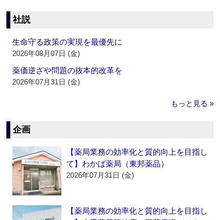
社説
生命守る政策の実現を最優先に
2026年08月07日 (金)
薬価逆ざや問題の抜本的改革を
2026年07月31日 (金)
もっと見る »
企画
【薬局業務の効率化と質的向上を目指し
て】わかば薬局（東邦薬品）
2026年07月31日 (金)
【薬局業務の効率化と質的向上を目指し