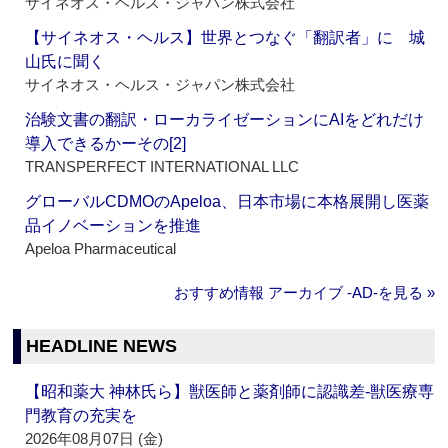
サイネオス・ヘルス・ジャパン株式会社
【サイネオス・ヘルス】世界とつなぐ「翻訳者」に 城
山氏に聞く
サイネオス・ヘルス・ジャパン株式会社
治験文書の翻訳・ローカライゼーションにAIをどれだけ
導入できるかーその[2]
TRANSPERFECT INTERNATIONAL LLC
グローバルCDMOのApeloa、日本市場に本格展開し医薬
品イノベーションを推進
Apeloa Pharmaceutical
おすすめ情報 アーカイブ ‐AD‐を見る »
HEADLINE NEWS
【昭和薬大 神林氏ら】獣医師と薬剤師に認識差‐獣医療専
門教育の充実を
2026年08月07日 (金)