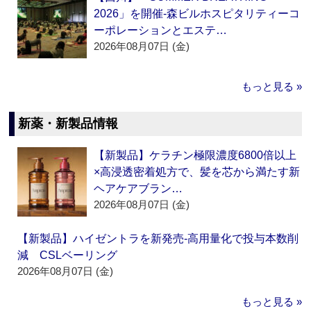
2026」を開催‐森ビルホスピタリティーコ
ーポレーションとエステ…
2026年08月07日 (金)
もっと見る »
新薬・新製品情報
【新製品】ケラチン極限濃度6800倍以上
×高浸透密着処方で、髪を芯から満たす新
ヘアケアブラン…
2026年08月07日 (金)
【新製品】ハイゼントラを新発売‐高用量化で投与本数削
減 CSLベーリング
2026年08月07日 (金)
もっと見る »