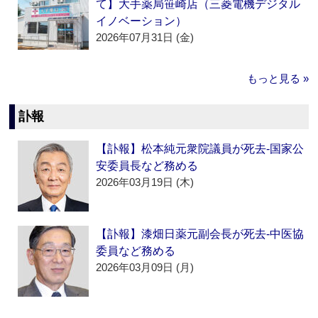
て】大手薬局笹崎店（三菱電機デジタル
イノベーション）
2026年07月31日 (金)
もっと見る »
訃報
【訃報】松本純元衆院議員が死去‐国家公
安委員長など務める
2026年03月19日 (木)
【訃報】漆畑日薬元副会長が死去‐中医協
委員など務める
2026年03月09日 (月)