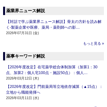
薬業界ニュース解説
【対話で学ぶ薬業界ニュース解説】骨太の方針を読み解
く‐製薬企業や医療、薬局・薬剤師への影…
2026年07月31日 (金)
もっと見る »
薬事キーワード解説
【2026年度改定】在宅薬学総合体制加算（加算1：30
点、加算2：個人宅100点・施設50点）：個人…
2026年03月12日 (木)
【2026年度改定】門前薬局等立地依存減算（▲15点）：
立地から職能発揮へ
2026年03月11日 (水)