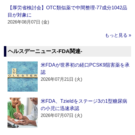
【厚労省検討会】OTC類似薬で中間整理‐77成分1042品
目が対象に
2026年08月07日 (金)
もっと見る »
ヘルスデーニュース‐FDA関連‐
米FDAが世界初の経口PCSK9阻害薬を承
認
2026年07月21日 (火)
米FDA、Tzieldをステージ3の1型糖尿病
の小児に迅速承認
2026年07月07日 (火)