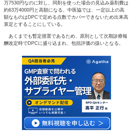
万7530円なのに対し、同剤を使った場合の見込み薬剤費は
約63万4000円と高額になる。中医協では、一定以上の高
額なものはDPCで定める点数でカバーできないため出来高
算定とすることにしている。
あくまでも暫定措置であるため、原則として次期診療報
酬改定時でDPCに盛り込まれ、包括評価の扱いとなる。