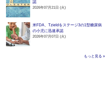
認
2026年07月21日 (火)
米FDA、Tzieldをステージ3の1型糖尿病
の小児に迅速承認
2026年07月07日 (火)
もっと見る »