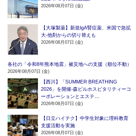
2026年08月07日 (金)
【大塚製薬】新規IgA腎症薬、米国で急拡
大‐他剤からの切り替えも
2026年08月07日 (金)
各社の「令和8年熊本地震」被災地への支援（順位不動）
2026年08月07日 (金)
【西川】「SUMMER BREATHING
2026」を開催‐森ビルホスピタリティーコ
ーポレーションとエステ…
2026年08月07日 (金)
【日立ハイテク】中学生対象に理科教育
支援活動を実施
2026年08月07日 (金)