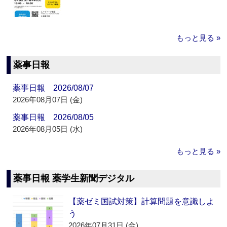
もっと見る »
薬事日報
薬事日報 2026/08/07
2026年08月07日 (金)
薬事日報 2026/08/05
2026年08月05日 (水)
もっと見る »
薬事日報 薬学生新聞デジタル
【薬ゼミ国試対策】計算問題を意識しよ
う
2026年07月31日 (金)