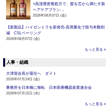
×高浸透密着処方で、髪を芯から満たす新
ヘアケアブラン…
2026年08月07日 (金)
【新製品】ハイゼントラを新発売‐高用量化で投与本数削
減 CSLベーリング
2026年08月07日 (金)
もっと見る »
人事・組織
大津賀会長が退任へ ダイト
2026年07月24日 (金)
事務所を日本橋に移転 日本医療機器産業連合会
2026年07月15日 (水)
もっと見る »