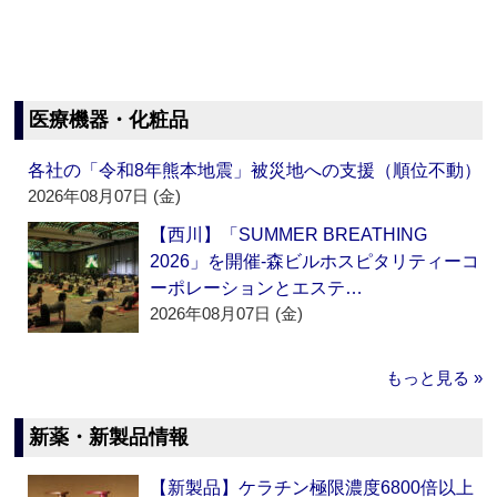
医療機器・化粧品
各社の「令和8年熊本地震」被災地への支援（順位不動）
2026年08月07日 (金)
【西川】「SUMMER BREATHING
2026」を開催‐森ビルホスピタリティーコ
ーポレーションとエステ…
2026年08月07日 (金)
もっと見る »
新薬・新製品情報
【新製品】ケラチン極限濃度6800倍以上