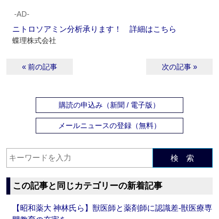
‐AD‐
ニトロソアミン分析承ります！ 詳細はこちら
蝶理株式会社
« 前の記事
次の記事 »
購読の申込み（新聞 / 電子版）
メールニュースの登録（無料）
検 索
この記事と同じカテゴリーの新着記事
【昭和薬大 神林氏ら】獣医師と薬剤師に認識差‐獣医療専