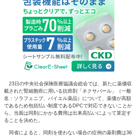
23日の中央社会保険医療協議会総会では、新たに薬価収
載された腎細胞癌に用いる抗癌剤「ネクサバール」（一般
名：ソラフェニブ、バイエル薬品）について、薬価が高額
であるため包括払い制度であるDPCで対応できないことか
ら、当面は同剤にかかる費用は出来高払いによって算定す
ることを決めた。
同省によると、同剤を使わない場合の症例の薬剤費は36