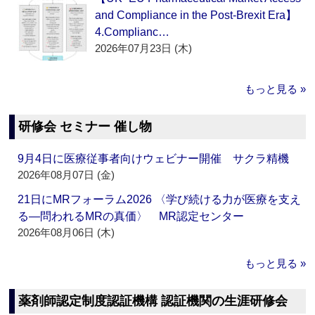
and Compliance in the Post-Brexit Era】
4.Complianc…
2026年07月23日 (木)
もっと見る »
研修会 セミナー 催し物
9月4日に医療従事者向けウェビナー開催 サクラ精機
2026年08月07日 (金)
21日にMRフォーラム2026 〈学び続ける力が医療を支え
る―問われるMRの真価〉 MR認定センター
2026年08月06日 (木)
もっと見る »
薬剤師認定制度認証機構 認証機関の生涯研修会