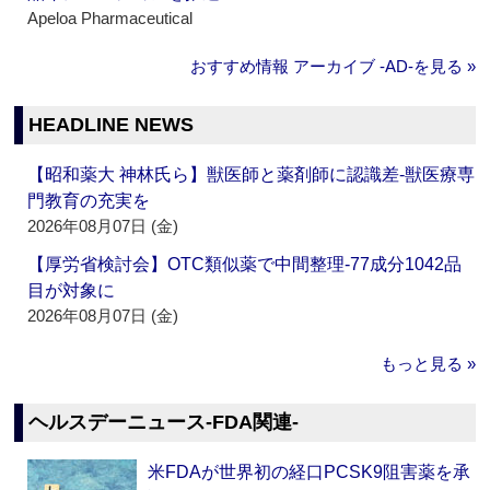
Apeloa Pharmaceutical
おすすめ情報 アーカイブ ‐AD‐を見る »
HEADLINE NEWS
【昭和薬大 神林氏ら】獣医師と薬剤師に認識差‐獣医療専
門教育の充実を
2026年08月07日 (金)
【厚労省検討会】OTC類似薬で中間整理‐77成分1042品
目が対象に
2026年08月07日 (金)
もっと見る »
ヘルスデーニュース‐FDA関連‐
米FDAが世界初の経口PCSK9阻害薬を承