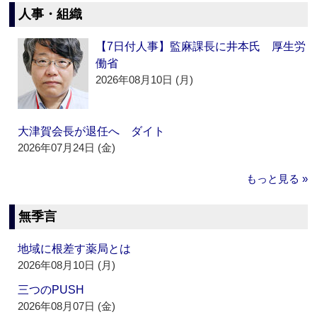
人事・組織
【7日付人事】監麻課長に井本氏 厚生労
働省
2026年08月10日 (月)
大津賀会長が退任へ ダイト
2026年07月24日 (金)
もっと見る »
無季言
地域に根差す薬局とは
2026年08月10日 (月)
三つのPUSH
2026年08月07日 (金)