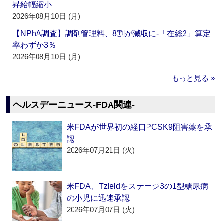
昇給幅縮小
2026年08月10日 (月)
【NPhA調査】調剤管理料、8割が減収に‐「在総2」算定
率わずか3％
2026年08月10日 (月)
もっと見る »
ヘルスデーニュース‐FDA関連‐
米FDAが世界初の経口PCSK9阻害薬を承
認
2026年07月21日 (火)
米FDA、Tzieldをステージ3の1型糖尿病
の小児に迅速承認
2026年07月07日 (火)