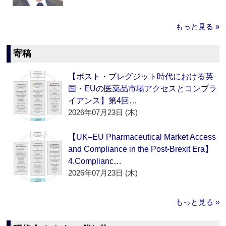
もっと見る »
寄稿
【ポスト・ブレグジット時代における英
国・EUの医薬品市場アクセスとコンプラ
イアンス】第4回…
2026年07月23日 (木)
【UK–EU Pharmaceutical Market Access
and Compliance in the Post-Brexit Era】
4.Complianc…
2026年07月23日 (木)
もっと見る »