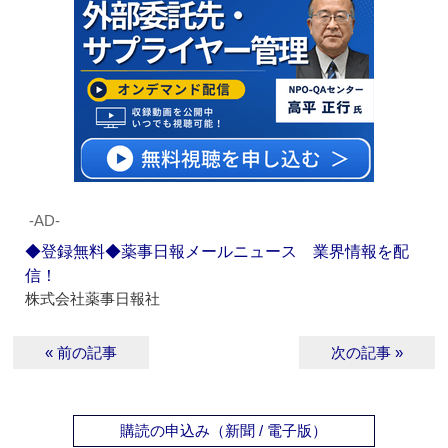
‐AD‐
◆登録無料◆薬事日報メールニュース 業界情報を配
信！
株式会社薬事日報社
« 前の記事
次の記事 »
購読の申込み（新聞 / 電子版）