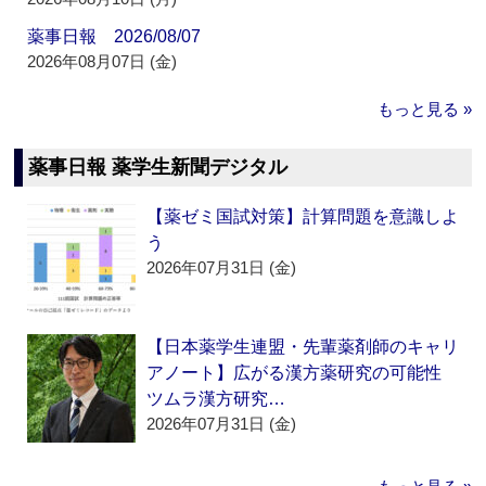
薬事日報 2026/08/07
2026年08月07日 (金)
もっと見る »
薬事日報 薬学生新聞デジタル
【薬ゼミ国試対策】計算問題を意識しよ
う
2026年07月31日 (金)
【日本薬学生連盟・先輩薬剤師のキャリ
アノート】広がる漢方薬研究の可能性
ツムラ漢方研究…
2026年07月31日 (金)