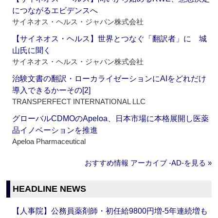
につながるエビデンスへ
サイネオス・ヘルス・ジャパン株式会社
【サイネオス・ヘルス】世界とつなぐ「翻訳者」に 城
山氏に聞く
サイネオス・ヘルス・ジャパン株式会社
治験文書の翻訳・ローカライゼーションにAIをどれだけ
導入できるかーその[2]
TRANSPERFECT INTERNATIONAL LLC
グローバルCDMOのApeloa、日本市場に本格展開し医薬
品イノベーションを推進
Apeloa Pharmaceutical
おすすめ情報 アーカイブ ‐AD‐を見る »
HEADLINE NEWS
【人事院】公務員薬剤師・初任給9800円増‐5年連続増も