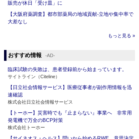
販売が休日「受け皿」に
【大阪府薬調査】都市部薬局の地域貢献‐立地や集中率で
大差なし
もっと見る »
おすすめ情報
‐AD‐
臨床試験の失敗は、患者登録前から始まっています。
サイトライン（Citeline）
【日立社会情報サービス】医療従事者が副作用情報を迅
速確認
株式会社日立社会情報サービス
【トーホー】災害時でも『止まらない』事業へ 非常用
発電機で万全のBCP対策
株式会社トーホー
【サイネオス・ヘルス】問いから始めるRWE、意思決定