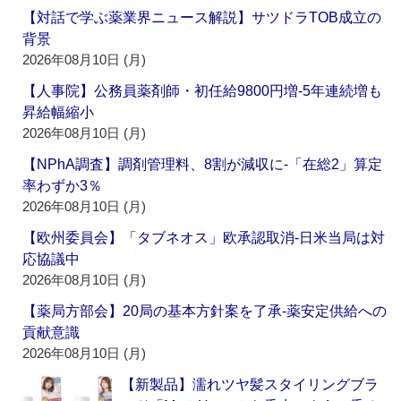
【対話で学ぶ薬業界ニュース解説】サツドラTOB成立の
背景
2026年08月10日 (月)
【人事院】公務員薬剤師・初任給9800円増‐5年連続増も
昇給幅縮小
2026年08月10日 (月)
【NPhA調査】調剤管理料、8割が減収に‐「在総2」算定
率わずか3％
2026年08月10日 (月)
【欧州委員会】「タブネオス」欧承認取消‐日米当局は対
応協議中
2026年08月10日 (月)
【薬局方部会】20局の基本方針案を了承‐薬安定供給への
貢献意識
2026年08月10日 (月)
【新製品】濡れツヤ髪スタイリングブラ