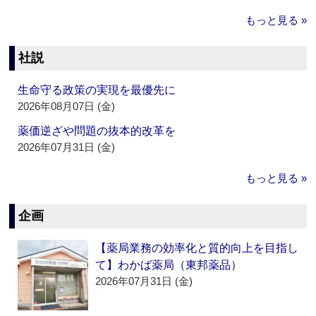
もっと見る »
社説
生命守る政策の実現を最優先に
2026年08月07日 (金)
薬価逆ざや問題の抜本的改革を
2026年07月31日 (金)
もっと見る »
企画
【薬局業務の効率化と質的向上を目指し
て】わかば薬局（東邦薬品）
2026年07月31日 (金)