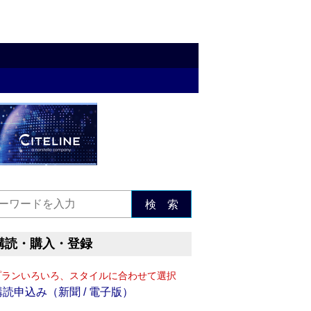
検 索
購読・購入・登録
プランいろいろ、スタイルに合わせて選択
購読申込み（新聞 / 電子版）