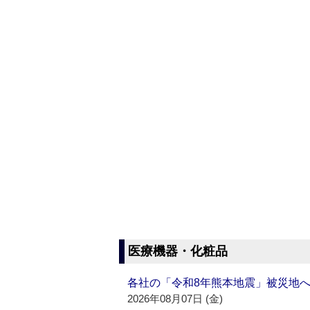
医療機器・化粧品
各社の「令和8年熊本地震」被災地
2026年08月07日 (金)