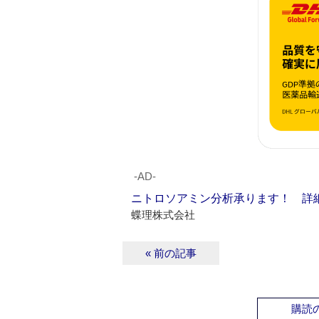
‐AD‐
ニトロソアミン分析承ります！ 詳
蝶理株式会社
« 前の記事
購読の