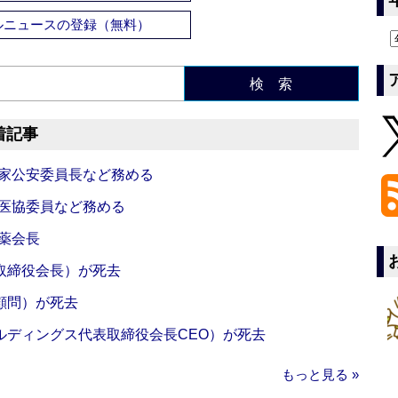
ルニュースの登録（無料）
検 索
着記事
国家公安委員長など務める
中医協委員など務める
薬会長
取締役会長）が死去
顧問）が死去
ルディングス代表取締役会長CEO）が死去
もっと見る »