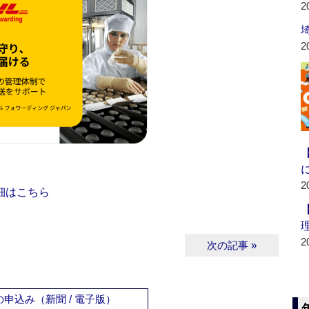
2
2
2
細はこちら
2
次の記事 »
申込み（新聞 / 電子版）