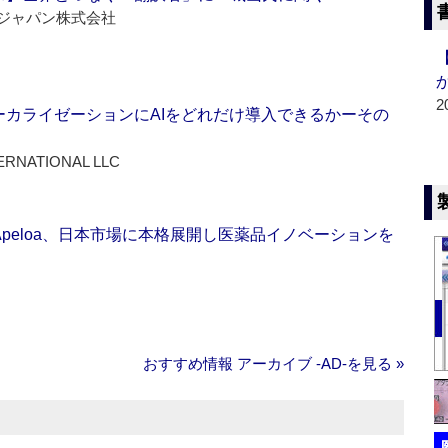
ジャパン株式会社
2
ーカライゼーションにAIをどれだけ導入できるかーその
ERNATIONAL LLC
Apeloa、日本市場に本格展開し医薬品イノベーションを
おすすめ情報 アーカイブ ‐AD‐を見る »