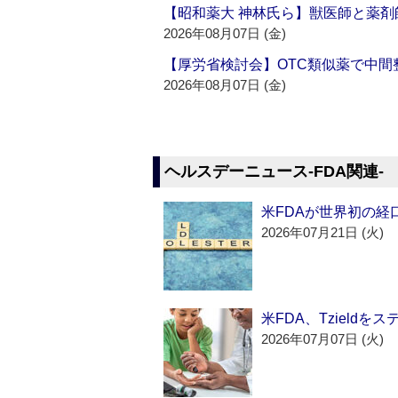
【昭和薬大 神林氏ら】獣医師と薬剤
2026年08月07日 (金)
【厚労省検討会】OTC類似薬で中間整
2026年08月07日 (金)
ヘルスデーニュース‐FDA関連‐
米FDAが世界初の経
2026年07月21日 (火)
米FDA、Tzield
2026年07月07日 (火)