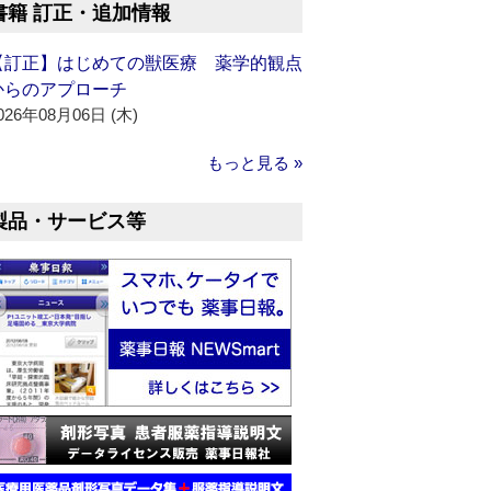
書籍 訂正・追加情報
【訂正】はじめての獣医療 薬学的観点
からのアプローチ
026年08月06日 (木)
もっと見る »
製品・サービス等