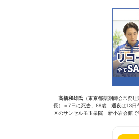
高橋和雄氏
（東京都薬剤師会常務理
長）＝7日に死去、88歳。通夜は13
区のサンセルモ玉泉院 新小岩会館で