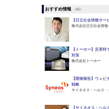
おすすめ情報
‐AD‐
【日立社会情報サー
株式会社日立社会情報
【トーホー】災害時
対策
株式会社トーホー
【開催報告】ウェビナ
戦略
サイネオス・ヘルス・
【サイネオス・ヘル