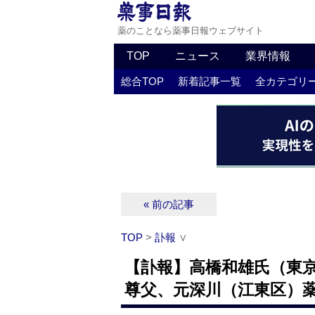
薬のことなら薬事日報ウェブサイト
TOP
ニュース
業界情報
総合TOP
新着記事一覧
全カテゴリ
« 前の記事
TOP
>
訃報
∨
【訃報】高橋和雄氏（東
尊父、元深川（江東区）