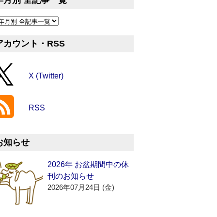
年月別 全記事一覧
アカウント・RSS
X (Twitter)
RSS
お知らせ
2026年 お盆期間中の休
刊のお知らせ
2026年07月24日 (金)