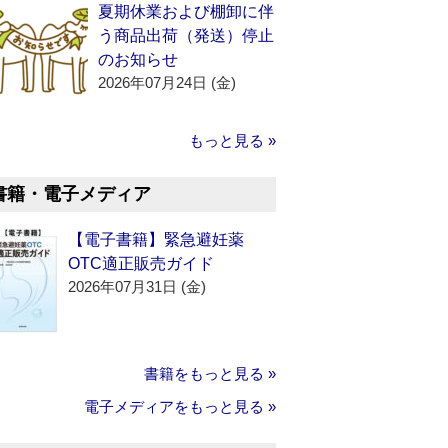
夏期休業および棚卸に伴
う商品出荷（発送）停止
のお知らせ
2026年07月24日 (金)
もっと見る »
書籍・電子メディア
【電子書籍】緊急避妊薬
OTC適正販売ガイド
2026年07月31日 (金)
書籍をもっと見る »
電子メディアをもっと見る »