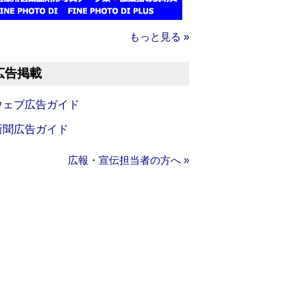
もっと見る »
広告掲載
ウェブ広告ガイド
新聞広告ガイド
広報・宣伝担当者の方へ »