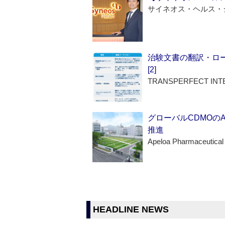
サイネオス・ヘルス・
治験文書の翻訳・ロ
[2]
TRANSPERFECT INT
グローバルCDMOの
推進
Apeloa Pharmaceutical
HEADLINE NEWS