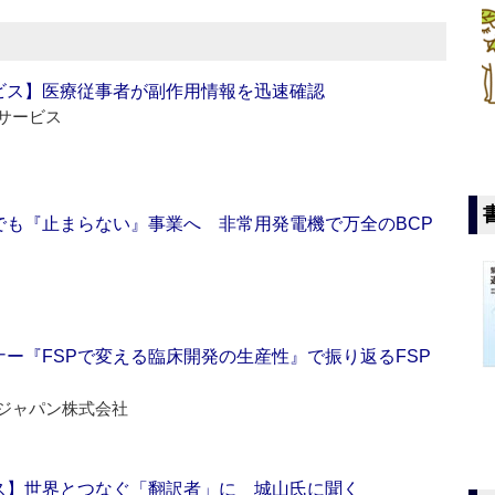
ビス】医療従事者が副作用情報を迅速確認
サービス
でも『止まらない』事業へ 非常用発電機で万全のBCP
ー『FSPで変える臨床開発の生産性』で振り返るFSP
ジャパン株式会社
ス】世界とつなぐ「翻訳者」に 城山氏に聞く