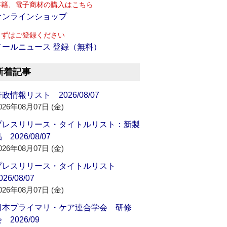
書籍、電子商材の購入はこちら
オンラインショップ
まずはご登録ください
メールニュース 登録（無料）
新着記事
政情報リスト 2026/08/07
026年08月07日 (金)
プレスリリース・タイトルリスト：新製
 2026/08/07
026年08月07日 (金)
プレスリリース・タイトルリスト
026/08/07
026年08月07日 (金)
日本プライマリ・ケア連合学会 研修
 2026/09