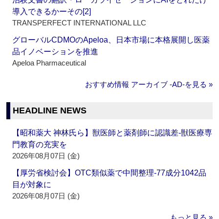
導入できるかーその[2]
TRANSPERFECT INTERNATIONAL LLC
グローバルCDMOのApeloa、日本市場に本格展開し医薬
品イノベーションを推進
Apeloa Pharmaceutical
おすすめ情報 アーカイブ ‐AD‐を見る »
HEADLINE NEWS
【昭和薬大 神林氏ら】獣医師と薬剤師に認識差‐獣医療専
門教育の充実を
2026年08月07日 (金)
【厚労省検討会】OTC類似薬で中間整理‐77成分1042品
目が対象に
2026年08月07日 (金)
もっと見る »