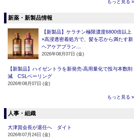
もっと見る »
新薬・新製品情報
【新製品】ケラチン極限濃度6800倍以上
×高浸透密着処方で、髪を芯から満たす新
ヘアケアブラン…
2026年08月07日 (金)
【新製品】ハイゼントラを新発売‐高用量化で投与本数削
減 CSLベーリング
2026年08月07日 (金)
もっと見る »
人事・組織
大津賀会長が退任へ ダイト
2026年07月24日 (金)