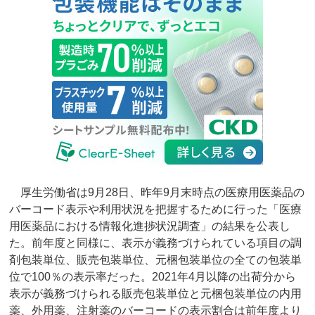
厚生労働省は9月28日、昨年9月末時点の医療用医薬品の
バーコード表示や利用状況を把握するために行った「医療
用医薬品における情報化進捗状況調査」の結果を公表し
た。前年度と同様に、表示が義務づけられている項目の調
剤包装単位、販売包装単位、元梱包装単位の全ての包装単
位で100％の表示率だった。2021年4月以降の出荷分から
表示が義務づけられる販売包装単位と元梱包装単位の内用
薬、外用薬、注射薬のバーコードの表示割合は前年度より