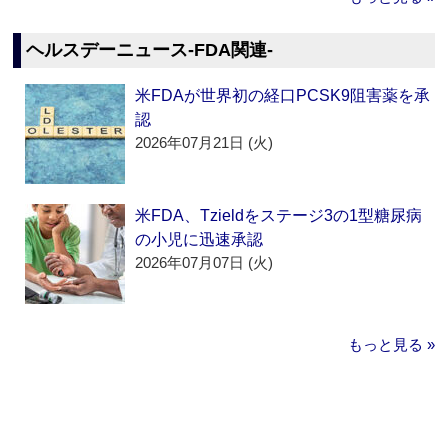
ヘルスデーニュース‐FDA関連‐
米FDAが世界初の経口PCSK9阻害薬を承
認
2026年07月21日 (火)
米FDA、Tzieldをステージ3の1型糖尿病
の小児に迅速承認
2026年07月07日 (火)
もっと見る »