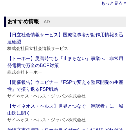
もっと見る »
おすすめ情報
‐AD‐
【日立社会情報サービス】医療従事者が副作用情報を迅
速確認
株式会社日立社会情報サービス
【トーホー】災害時でも『止まらない』事業へ 非常用
発電機で万全のBCP対策
株式会社トーホー
【開催報告】ウェビナー『FSPで変える臨床開発の生産
性』で振り返るFSP戦略
サイネオス・ヘルス・ジャパン株式会社
【サイネオス・ヘルス】世界とつなぐ「翻訳者」に 城
山氏に聞く
サイネオス・ヘルス・ジャパン株式会社
治験文書の翻訳・ローカライゼーションにAIをどれだけ