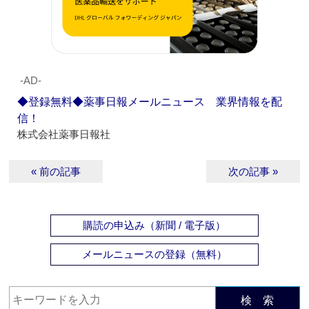
‐AD‐
◆登録無料◆薬事日報メールニュース 業界情報を配
信！
株式会社薬事日報社
« 前の記事
次の記事 »
購読の申込み（新聞 / 電子版）
メールニュースの登録（無料）
検 索