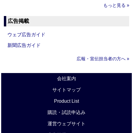
もっと見る »
広告掲載
ウェブ広告ガイド
新聞広告ガイド
広報・宣伝担当者の方へ »
会社案内
サイトマップ
Product List
購読・試読申込み
運営ウェブサイト