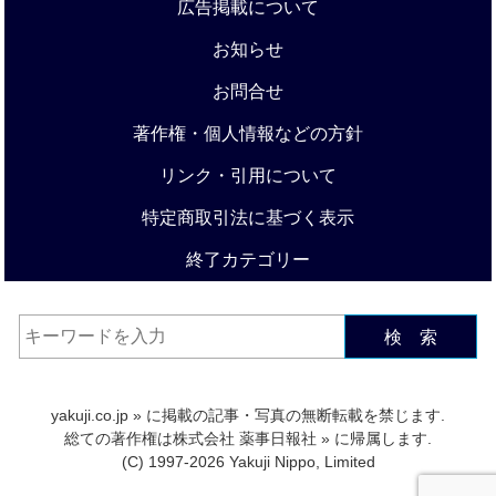
広告掲載について
お知らせ
お問合せ
著作権・個人情報などの方針
リンク・引用について
特定商取引法に基づく表示
終了カテゴリー
検 索
yakuji.co.jp
» に掲載の記事・写真の無断転載を禁じます.
総ての著作権は
株式会社 薬事日報社
» に帰属します.
(C) 1997-2026 Yakuji Nippo, Limited