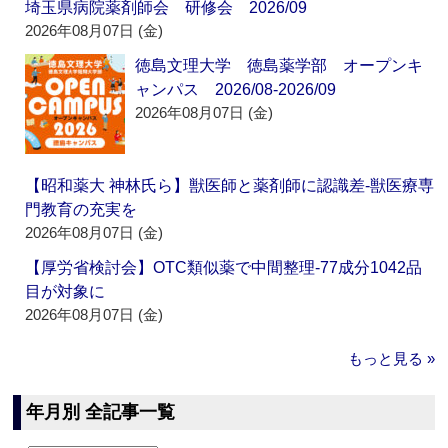
埼玉県病院薬剤師会 研修会 2026/09
2026年08月07日 (金)
徳島文理大学 徳島薬学部 オープンキ
ャンパス 2026/08-2026/09
2026年08月07日 (金)
【昭和薬大 神林氏ら】獣医師と薬剤師に認識差‐獣医療専
門教育の充実を
2026年08月07日 (金)
【厚労省検討会】OTC類似薬で中間整理‐77成分1042品
目が対象に
2026年08月07日 (金)
もっと見る »
年月別 全記事一覧