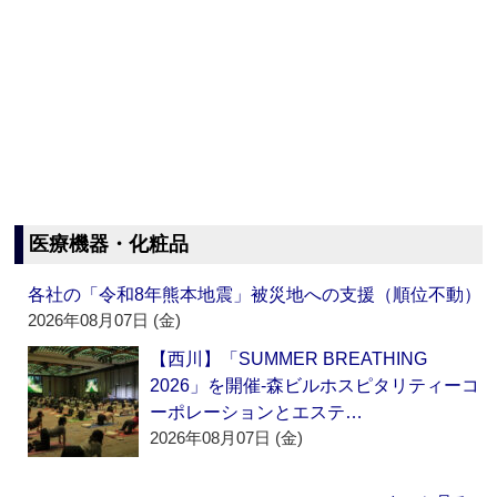
医療機器・化粧品
各社の「令和8年熊本地震」被災地への支援（順位不動）
2026年08月07日 (金)
【西川】「SUMMER BREATHING
2026」を開催‐森ビルホスピタリティーコ
ーポレーションとエステ…
2026年08月07日 (金)