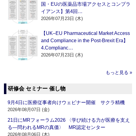
国・EUの医薬品市場アクセスとコンプラ
イアンス】第4回…
2026年07月23日 (木)
【UK–EU Pharmaceutical Market Access
and Compliance in the Post-Brexit Era】
4.Complianc…
2026年07月23日 (木)
もっと見る »
研修会 セミナー 催し物
9月4日に医療従事者向けウェビナー開催 サクラ精機
2026年08月07日 (金)
21日にMRフォーラム2026 〈学び続ける力が医療を支え
る―問われるMRの真価〉 MR認定センター
2026年08月06日 (木)