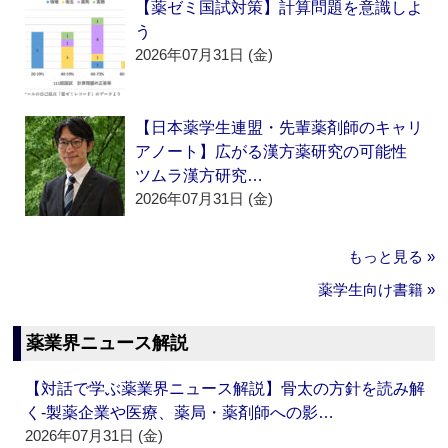
【薬ゼミ国試対策】計算問題を意識しよ
う
2026年07月31日 (金)
【日本薬学生連盟・先輩薬剤師のキャリ
アノート】広がる漢方薬研究の可能性
ツムラ漢方研究…
2026年07月31日 (金)
もっと見る »
薬学生向け書籍 »
薬業界ニュース解説
【対話で学ぶ薬業界ニュース解説】骨太の方針を読み解
く‐製薬企業や医療、薬局・薬剤師への影…
2026年07月31日 (金)