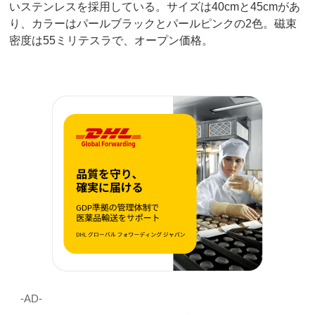
いステンレスを採用している。サイズは40cmと45cmがあ
り、カラーはパールブラックとパールピンクの2色。磁束
密度は55ミリテスラで、オープン価格。
‐AD‐