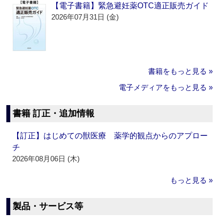
【電子書籍】緊急避妊薬OTC適正販売ガイド
2026年07月31日 (金)
書籍をもっと見る »
電子メディアをもっと見る »
書籍 訂正・追加情報
【訂正】はじめての獣医療 薬学的観点からのアプロー
チ
2026年08月06日 (木)
もっと見る »
製品・サービス等