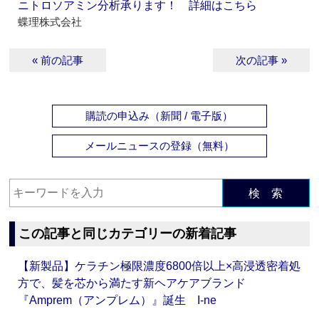
ニトロソアミン分析承ります！ 詳細はこちら
蝶理株式会社
« 前の記事
次の記事 »
購読の申込み（新聞 / 電子版）
メールニュースの登録（無料）
検 索
この記事と同じカテゴリーの新着記事
【新製品】ケラチン極限濃度6800倍以上×高浸透密着処
方で、髪を芯から満たす新ヘアケアブランド
『Amprem（アンプレム）』誕生 I-ne