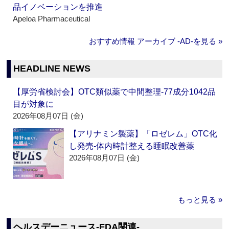
品イノベーションを推進
Apeloa Pharmaceutical
おすすめ情報 アーカイブ ‐AD‐を見る »
HEADLINE NEWS
【厚労省検討会】OTC類似薬で中間整理‐77成分1042品
目が対象に
2026年08月07日 (金)
【アリナミン製薬】「ロゼレム」OTC化
し発売‐体内時計整える睡眠改善薬
2026年08月07日 (金)
もっと見る »
ヘルスデーニュース‐FDA関連‐