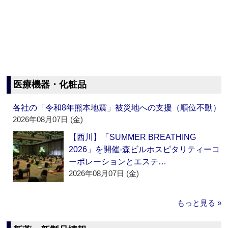
医療機器・化粧品
各社の「令和8年熊本地震」被災地への支援（順位不動）
2026年08月07日 (金)
【西川】「SUMMER BREATHING
2026」を開催‐森ビルホスピタリティーコ
ーポレーションとエステ…
2026年08月07日 (金)
もっと見る »