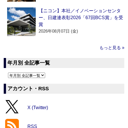
【ニコン】本社／イノベーションセンタ
ー、日建連表彰2026「67回BCS賞」を受
賞
2026年08月07日 (金)
もっと見る »
年月別 全記事一覧
アカウント・RSS
X (Twitter)
RSS