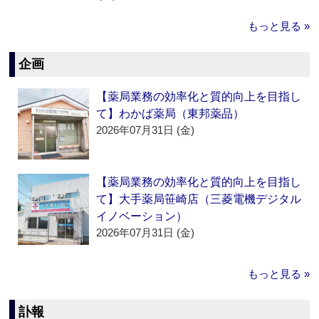
もっと見る »
企画
【薬局業務の効率化と質的向上を目指し
て】わかば薬局（東邦薬品）
2026年07月31日 (金)
【薬局業務の効率化と質的向上を目指し
て】大手薬局笹崎店（三菱電機デジタル
イノベーション）
2026年07月31日 (金)
もっと見る »
訃報