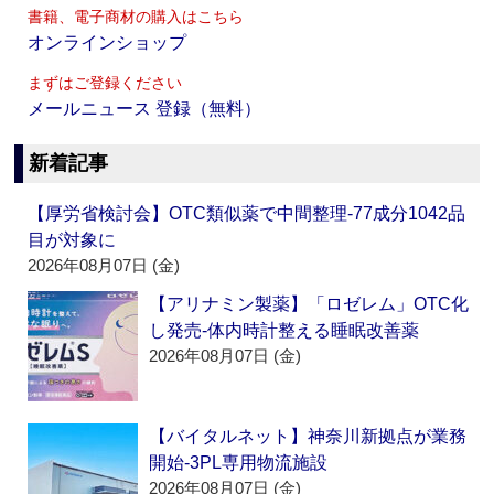
書籍、電子商材の購入はこちら
オンラインショップ
まずはご登録ください
メールニュース 登録（無料）
新着記事
【厚労省検討会】OTC類似薬で中間整理‐77成分1042品
目が対象に
2026年08月07日 (金)
【アリナミン製薬】「ロゼレム」OTC化
し発売‐体内時計整える睡眠改善薬
2026年08月07日 (金)
【バイタルネット】神奈川新拠点が業務
開始‐3PL専用物流施設
2026年08月07日 (金)