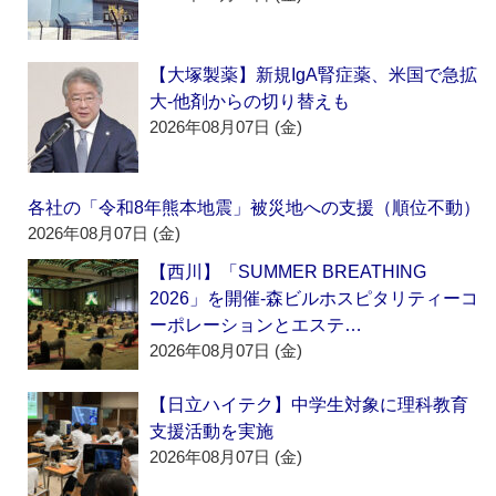
【大塚製薬】新規IgA腎症薬、米国で急拡
大‐他剤からの切り替えも
2026年08月07日 (金)
各社の「令和8年熊本地震」被災地への支援（順位不動）
2026年08月07日 (金)
【西川】「SUMMER BREATHING
2026」を開催‐森ビルホスピタリティーコ
ーポレーションとエステ…
2026年08月07日 (金)
【日立ハイテク】中学生対象に理科教育
支援活動を実施
2026年08月07日 (金)