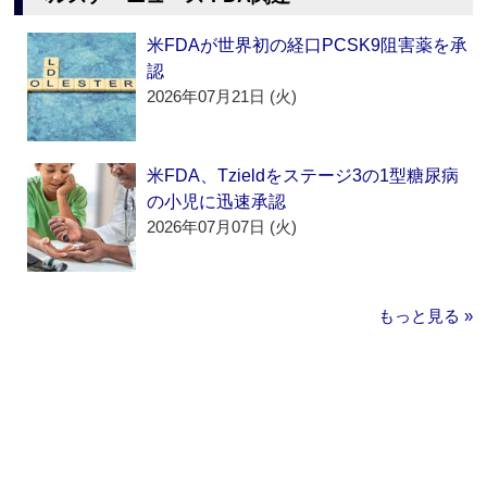
米FDAが世界初の経口PCSK9阻害薬を承
認
2026年07月21日 (火)
米FDA、Tzieldをステージ3の1型糖尿病
の小児に迅速承認
2026年07月07日 (火)
もっと見る »