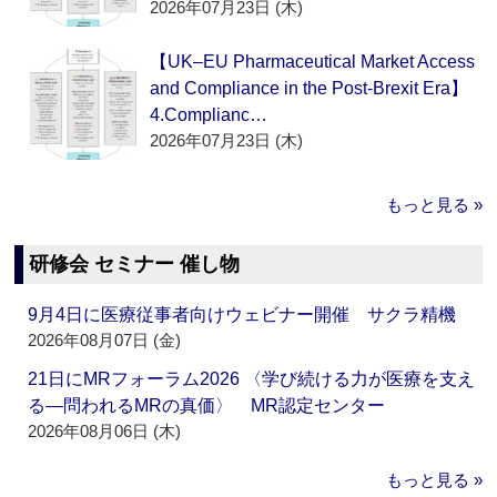
2026年07月23日 (木)
【UK–EU Pharmaceutical Market Access
and Compliance in the Post-Brexit Era】
4.Complianc…
2026年07月23日 (木)
もっと見る »
研修会 セミナー 催し物
9月4日に医療従事者向けウェビナー開催 サクラ精機
2026年08月07日 (金)
21日にMRフォーラム2026 〈学び続ける力が医療を支え
る―問われるMRの真価〉 MR認定センター
2026年08月06日 (木)
もっと見る »