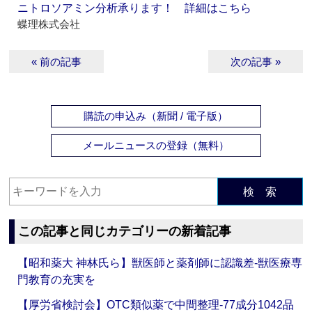
ニトロソアミン分析承ります！ 詳細はこちら
蝶理株式会社
« 前の記事
次の記事 »
購読の申込み（新聞 / 電子版）
メールニュースの登録（無料）
検 索
この記事と同じカテゴリーの新着記事
【昭和薬大 神林氏ら】獣医師と薬剤師に認識差‐獣医療専
門教育の充実を
【厚労省検討会】OTC類似薬で中間整理‐77成分1042品