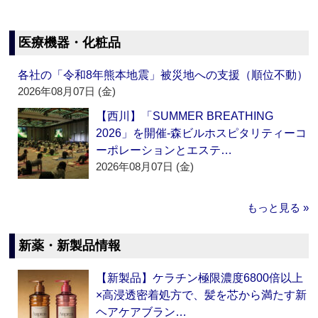
医療機器・化粧品
各社の「令和8年熊本地震」被災地への支援（順位不動）
2026年08月07日 (金)
【西川】「SUMMER BREATHING
2026」を開催‐森ビルホスピタリティーコ
ーポレーションとエステ…
2026年08月07日 (金)
もっと見る »
新薬・新製品情報
【新製品】ケラチン極限濃度6800倍以上
×高浸透密着処方で、髪を芯から満たす新
ヘアケアブラン…