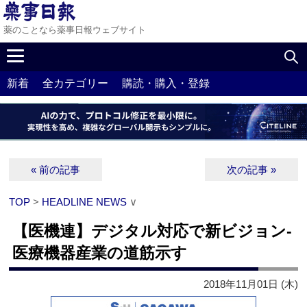
薬のことなら薬事日報ウェブサイト
新着
全カテゴリー
購読・購入・登録
« 前の記事
次の記事 »
TOP
>
HEADLINE NEWS
∨
【医機連】デジタル対応で新ビジョン‐
医療機器産業の道筋示す
2018年11月01日 (木)