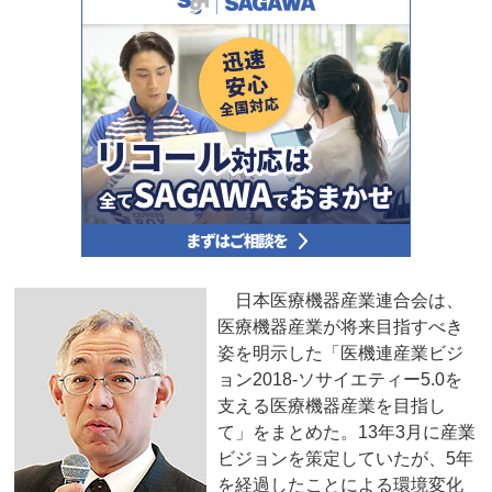
日本医療機器産業連合会は、
医療機器産業が将来目指すべき
姿を明示した「医機連産業ビジ
ョン2018-ソサイエティー5.0を
支える医療機器産業を目指し
て」をまとめた。13年3月に産業
ビジョンを策定していたが、5年
を経過したことによる環境変化