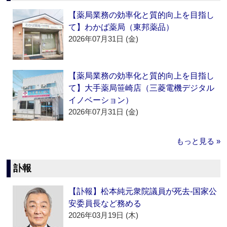
【薬局業務の効率化と質的向上を目指し
て】わかば薬局（東邦薬品）
2026年07月31日 (金)
【薬局業務の効率化と質的向上を目指し
て】大手薬局笹崎店（三菱電機デジタル
イノベーション）
2026年07月31日 (金)
もっと見る »
訃報
【訃報】松本純元衆院議員が死去‐国家公
安委員長など務める
2026年03月19日 (木)