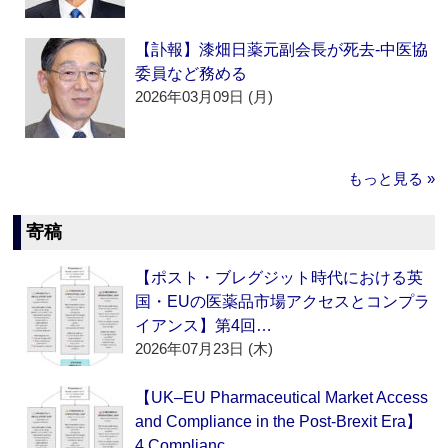
【訃報】漆畑日薬元副会長が死去‐中医協
委員など務める
2026年03月09日 (月)
もっと見る »
寄稿
【ポスト・ブレグジット時代における英
国・EUの医薬品市場アクセスとコンプラ
イアンス】第4回…
2026年07月23日 (木)
【UK–EU Pharmaceutical Market Access
and Compliance in the Post-Brexit Era】
4.Complianc…