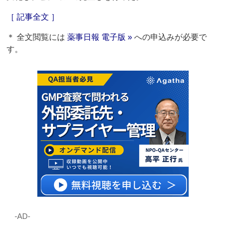
［ 記事全文 ］
＊ 全文閲覧には
薬事日報 電子版 »
への申込みが必要で
す。
‐AD‐