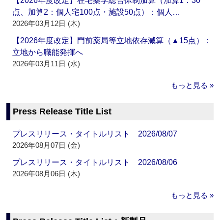
【2026年度改定】在宅薬学総合体制加算（加算1：30
点、加算2：個人宅100点・施設50点）：個人…
2026年03月12日 (木)
【2026年度改定】門前薬局等立地依存減算（▲15点）：
立地から職能発揮へ
2026年03月11日 (水)
もっと見る »
Press Release Title List
プレスリリース・タイトルリスト 2026/08/07
2026年08月07日 (金)
プレスリリース・タイトルリスト 2026/08/06
2026年08月06日 (木)
もっと見る »