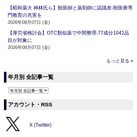
【昭和薬大 神林氏ら】獣医師と薬剤師に認識差‐獣医療専
門教育の充実を
2026年08月07日 (金)
【厚労省検討会】OTC類似薬で中間整理‐77成分1042品
目が対象に
2026年08月07日 (金)
もっと見る »
年月別 全記事一覧
アカウント・RSS
X (Twitter)