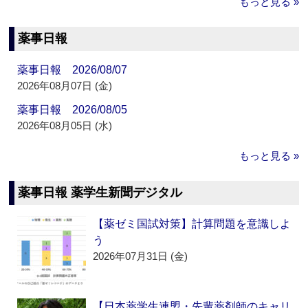
もっと見る »
薬事日報
薬事日報 2026/08/07
2026年08月07日 (金)
薬事日報 2026/08/05
2026年08月05日 (水)
もっと見る »
薬事日報 薬学生新聞デジタル
【薬ゼミ国試対策】計算問題を意識しよ
う
2026年07月31日 (金)
【日本薬学生連盟・先輩薬剤師のキャリ