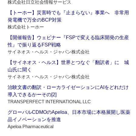
株式会社日立社会情報サービス
【トーホー】災害時でも『止まらない』事業へ 非常用
発電機で万全のBCP対策
株式会社トーホー
【開催報告】ウェビナー『FSPで変える臨床開発の生産
性』で振り返るFSP戦略
サイネオス・ヘルス・ジャパン株式会社
【サイネオス・ヘルス】世界とつなぐ「翻訳者」に 城
山氏に聞く
サイネオス・ヘルス・ジャパン株式会社
治験文書の翻訳・ローカライゼーションにAIをどれだけ
導入できるかーその[2]
TRANSPERFECT INTERNATIONAL LLC
グローバルCDMOのApeloa、日本市場に本格展開し医薬
品イノベーションを推進
Apeloa Pharmaceutical