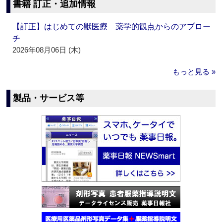
書籍 訂正・追加情報
【訂正】はじめての獣医療 薬学的観点からのアプロー
チ
2026年08月06日 (木)
もっと見る »
製品・サービス等