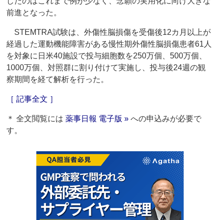
したのはこれまで例が少なく、念願の実用化に向け大きな
前進となった。
STEMTRA試験は、外傷性脳損傷を受傷後12カ月以上が
経過した運動機能障害がある慢性期外傷性脳損傷患者61人
を対象に日米40施設で投与細胞数を250万個、500万個、
1000万個、対照群に割り付けて実施し、投与後24週の観
察期間を経て解析を行った。
［ 記事全文 ］
＊ 全文閲覧には
薬事日報 電子版 »
への申込みが必要で
す。