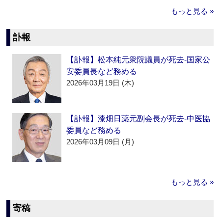
もっと見る »
訃報
【訃報】松本純元衆院議員が死去‐国家公
安委員長など務める
2026年03月19日 (木)
【訃報】漆畑日薬元副会長が死去‐中医協
委員など務める
2026年03月09日 (月)
もっと見る »
寄稿