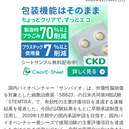
国内バイオベンチャー「サンバイオ」は、外傷性脳損傷
を対象とした細胞治療薬「SB623」の日米共同第II相試験
「STEMTRA」で、有効性の主要評価項目を達成する速報
結果を発表した。今回の試験結果をもとに早期承認制度を
活用し、2020年1月期中の国内承認申請を目指す。国内バ
イオベンチャー発シーズで後期治験の主要評価項目を達成