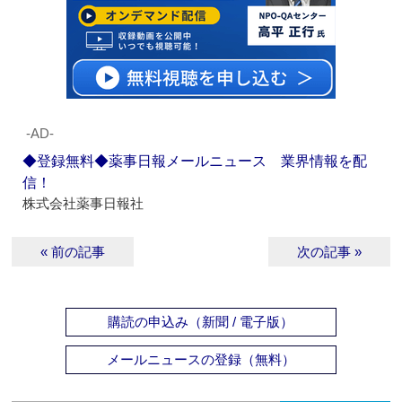
‐AD‐
◆登録無料◆薬事日報メールニュース 業界情報を配
信！
株式会社薬事日報社
« 前の記事
次の記事 »
購読の申込み（新聞 / 電子版）
メールニュースの登録（無料）