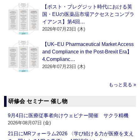
【ポスト・ブレグジット時代における英
国・EUの医薬品市場アクセスとコンプラ
イアンス】第4回…
2026年07月23日 (木)
【UK–EU Pharmaceutical Market Access
and Compliance in the Post-Brexit Era】
4.Complianc…
2026年07月23日 (木)
もっと見る »
研修会 セミナー 催し物
9月4日に医療従事者向けウェビナー開催 サクラ精機
2026年08月07日 (金)
21日にMRフォーラム2026 〈学び続ける力が医療を支え