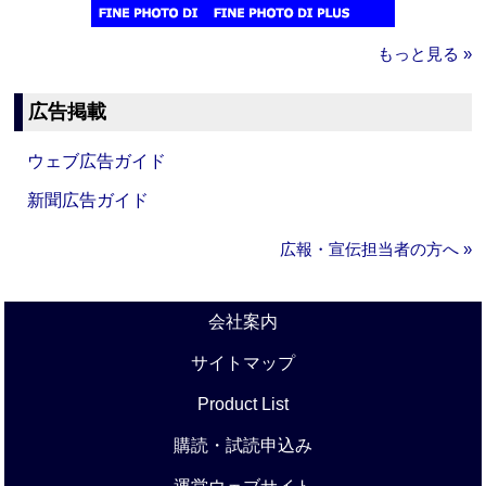
もっと見る »
広告掲載
ウェブ広告ガイド
新聞広告ガイド
広報・宣伝担当者の方へ »
会社案内
サイトマップ
Product List
購読・試読申込み