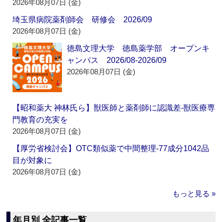
2026年08月07日 (金)
埼玉県病院薬剤師会 研修会 2026/09
2026年08月07日 (金)
徳島文理大学 徳島薬学部 オープンキ
ャンパス 2026/08-2026/09
2026年08月07日 (金)
【昭和薬大 神林氏ら】獣医師と薬剤師に認識差‐獣医療専
門教育の充実を
2026年08月07日 (金)
【厚労省検討会】OTC類似薬で中間整理‐77成分1042品
目が対象に
2026年08月07日 (金)
もっと見る »
年月別 全記事一覧