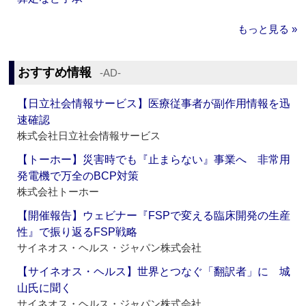
もっと見る »
おすすめ情報
‐AD‐
【日立社会情報サービス】医療従事者が副作用情報を迅
速確認
株式会社日立社会情報サービス
【トーホー】災害時でも『止まらない』事業へ 非常用
発電機で万全のBCP対策
株式会社トーホー
【開催報告】ウェビナー『FSPで変える臨床開発の生産
性』で振り返るFSP戦略
サイネオス・ヘルス・ジャパン株式会社
【サイネオス・ヘルス】世界とつなぐ「翻訳者」に 城
山氏に聞く
サイネオス・ヘルス・ジャパン株式会社