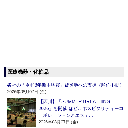
医療機器・化粧品
各社の「令和8年熊本地震」被災地への支援（順位不動）
2026年08月07日 (金)
【西川】「SUMMER BREATHING
2026」を開催‐森ビルホスピタリティーコ
ーポレーションとエステ…
2026年08月07日 (金)