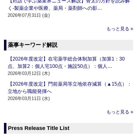
【対話で学ぶ薬業界ニュース解説】骨太の方針を読み解
く‐製薬企業や医療、薬局・薬剤師への影…
2026年07月31日 (金)
もっと見る »
薬事キーワード解説
【2026年度改定】在宅薬学総合体制加算（加算1：30
点、加算2：個人宅100点・施設50点）：個人…
2026年03月12日 (木)
【2026年度改定】門前薬局等立地依存減算（▲15点）：
立地から職能発揮へ
2026年03月11日 (水)
もっと見る »
Press Release Title List