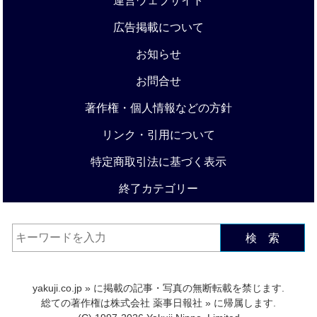
運営ウェブサイト
広告掲載について
お知らせ
お問合せ
著作権・個人情報などの方針
リンク・引用について
特定商取引法に基づく表示
終了カテゴリー
検 索
yakuji.co.jp
» に掲載の記事・写真の無断転載を禁じます.
総ての著作権は
株式会社 薬事日報社
» に帰属します.