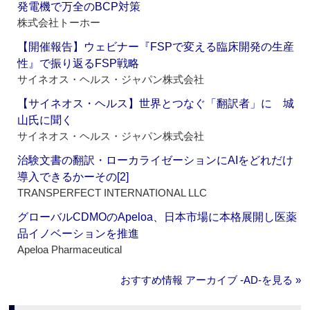
発電機で万全のBCP対策
株式会社トーホー
【開催報告】ウェビナー『FSPで変える臨床開発の生産
性』で振り返るFSP戦略
サイネオス・ヘルス・ジャパン株式会社
【サイネオス・ヘルス】世界とつなぐ「翻訳者」に 城
山氏に聞く
サイネオス・ヘルス・ジャパン株式会社
治験文書の翻訳・ローカライゼーションにAIをどれだけ
導入できるかーその[2]
TRANSPERFECT INTERNATIONAL LLC
グローバルCDMOのApeloa、日本市場に本格展開し医薬
品イノベーションを推進
Apeloa Pharmaceutical
おすすめ情報 アーカイブ ‐AD‐を見る »