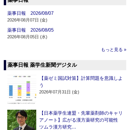
薬事日報
薬事日報 2026/08/07
2026年08月07日 (金)
薬事日報 2026/08/05
2026年08月05日 (水)
もっと見る »
薬事日報 薬学生新聞デジタル
【薬ゼミ国試対策】計算問題を意識しよ
う
2026年07月31日 (金)
【日本薬学生連盟・先輩薬剤師のキャリ
アノート】広がる漢方薬研究の可能性
ツムラ漢方研究…