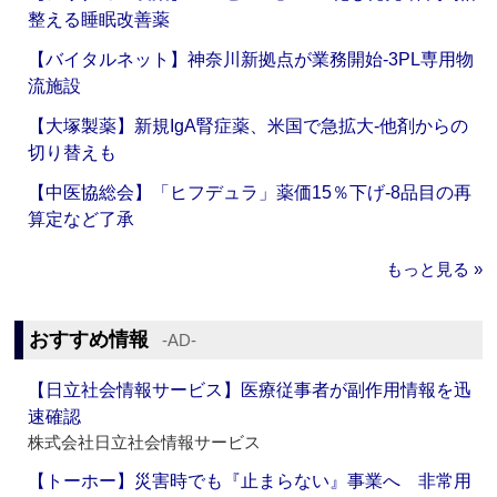
整える睡眠改善薬
【バイタルネット】神奈川新拠点が業務開始‐3PL専用物
流施設
【大塚製薬】新規IgA腎症薬、米国で急拡大‐他剤からの
切り替えも
【中医協総会】「ヒフデュラ」薬価15％下げ‐8品目の再
算定など了承
もっと見る »
おすすめ情報
‐AD‐
【日立社会情報サービス】医療従事者が副作用情報を迅
速確認
株式会社日立社会情報サービス
【トーホー】災害時でも『止まらない』事業へ 非常用