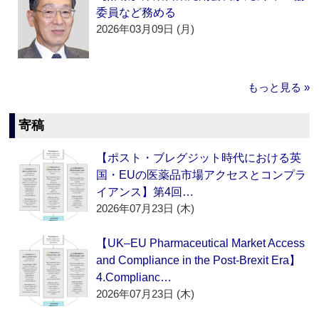
委員など務める
2026年03月09日 (月)
もっと見る »
寄稿
【ポスト・ブレグジット時代における英
国・EUの医薬品市場アクセスとコンプラ
イアンス】第4回…
2026年07月23日 (木)
【UK–EU Pharmaceutical Market Access
and Compliance in the Post-Brexit Era】
4.Complianc…
2026年07月23日 (木)