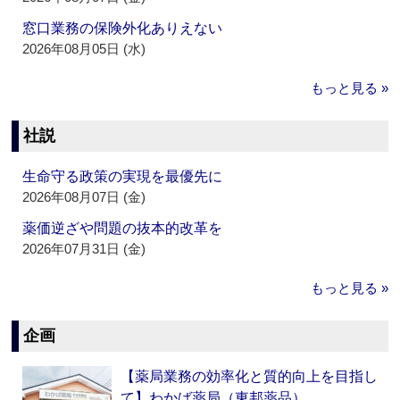
窓口業務の保険外化ありえない
2026年08月05日 (水)
もっと見る »
社説
生命守る政策の実現を最優先に
2026年08月07日 (金)
薬価逆ざや問題の抜本的改革を
2026年07月31日 (金)
もっと見る »
企画
【薬局業務の効率化と質的向上を目指し
て】わかば薬局（東邦薬品）