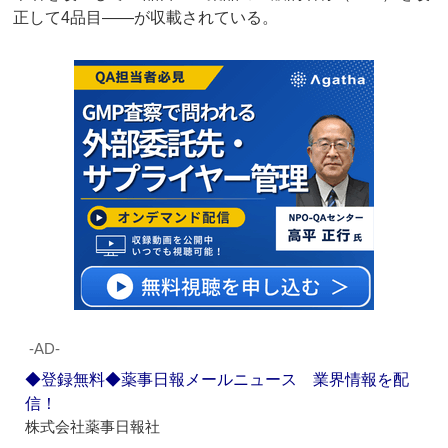
正して4品目――が収載されている。
‐AD‐
◆登録無料◆薬事日報メールニュース 業界情報を配
信！
株式会社薬事日報社