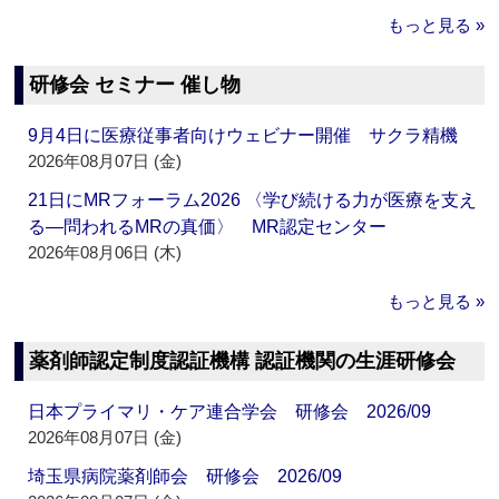
もっと見る »
研修会 セミナー 催し物
9月4日に医療従事者向けウェビナー開催 サクラ精機
2026年08月07日 (金)
21日にMRフォーラム2026 〈学び続ける力が医療を支え
る―問われるMRの真価〉 MR認定センター
2026年08月06日 (木)
もっと見る »
薬剤師認定制度認証機構 認証機関の生涯研修会
日本プライマリ・ケア連合学会 研修会 2026/09
2026年08月07日 (金)
埼玉県病院薬剤師会 研修会 2026/09