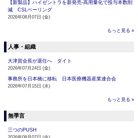
【新製品】ハイゼントラを新発売‐高用量化で投与本数削
減 CSLベーリング
2026年08月07日 (金)
もっと見る »
人事・組織
大津賀会長が退任へ ダイト
2026年07月24日 (金)
事務所を日本橋に移転 日本医療機器産業連合会
2026年07月15日 (水)
もっと見る »
無季言
三つのPUSH
2026年08月07日 (金)