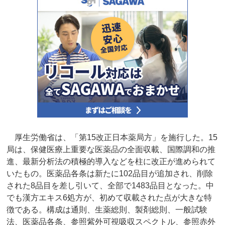
厚生労働省は、「第15改正日本薬局方」を施行した。15
局は、保健医療上重要な医薬品の全面収載、国際調和の推
進、最新分析法の積極的導入などを柱に改正が進められて
いたもの。医薬品各条は新たに102品目が追加され、削除
された8品目を差し引いて、全部で1483品目となった。中
でも漢方エキス6処方が、初めて収載された点が大きな特
徴である。構成は通則、生薬総則、製剤総則、一般試験
法、医薬品各条、参照紫外可視吸収スペクトル、参照赤外