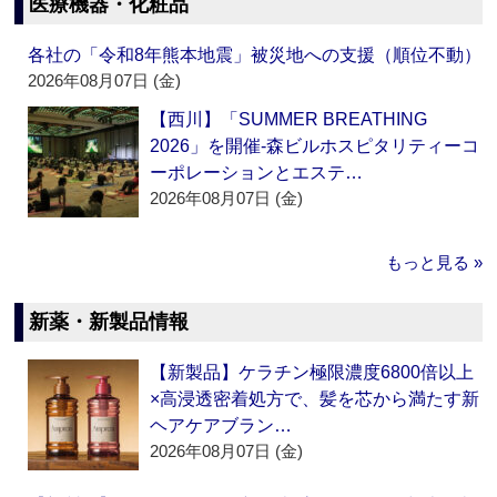
医療機器・化粧品
各社の「令和8年熊本地震」被災地への支援（順位不動）
2026年08月07日 (金)
【西川】「SUMMER BREATHING
2026」を開催‐森ビルホスピタリティーコ
ーポレーションとエステ…
2026年08月07日 (金)
もっと見る »
新薬・新製品情報
【新製品】ケラチン極限濃度6800倍以上
×高浸透密着処方で、髪を芯から満たす新
ヘアケアブラン…
2026年08月07日 (金)