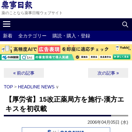
薬のことなら薬事日報ウェブサイト
新着
全カテゴリー
購読・購入・登録
« 前の記事
次の記事 »
TOP
>
HEADLINE NEWS
∨
【厚労省】15改正薬局方を施行‐漢方エ
キスを初収載
2006年04月05日 (水)