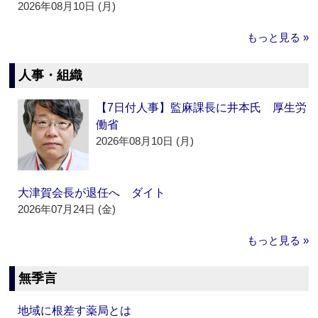
2026年08月10日 (月)
もっと見る »
人事・組織
【7日付人事】監麻課長に井本氏 厚生労
働省
2026年08月10日 (月)
大津賀会長が退任へ ダイト
2026年07月24日 (金)
もっと見る »
無季言
地域に根差す薬局とは