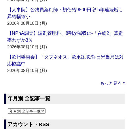
【人事院】公務員薬剤師・初任給9800円増‐5年連続増も
昇給幅縮小
2026年08月10日 (月)
【NPhA調査】調剤管理料、8割が減収に‐「在総2」算定
率わずか3％
2026年08月10日 (月)
【欧州委員会】「タブネオス」欧承認取消‐日米当局は対
応協議中
2026年08月10日 (月)
もっと見る »
年月別 全記事一覧
アカウント・RSS