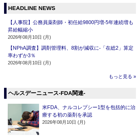
HEADLINE NEWS
【人事院】公務員薬剤師・初任給9800円増‐5年連続増も
昇給幅縮小
2026年08月10日 (月)
【NPhA調査】調剤管理料、8割が減収に‐「在総2」算定
率わずか3％
2026年08月10日 (月)
もっと見る »
ヘルスデーニュース‐FDA関連‐
米FDA、ナルコレプシー1型を包括的に治
療する初の薬剤を承認
2026年08月10日 (月)