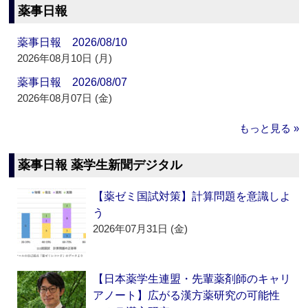
薬事日報
薬事日報 2026/08/10
2026年08月10日 (月)
薬事日報 2026/08/07
2026年08月07日 (金)
もっと見る »
薬事日報 薬学生新聞デジタル
【薬ゼミ国試対策】計算問題を意識しよ
う
2026年07月31日 (金)
【日本薬学生連盟・先輩薬剤師のキャリ
アノート】広がる漢方薬研究の可能性