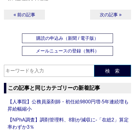
« 前の記事
次の記事 »
購読の申込み（新聞 / 電子版）
メールニュースの登録（無料）
検 索
この記事と同じカテゴリーの新着記事
【人事院】公務員薬剤師・初任給9800円増‐5年連続増も
昇給幅縮小
【NPhA調査】調剤管理料、8割が減収に‐「在総2」算定
率わずか3％