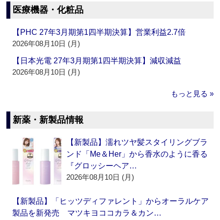
医療機器・化粧品
【PHC 27年3月期第1四半期決算】営業利益2.7倍
2026年08月10日 (月)
【日本光電 27年3月期第1四半期決算】減収減益
2026年08月10日 (月)
もっと見る »
新薬・新製品情報
【新製品】濡れツヤ髪スタイリングブラ
ンド「Me＆Her」から香水のように香る
『グロッシーヘア…
2026年08月10日 (月)
【新製品】「ヒッツディファレント」からオーラルケア
製品を新発売 マツキヨココカラ＆カン…