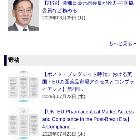
【訃報】漆畑日薬元副会長が死去‐中医協
委員など務める
2026年03月09日 (月)
もっと見る »
寄稿
【ポスト・ブレグジット時代における英
国・EUの医薬品市場アクセスとコンプラ
イアンス】第4回…
2026年07月23日 (木)
【UK–EU Pharmaceutical Market Access
and Compliance in the Post-Brexit Era】
4.Complianc…
2026年07月23日 (木)