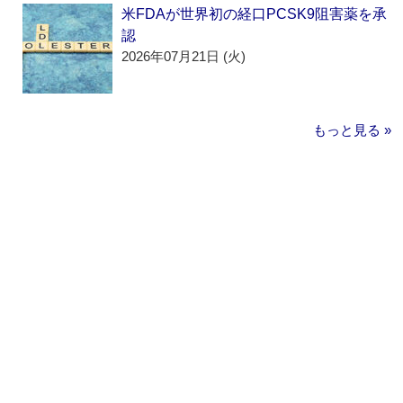
米FDAが世界初の経口PCSK9阻害薬を承
認
2026年07月21日 (火)
もっと見る »