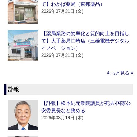
て】わかば薬局（東邦薬品）
2026年07月31日 (金)
【薬局業務の効率化と質的向上を目指し
て】大手薬局笹崎店（三菱電機デジタル
イノベーション）
2026年07月31日 (金)
もっと見る »
訃報
【訃報】松本純元衆院議員が死去‐国家公
安委員長など務める
2026年03月19日 (木)