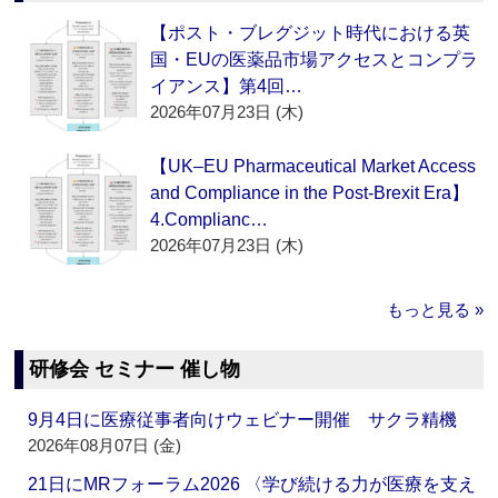
【ポスト・ブレグジット時代における英
国・EUの医薬品市場アクセスとコンプラ
イアンス】第4回…
2026年07月23日 (木)
【UK–EU Pharmaceutical Market Access
and Compliance in the Post-Brexit Era】
4.Complianc…
2026年07月23日 (木)
もっと見る »
研修会 セミナー 催し物
9月4日に医療従事者向けウェビナー開催 サクラ精機
2026年08月07日 (金)
21日にMRフォーラム2026 〈学び続ける力が医療を支え