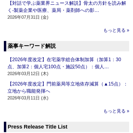
【対話で学ぶ薬業界ニュース解説】骨太の方針を読み解
く‐製薬企業や医療、薬局・薬剤師への影…
2026年07月31日 (金)
もっと見る »
薬事キーワード解説
【2026年度改定】在宅薬学総合体制加算（加算1：30
点、加算2：個人宅100点・施設50点）：個人…
2026年03月12日 (木)
【2026年度改定】門前薬局等立地依存減算（▲15点）：
立地から職能発揮へ
2026年03月11日 (水)
もっと見る »
Press Release Title List