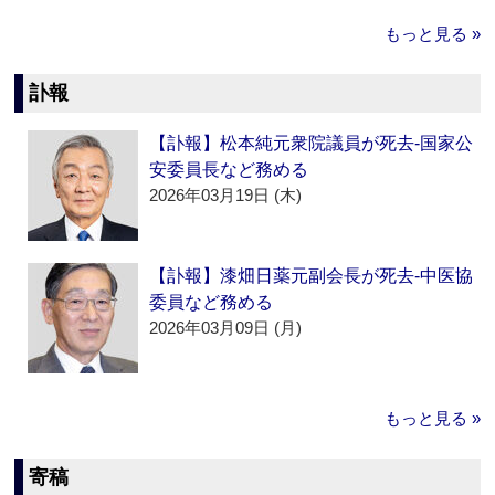
もっと見る »
訃報
【訃報】松本純元衆院議員が死去‐国家公
安委員長など務める
2026年03月19日 (木)
【訃報】漆畑日薬元副会長が死去‐中医協
委員など務める
2026年03月09日 (月)
もっと見る »
寄稿