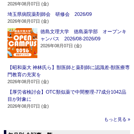
2026年08月07日 (金)
埼玉県病院薬剤師会 研修会 2026/09
2026年08月07日 (金)
徳島文理大学 徳島薬学部 オープンキ
ャンパス 2026/08-2026/09
2026年08月07日 (金)
【昭和薬大 神林氏ら】獣医師と薬剤師に認識差‐獣医療専
門教育の充実を
2026年08月07日 (金)
【厚労省検討会】OTC類似薬で中間整理‐77成分1042品
目が対象に
2026年08月07日 (金)
もっと見る »