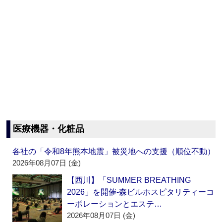
医療機器・化粧品
各社の「令和8年熊本地震」被災地への支援（順位不動）
2026年08月07日 (金)
【西川】「SUMMER BREATHING
2026」を開催‐森ビルホスピタリティーコ
ーポレーションとエステ…
2026年08月07日 (金)