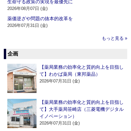
生命守る政策の実現を最優先に
2026年08月07日 (金)
薬価逆ざや問題の抜本的改革を
2026年07月31日 (金)
もっと見る »
企画
【薬局業務の効率化と質的向上を目指し
て】わかば薬局（東邦薬品）
2026年07月31日 (金)
【薬局業務の効率化と質的向上を目指し
て】大手薬局笹崎店（三菱電機デジタル
イノベーション）
2026年07月31日 (金)