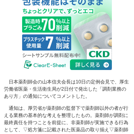
日本薬剤師会の山本信夫会長は10日の定例会見で、厚生
労働省医薬・生活衛生局が2日付で発出した「調剤業務の
あり方」の通知についてコメントした。
通知は、厚労省が薬剤師の監督下で薬剤師以外の者が行
える業務の基本的な考えを整理したもの。薬剤師が調剤に
最終責任を持つことを前提に、非薬剤師が実施できる行為
として、▽処方箋に記載された医薬品の取り揃え▽薬剤師