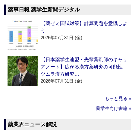
薬事日報 薬学生新聞デジタル
【薬ゼミ国試対策】計算問題を意識しよ
う
2026年07月31日 (金)
【日本薬学生連盟・先輩薬剤師のキャリ
アノート】広がる漢方薬研究の可能性
ツムラ漢方研究…
2026年07月31日 (金)
もっと見る »
薬学生向け書籍 »
薬業界ニュース解説