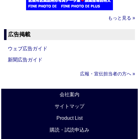
もっと見る »
広告掲載
ウェブ広告ガイド
新聞広告ガイド
広報・宣伝担当者の方へ »
会社案内
サイトマップ
Product List
購読・試読申込み