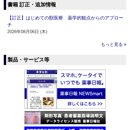
書籍 訂正・追加情報
【訂正】はじめての獣医療 薬学的観点からのアプロー
チ
2026年08月06日 (木)
もっと見る »
製品・サービス等