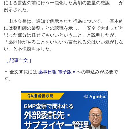
による監査の前に行う一包化した薬剤の数量の確認――が
例示された。
山本会長は、通知で例示された行為について、「基本的
には薬剤師の業務」との認識を示し、「安全で大丈夫だと
思った部分は任せてもいいということ」と説明したが、
「薬剤師がやることをいちいち言われるのはいい気がしな
い」と不快感を示した。
［ 記事全文 ］
＊ 全文閲覧には
薬事日報 電子版 »
への申込みが必要で
す。