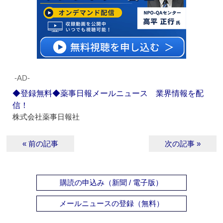
‐AD‐
◆登録無料◆薬事日報メールニュース 業界情報を配
信！
株式会社薬事日報社
« 前の記事
次の記事 »
購読の申込み（新聞 / 電子版）
メールニュースの登録（無料）