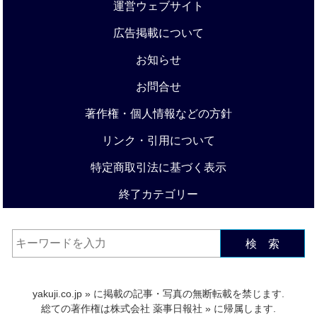
運営ウェブサイト
広告掲載について
お知らせ
お問合せ
著作権・個人情報などの方針
リンク・引用について
特定商取引法に基づく表示
終了カテゴリー
検 索
yakuji.co.jp
» に掲載の記事・写真の無断転載を禁じます.
総ての著作権は
株式会社 薬事日報社
» に帰属します.