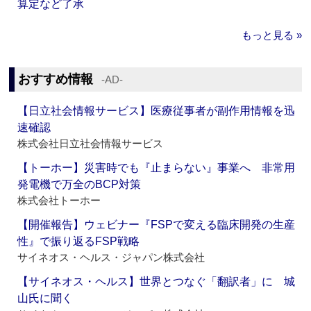
算定など了承
もっと見る »
おすすめ情報
‐AD‐
【日立社会情報サービス】医療従事者が副作用情報を迅
速確認
株式会社日立社会情報サービス
【トーホー】災害時でも『止まらない』事業へ 非常用
発電機で万全のBCP対策
株式会社トーホー
【開催報告】ウェビナー『FSPで変える臨床開発の生産
性』で振り返るFSP戦略
サイネオス・ヘルス・ジャパン株式会社
【サイネオス・ヘルス】世界とつなぐ「翻訳者」に 城
山氏に聞く