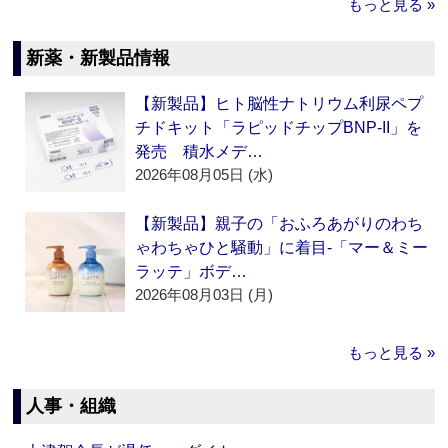
もっと見る »
新薬・新製品情報
【新製品】ヒト脳性ナトリウム利尿ペプ
チドキット「ラピッドチップBNP-II」を
発売 積水メデ…
2026年08月05日 (水)
【新製品】親子の「おふろあがりのわち
ゃわちゃひと騒動」に着目‐「マー＆ミー
ラッテ」ボデ…
2026年08月03日 (月)
もっと見る »
人事・組織