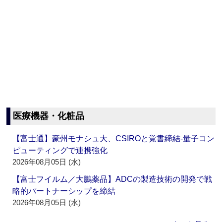
医療機器・化粧品
【富士通】豪州モナシュ大、CSIROと覚書締結‐量子コン
ピューティングで連携強化
2026年08月05日 (水)
【富士フイルム／大鵬薬品】ADCの製造技術の開発で戦
略的パートナーシップを締結
2026年08月05日 (水)