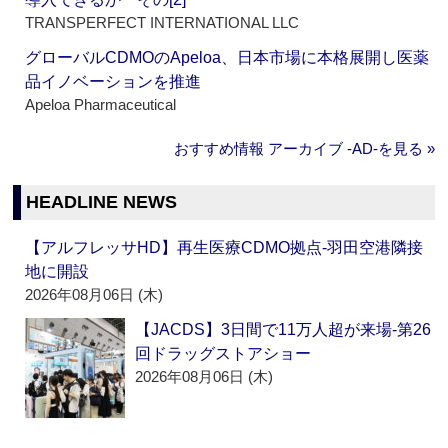
TRANSPERFECT INTERNATIONAL LLC
グローバルCDMOのApeloa、日本市場に本格展開し医薬
品イノベーションを推進
Apeloa Pharmaceutical
おすすめ情報 アーカイブ ‐AD‐を見る »
HEADLINE NEWS
【アルフレッサHD】再生医療CDMO拠点‐羽田空港隣接
地に開設
2026年08月06日 (木)
【JACDS】3日間で11万人超が来場‐第26
回ドラッグストアショー
2026年08月06日 (木)