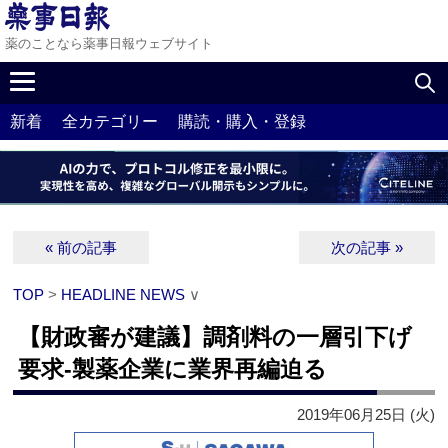
薬のことなら薬事日報ウェブサイト
新着
全カテゴリー
購読・購入・登録
« 前の記事
次の記事 »
TOP
>
HEADLINE NEWS
∨
【財政審が建議】調剤料の一層引下げ
要求‐製薬企業に業界再編迫る
2019年06月25日 (火)