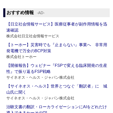
おすすめ情報
‐AD‐
【日立社会情報サービス】医療従事者が副作用情報を迅
速確認
株式会社日立社会情報サービス
【トーホー】災害時でも『止まらない』事業へ 非常用
発電機で万全のBCP対策
株式会社トーホー
【開催報告】ウェビナー『FSPで変える臨床開発の生産
性』で振り返るFSP戦略
サイネオス・ヘルス・ジャパン株式会社
【サイネオス・ヘルス】世界とつなぐ「翻訳者」に 城
山氏に聞く
サイネオス・ヘルス・ジャパン株式会社
治験文書の翻訳・ローカライゼーションにAIをどれだけ
導入できるかーその[2]