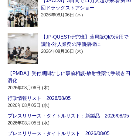
【JACDS】3日間で11万人超が来場‐第26
回ドラッグストアショー
2026年08月06日 (木)
【JP-QUEST研究班】薬局版QIの活用で
議論‐対人業務の評価指標に
2026年08月06日 (木)
【PMDA】受付期間なしに事前相談‐放射性薬で手続き円
滑化
2026年08月06日 (木)
行政情報リスト 2026/08/05
2026年08月05日 (水)
プレスリリース・タイトルリスト：新製品 2026/08/05
2026年08月05日 (水)
プレスリリース・タイトルリスト 2026/08/05