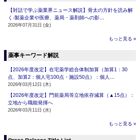
【対話で学ぶ薬業界ニュース解説】骨太の方針を読み解
く‐製薬企業や医療、薬局・薬剤師への影…
2026年07月31日 (金)
もっと見る »
薬事キーワード解説
【2026年度改定】在宅薬学総合体制加算（加算1：30
点、加算2：個人宅100点・施設50点）：個人…
2026年03月12日 (木)
【2026年度改定】門前薬局等立地依存減算（▲15点）：
立地から職能発揮へ
2026年03月11日 (水)
もっと見る »