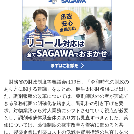
財務省の財政制度等審議会は19日、「令和時代の財政の
あり方に関する建議」をまとめ、麻生太郎財務相に提出し
た。調剤報酬の改革については、薬剤師以外の者が実施で
きる業務範囲の明確化を踏まえ、調剤料の引き下げを要
求。対物業務から対人業務にシフトさせていく視点が必要
とし、調剤報酬体系全体のあり方も見直すべきとした。薬
価については、薬価制度の抜本改革を着実に進めると共
に、製薬企業に創薬コストの低減や費用構造の見直しを求