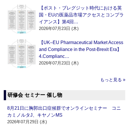
【ポスト・ブレグジット時代における英
国・EUの医薬品市場アクセスとコンプラ
イアンス】第4回…
2026年07月23日 (木)
【UK–EU Pharmaceutical Market Access
and Compliance in the Post-Brexit Era】
4.Complianc…
2026年07月23日 (木)
もっと見る »
研修会 セミナー 催し物
8月21日に胸郭出口症候群でオンラインセミナー コニ
カミノルタJ、キヤノンMS
2026年07月29日 (水)