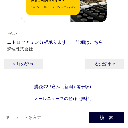
‐AD‐
ニトロソアミン分析承ります！ 詳細はこちら
蝶理株式会社
« 前の記事
次の記事 »
購読の申込み（新聞 / 電子版）
メールニュースの登録（無料）
検 索