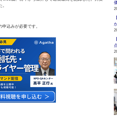
た。
2
の申込みが必要です。
2
2