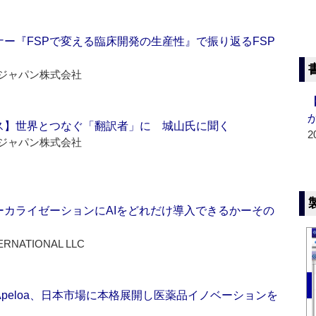
ー『FSPで変える臨床開発の生産性』で振り返るFSP
ジャパン株式会社
ス】世界とつなぐ「翻訳者」に 城山氏に聞く
2
ジャパン株式会社
ーカライゼーションにAIをどれだけ導入できるかーその
ERNATIONAL LLC
Apeloa、日本市場に本格展開し医薬品イノベーションを