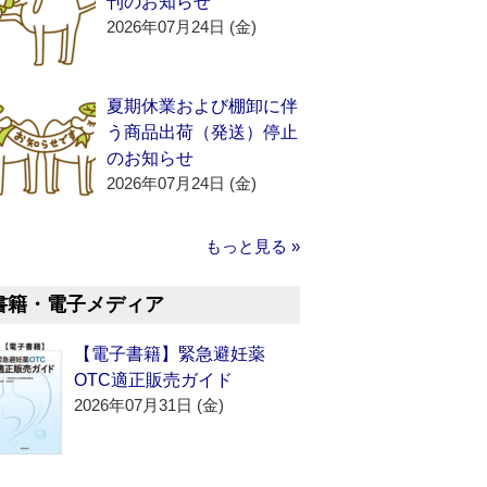
刊のお知らせ
2026年07月24日 (金)
夏期休業および棚卸に伴
う商品出荷（発送）停止
のお知らせ
2026年07月24日 (金)
もっと見る »
書籍・電子メディア
【電子書籍】緊急避妊薬
OTC適正販売ガイド
2026年07月31日 (金)