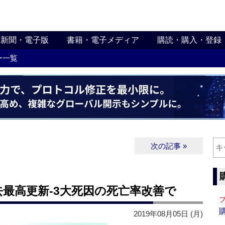
新聞・電子版
書籍・電子メディア
購読・購入・登録
ー一覧
次の記事 »
最高更新‐3大死因の死亡率改善で
2019年08月05日 (月)