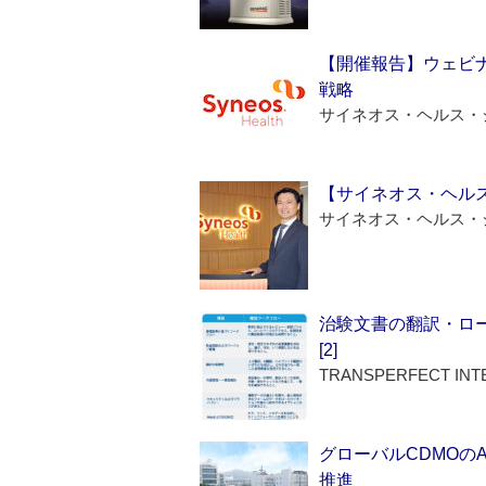
【開催報告】ウェビナ
戦略
サイネオス・ヘルス・
【サイネオス・ヘル
サイネオス・ヘルス・
治験文書の翻訳・ロ
[2]
TRANSPERFECT INT
グローバルCDMOの
推進