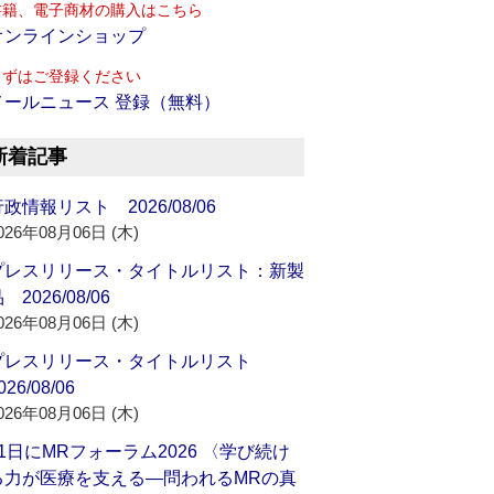
書籍、電子商材の購入はこちら
オンラインショップ
まずはご登録ください
メールニュース 登録（無料）
新着記事
政情報リスト 2026/08/06
026年08月06日 (木)
プレスリリース・タイトルリスト：新製
 2026/08/06
026年08月06日 (木)
プレスリリース・タイトルリスト
026/08/06
026年08月06日 (木)
21日にMRフォーラム2026 〈学び続け
る力が医療を支える―問われるMRの真