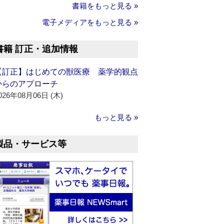
書籍をもっと見る »
電子メディアをもっと見る »
書籍 訂正・追加情報
【訂正】はじめての獣医療 薬学的観点
からのアプローチ
026年08月06日 (木)
もっと見る »
製品・サービス等