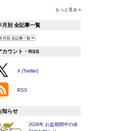
もっと見る »
年月別 全記事一覧
アカウント・RSS
X (Twitter)
RSS
お知らせ
2026年 お盆期間中の休