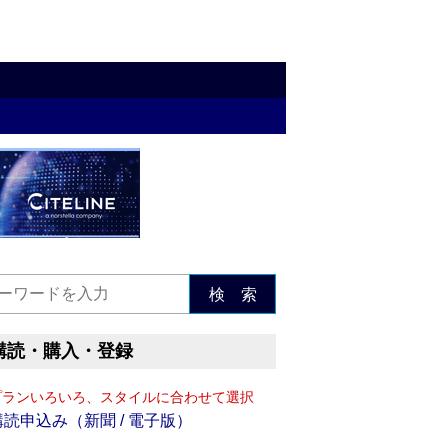
検 索
購読・購入・登録
プランいろいろ、スタイルに合わせて選択
購読申込み（新聞 / 電子版）