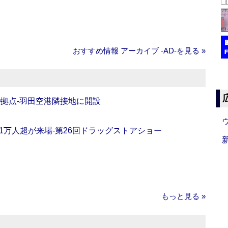
おすすめ情報 アーカイブ ‐AD‐を見る »
O拠点‐羽田空港隣接地に開設
11万人超が来場‐第26回ドラッグストアショー
もっと見る »