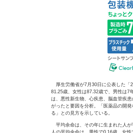
厚生労働省が7月30日に公表した「2
81.25歳、女性は87.32歳で、男
は、悪性新生物、心疾患、脳血管疾患
がったと要因を分析。「医薬品の開発
る」との見方を示している。
平均余命は、その年に生まれた人が
人の平均余命は、男性で0.16歳、女