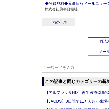
◆登録無料◆薬事日報メールニュー
株式会社薬事日報社
« 前の記事
購読の
メー
この記事と同じカテゴリーの新
【アルフレッサHD】再生医療CDM
【JACDS】3日間で11万人超が来場