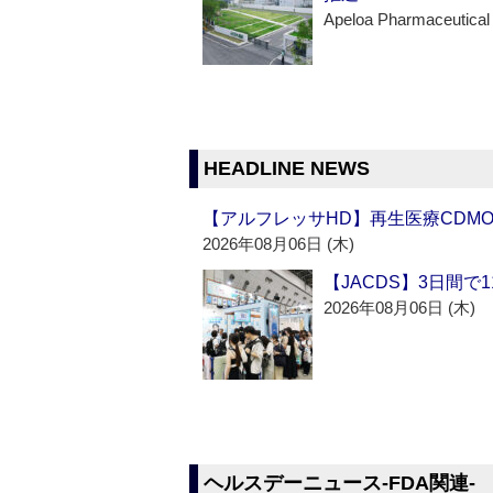
Apeloa Pharmaceutical
HEADLINE NEWS
【アルフレッサHD】再生医療CDM
2026年08月06日 (木)
【JACDS】3日間で
2026年08月06日 (木)
ヘルスデーニュース‐FDA関連‐