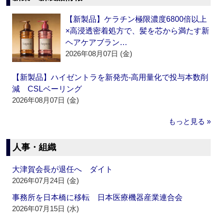
【新製品】ケラチン極限濃度6800倍以上
×高浸透密着処方で、髪を芯から満たす新
ヘアケアブラン…
2026年08月07日 (金)
【新製品】ハイゼントラを新発売‐高用量化で投与本数削
減 CSLベーリング
2026年08月07日 (金)
もっと見る »
人事・組織
大津賀会長が退任へ ダイト
2026年07月24日 (金)
事務所を日本橋に移転 日本医療機器産業連合会
2026年07月15日 (水)