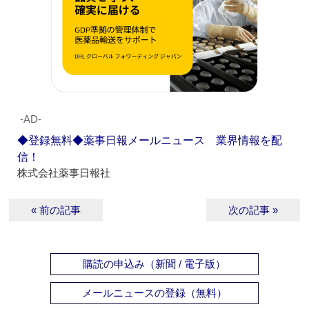
‐AD‐
◆登録無料◆薬事日報メールニュース 業界情報を配
信！
株式会社薬事日報社
« 前の記事
次の記事 »
購読の申込み（新聞 / 電子版）
メールニュースの登録（無料）