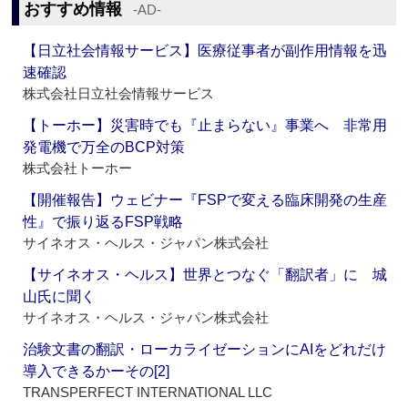
おすすめ情報
‐AD‐
【日立社会情報サービス】医療従事者が副作用情報を迅
速確認
株式会社日立社会情報サービス
【トーホー】災害時でも『止まらない』事業へ 非常用
発電機で万全のBCP対策
株式会社トーホー
【開催報告】ウェビナー『FSPで変える臨床開発の生産
性』で振り返るFSP戦略
サイネオス・ヘルス・ジャパン株式会社
【サイネオス・ヘルス】世界とつなぐ「翻訳者」に 城
山氏に聞く
サイネオス・ヘルス・ジャパン株式会社
治験文書の翻訳・ローカライゼーションにAIをどれだけ
導入できるかーその[2]
TRANSPERFECT INTERNATIONAL LLC