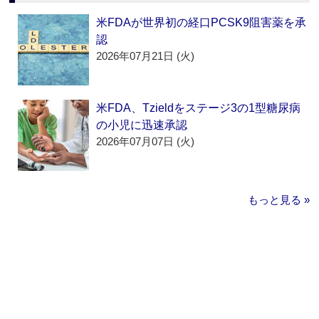
米FDAが世界初の経口PCSK9阻害薬を承
認
2026年07月21日 (火)
米FDA、Tzieldをステージ3の1型糖尿病
の小児に迅速承認
2026年07月07日 (火)
もっと見る »