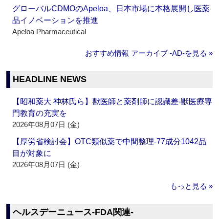
グローバルCDMOのApeloa、日本市場に本格展開し医薬
品イノベーションを推進
Apeloa Pharmaceutical
おすすめ情報 アーカイブ ‐AD‐を見る »
HEADLINE NEWS
【昭和薬大 神林氏ら】獣医師と薬剤師に認識差‐獣医療専
門教育の充実を
2026年08月07日 (金)
【厚労省検討会】OTC類似薬で中間整理‐77成分1042品
目が対象に
2026年08月07日 (金)
もっと見る »
ヘルスデーニュース‐FDA関連‐