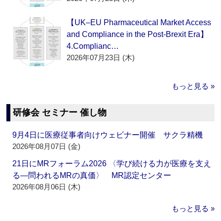
【UK–EU Pharmaceutical Market Access
and Compliance in the Post-Brexit Era】
4.Complianc…
2026年07月23日 (木)
もっと見る »
研修会 セミナー 催し物
9月4日に医療従事者向けウェビナー開催 サクラ精機
2026年08月07日 (金)
21日にMRフォーラム2026 〈学び続ける力が医療を支え
る―問われるMRの真価〉 MR認定センター
2026年08月06日 (木)
もっと見る »