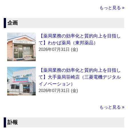
もっと見る »
企画
【薬局業務の効率化と質的向上を目指し
て】わかば薬局（東邦薬品）
2026年07月31日 (金)
【薬局業務の効率化と質的向上を目指し
て】大手薬局笹崎店（三菱電機デジタル
イノベーション）
2026年07月31日 (金)
もっと見る »
訃報