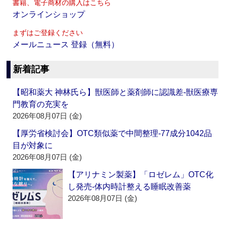
書籍、電子商材の購入はこちら
オンラインショップ
まずはご登録ください
メールニュース 登録（無料）
新着記事
【昭和薬大 神林氏ら】獣医師と薬剤師に認識差‐獣医療専
門教育の充実を
2026年08月07日 (金)
【厚労省検討会】OTC類似薬で中間整理‐77成分1042品
目が対象に
2026年08月07日 (金)
【アリナミン製薬】「ロゼレム」OTC化
し発売‐体内時計整える睡眠改善薬
2026年08月07日 (金)