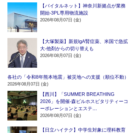
【バイタルネット】神奈川新拠点が業務
開始‐3PL専用物流施設
2026年08月07日 (金)
【大塚製薬】新規IgA腎症薬、米国で急拡
大‐他剤からの切り替えも
2026年08月07日 (金)
各社の「令和8年熊本地震」被災地への支援（順位不動）
2026年08月07日 (金)
【西川】「SUMMER BREATHING
2026」を開催‐森ビルホスピタリティーコ
ーポレーションとエステ…
2026年08月07日 (金)
【日立ハイテク】中学生対象に理科教育