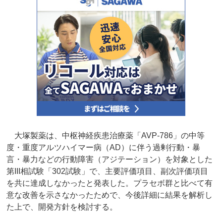
大塚製薬は、中枢神経疾患治療薬「AVP-786」の中等
度・重度アルツハイマー病（AD）に伴う過剰行動・暴
言・暴力などの行動障害（アジテーション）を対象とした
第III相試験「302試験」で、主要評価項目、副次評価項目
を共に達成しなかったと発表した。プラセボ群と比べて有
意な改善を示さなかったためで、今後詳細に結果を解析し
た上で、開発方針を検討する。