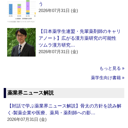
う
2026年07月31日 (金)
【日本薬学生連盟・先輩薬剤師のキャリ
アノート】広がる漢方薬研究の可能性
ツムラ漢方研究…
2026年07月31日 (金)
もっと見る »
薬学生向け書籍 »
薬業界ニュース解説
【対話で学ぶ薬業界ニュース解説】骨太の方針を読み解
く‐製薬企業や医療、薬局・薬剤師への影…
2026年07月31日 (金)