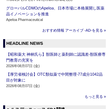
グローバルCDMOのApeloa、日本市場に本格展開し医薬
品イノベーションを推進
Apeloa Pharmaceutical
おすすめ情報 アーカイブ ‐AD‐を見る »
HEADLINE NEWS
【昭和薬大 神林氏ら】獣医師と薬剤師に認識差‐獣医療専
門教育の充実を
2026年08月07日 (金)
【厚労省検討会】OTC類似薬で中間整理‐77成分1042品
目が対象に
2026年08月07日 (金)
もっと見る »