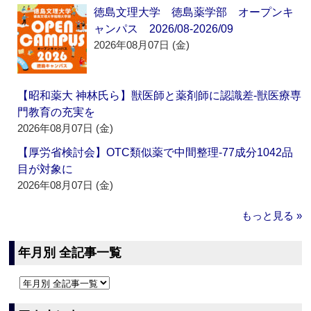
徳島文理大学 徳島薬学部 オープンキ
ャンパス 2026/08-2026/09
2026年08月07日 (金)
【昭和薬大 神林氏ら】獣医師と薬剤師に認識差‐獣医療専
門教育の充実を
2026年08月07日 (金)
【厚労省検討会】OTC類似薬で中間整理‐77成分1042品
目が対象に
2026年08月07日 (金)
もっと見る »
年月別 全記事一覧