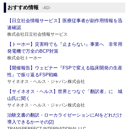
おすすめ情報
‐AD‐
【日立社会情報サービス】医療従事者が副作用情報を迅
速確認
株式会社日立社会情報サービス
【トーホー】災害時でも『止まらない』事業へ 非常用
発電機で万全のBCP対策
株式会社トーホー
【開催報告】ウェビナー『FSPで変える臨床開発の生産
性』で振り返るFSP戦略
サイネオス・ヘルス・ジャパン株式会社
【サイネオス・ヘルス】世界とつなぐ「翻訳者」に 城
山氏に聞く
サイネオス・ヘルス・ジャパン株式会社
治験文書の翻訳・ローカライゼーションにAIをどれだけ
導入できるかーその[2]
TRANSPERFECT INTERNATIONAL LLC