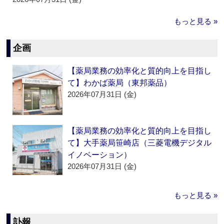
もっと見る »
企画
【薬局業務の効率化と質的向上を目指し
て】わかば薬局（東邦薬品）
2026年07月31日 (金)
【薬局業務の効率化と質的向上を目指し
て】大手薬局笹崎店（三菱電機デジタル
イノベーション）
2026年07月31日 (金)
もっと見る »
訃報