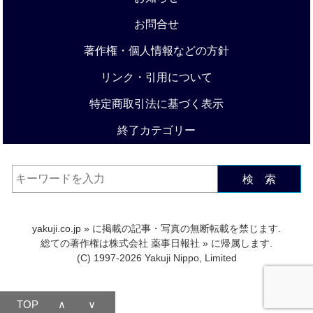
お問合せ
著作権・個人情報などの方針
リンク・引用について
特定商取引法に基づく表示
終了カテゴリー
検 索
yakuji.co.jp
» に掲載の記事・写真の無断転載を禁じます.
総ての著作権は
株式会社 薬事日報社
» に帰属します.
(C) 1997-2026 Yakuji Nippo, Limited
TOP
∧
∨