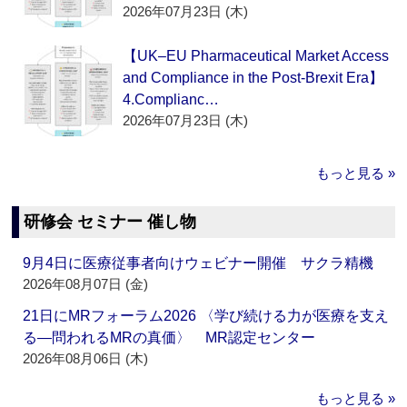
2026年07月23日 (木)
【UK–EU Pharmaceutical Market Access
and Compliance in the Post-Brexit Era】
4.Complianc…
2026年07月23日 (木)
もっと見る »
研修会 セミナー 催し物
9月4日に医療従事者向けウェビナー開催 サクラ精機
2026年08月07日 (金)
21日にMRフォーラム2026 〈学び続ける力が医療を支え
る―問われるMRの真価〉 MR認定センター
2026年08月06日 (木)
もっと見る »