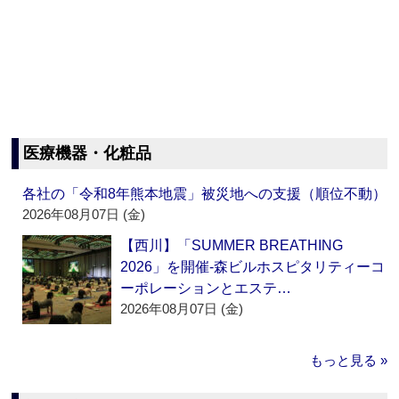
医療機器・化粧品
各社の「令和8年熊本地震」被災地への支援（順位不動）
2026年08月07日 (金)
【西川】「SUMMER BREATHING
2026」を開催‐森ビルホスピタリティーコ
ーポレーションとエステ…
2026年08月07日 (金)
もっと見る »