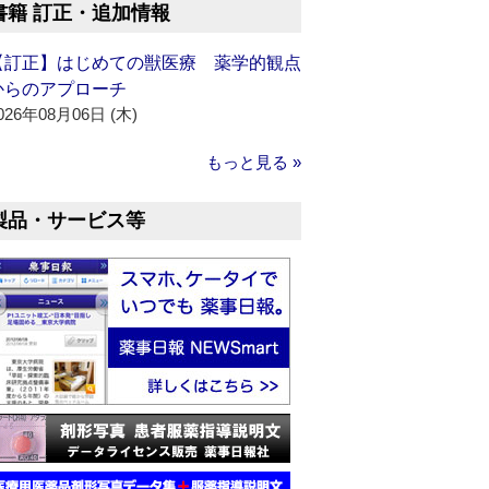
書籍 訂正・追加情報
【訂正】はじめての獣医療 薬学的観点
からのアプローチ
026年08月06日 (木)
もっと見る »
製品・サービス等