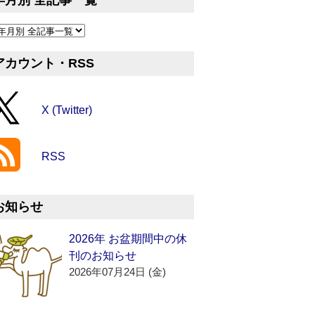
年月別 全記事一覧
アカウント・RSS
X (Twitter)
RSS
お知らせ
2026年 お盆期間中の休
刊のお知らせ
2026年07月24日 (金)