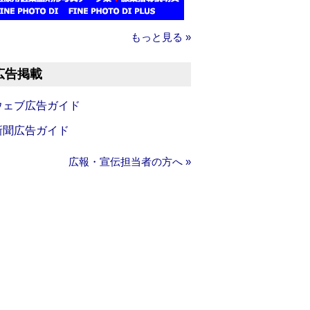
もっと見る »
広告掲載
ウェブ広告ガイド
新聞広告ガイド
広報・宣伝担当者の方へ »