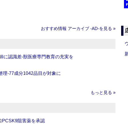
おすすめ情報 アーカイブ ‐AD‐を見る »
師に認識差‐獣医療専門教育の充実を
理‐77成分1042品目が対象に
もっと見る »
口PCSK9阻害薬を承認