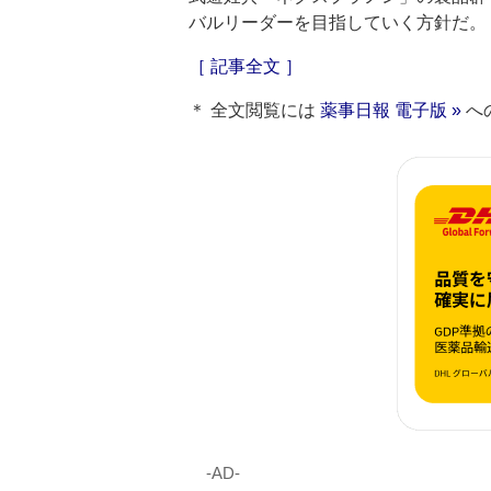
バルリーダーを目指していく方針だ。
［ 記事全文 ］
＊ 全文閲覧には
薬事日報 電子版 »
へ
‐AD‐