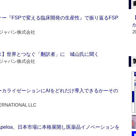
ー『FSPで変える臨床開発の生産性』で振り返るFSP
2
ジャパン株式会社
ス】世界とつなぐ「翻訳者」に 城山氏に聞く
ジャパン株式会社
ーカライゼーションにAIをどれだけ導入できるかーその
ERNATIONAL LLC
Apeloa、日本市場に本格展開し医薬品イノベーションを