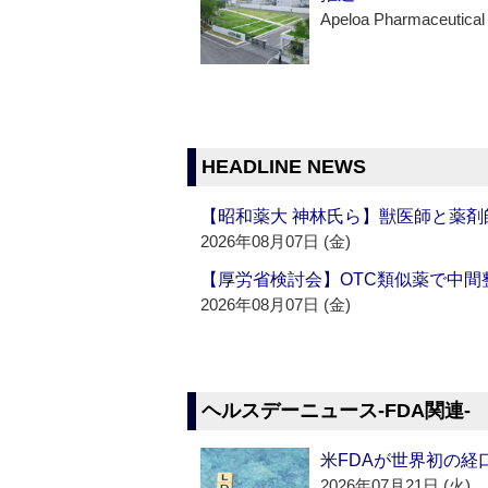
Apeloa Pharmaceutical
HEADLINE NEWS
【昭和薬大 神林氏ら】獣医師と薬剤
2026年08月07日 (金)
【厚労省検討会】OTC類似薬で中間整
2026年08月07日 (金)
ヘルスデーニュース‐FDA関連‐
米FDAが世界初の経
2026年07月21日 (火)