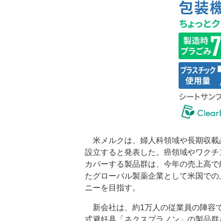
米メルクは、婦人科領域や長期収載品
設立すると発表した。癌領域やワクチ
カバーする製品群は、今年の売上高で約
たグローバル製薬企業として米国での
ニーを目指す。
新会社は、約1万人の従業員の陣容で
式避妊具「ネクスプラノン」の製品群