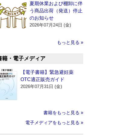
夏期休業および棚卸に伴
う商品出荷（発送）停止
のお知らせ
2026年07月24日 (金)
もっと見る »
書籍・電子メディア
【電子書籍】緊急避妊薬
OTC適正販売ガイド
2026年07月31日 (金)
書籍をもっと見る »
電子メディアをもっと見る »