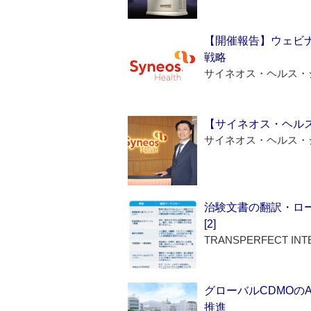
【開催報告】ウェビナ
戦略
サイネオス・ヘルス・
【サイネオス・ヘル
サイネオス・ヘルス・
治験文書の翻訳・ロ
[2]
TRANSPERFECT INT
グローバルCDMOの
推進