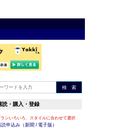
検 索
購読・購入・登録
プランいろいろ、スタイルに合わせて選択
購読申込み（新聞 / 電子版）