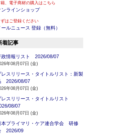
書籍、電子商材の購入はこちら
オンラインショップ
まずはご登録ください
メールニュース 登録（無料）
新着記事
政情報リスト 2026/08/07
026年08月07日 (金)
プレスリリース・タイトルリスト：新製
 2026/08/07
026年08月07日 (金)
プレスリリース・タイトルリスト
026/08/07
026年08月07日 (金)
日本プライマリ・ケア連合学会 研修
 2026/09