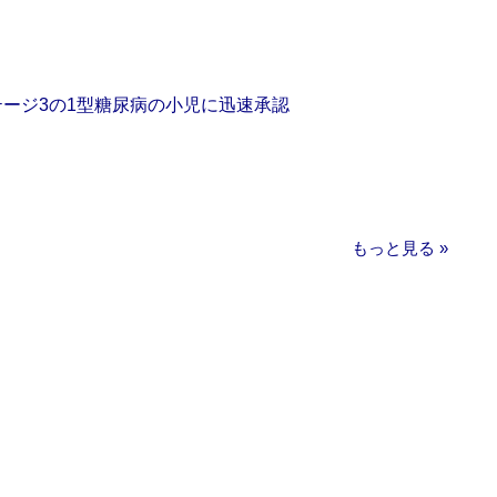
をステージ3の1型糖尿病の小児に迅速承認
もっと見る »