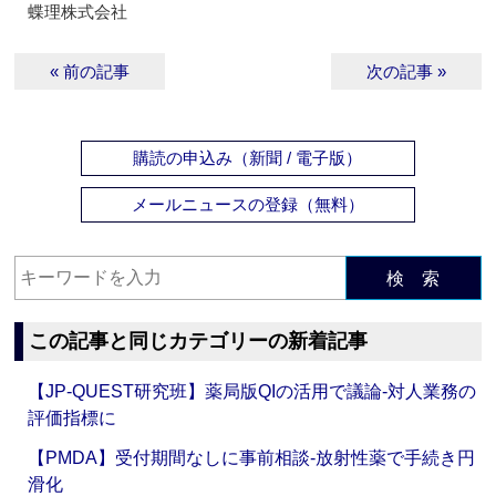
蝶理株式会社
« 前の記事
次の記事 »
購読の申込み（新聞 / 電子版）
メールニュースの登録（無料）
検 索
この記事と同じカテゴリーの新着記事
【JP-QUEST研究班】薬局版QIの活用で議論‐対人業務の
評価指標に
【PMDA】受付期間なしに事前相談‐放射性薬で手続き円
滑化