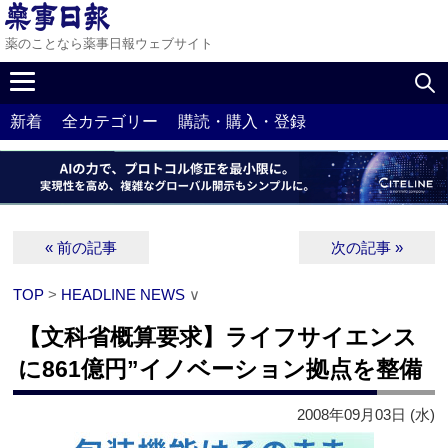
薬のことなら薬事日報ウェブサイト
新着
全カテゴリー
購読・購入・登録
« 前の記事
次の記事 »
TOP
>
HEADLINE NEWS
∨
【文科省概算要求】ライフサイエンス
に861億円”イノベーション拠点を整備
2008年09月03日 (水)