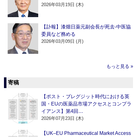
2026年03月19日 (木)
【訃報】漆畑日薬元副会長が死去‐中医協
委員など務める
2026年03月09日 (月)
もっと見る »
寄稿
【ポスト・ブレグジット時代における英
国・EUの医薬品市場アクセスとコンプラ
イアンス】第4回…
2026年07月23日 (木)
【UK–EU Pharmaceutical Market Access