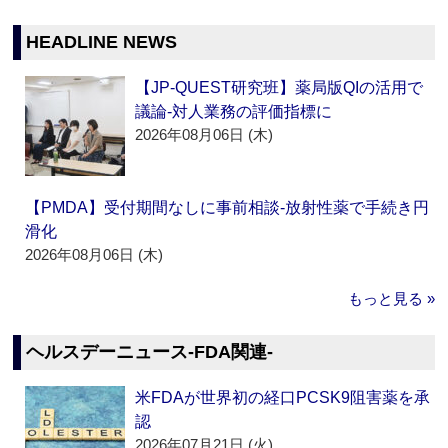
HEADLINE NEWS
【JP-QUEST研究班】薬局版QIの活用で
議論‐対人業務の評価指標に
2026年08月06日 (木)
【PMDA】受付期間なしに事前相談‐放射性薬で手続き円
滑化
2026年08月06日 (木)
もっと見る »
ヘルスデーニュース‐FDA関連‐
米FDAが世界初の経口PCSK9阻害薬を承
認
2026年07月21日 (火)