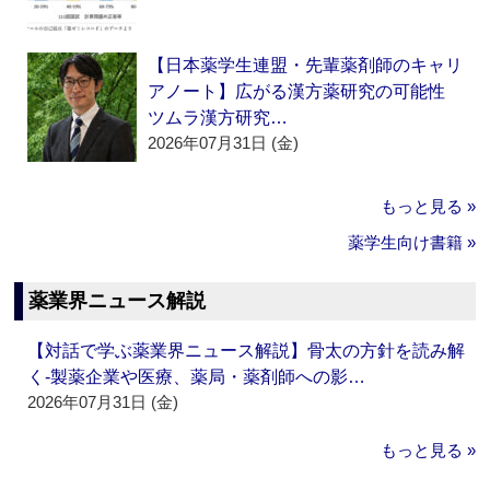
【日本薬学生連盟・先輩薬剤師のキャリ
アノート】広がる漢方薬研究の可能性
ツムラ漢方研究…
2026年07月31日 (金)
もっと見る »
薬学生向け書籍 »
薬業界ニュース解説
【対話で学ぶ薬業界ニュース解説】骨太の方針を読み解
く‐製薬企業や医療、薬局・薬剤師への影…
2026年07月31日 (金)
もっと見る »