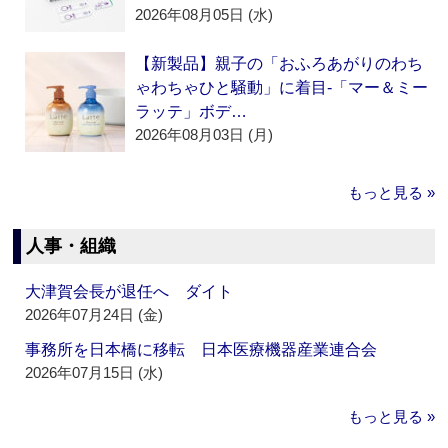
2026年08月05日 (水)
【新製品】親子の「おふろあがりのわち
ゃわちゃひと騒動」に着目‐「マー＆ミー
ラッテ」ボデ…
2026年08月03日 (月)
もっと見る »
人事・組織
大津賀会長が退任へ ダイト
2026年07月24日 (金)
事務所を日本橋に移転 日本医療機器産業連合会
2026年07月15日 (水)
もっと見る »