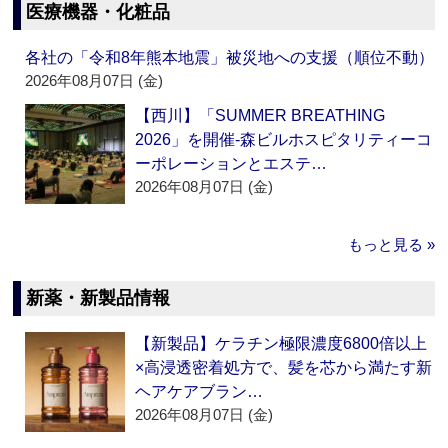
医療機器・化粧品
各社の「令和8年熊本地震」被災地への支援（順位不動）
2026年08月07日 (金)
【西川】「SUMMER BREATHING
2026」を開催‐森ビルホスピタリティーコ
ーポレーションとエステ…
2026年08月07日 (金)
もっと見る »
新薬・新製品情報
【新製品】ケラチン極限濃度6800倍以上
×高浸透密着処方で、髪を芯から満たす新
ヘアケアブラン…
2026年08月07日 (金)