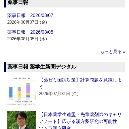
薬事日報
薬事日報 2026/08/07
2026年08月07日 (金)
薬事日報 2026/08/05
2026年08月05日 (水)
もっと見る »
薬事日報 薬学生新聞デジタル
【薬ゼミ国試対策】計算問題を意識しよ
う
2026年07月31日 (金)
【日本薬学生連盟・先輩薬剤師のキャリ
アノート】広がる漢方薬研究の可能性
ツムラ漢方研究…