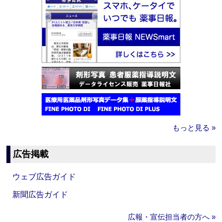
もっと見る »
広告掲載
ウェブ広告ガイド
新聞広告ガイド
広報・宣伝担当者の方へ »