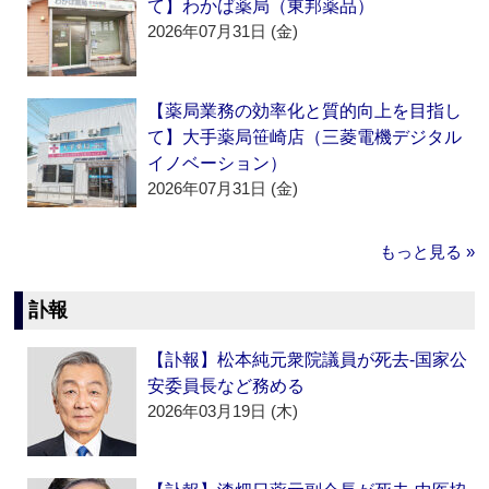
て】わかば薬局（東邦薬品）
2026年07月31日 (金)
【薬局業務の効率化と質的向上を目指し
て】大手薬局笹崎店（三菱電機デジタル
イノベーション）
2026年07月31日 (金)
もっと見る »
訃報
【訃報】松本純元衆院議員が死去‐国家公
安委員長など務める
2026年03月19日 (木)