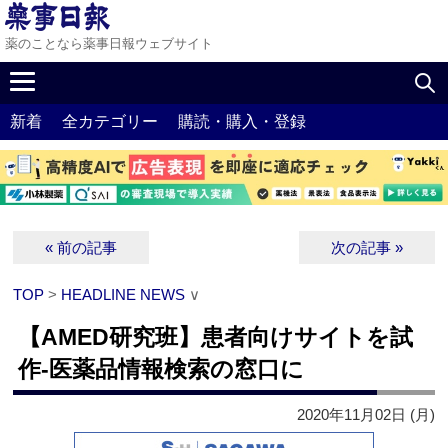
薬のことなら薬事日報ウェブサイト
新着
全カテゴリー
購読・購入・登録
« 前の記事
次の記事 »
TOP
>
HEADLINE NEWS
∨
【AMED研究班】患者向けサイトを試
作‐医薬品情報検索の窓口に
2020年11月02日 (月)