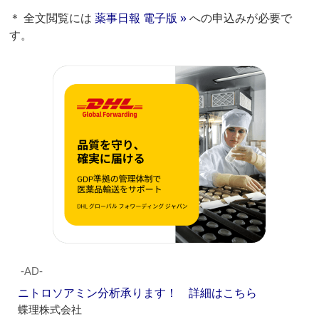
＊ 全文閲覧には
薬事日報 電子版 »
への申込みが必要で
す。
‐AD‐
ニトロソアミン分析承ります！ 詳細はこちら
蝶理株式会社