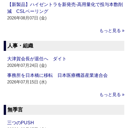
【新製品】ハイゼントラを新発売‐高用量化で投与本数削
減 CSLベーリング
2026年08月07日 (金)
もっと見る »
人事・組織
大津賀会長が退任へ ダイト
2026年07月24日 (金)
事務所を日本橋に移転 日本医療機器産業連合会
2026年07月15日 (水)
もっと見る »
無季言
三つのPUSH