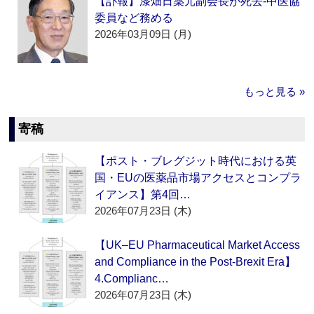
【訃報】漆畑日薬元副会長が死去‐中医協
委員など務める
2026年03月09日 (月)
もっと見る »
寄稿
【ポスト・ブレグジット時代における英
国・EUの医薬品市場アクセスとコンプラ
イアンス】第4回…
2026年07月23日 (木)
【UK–EU Pharmaceutical Market Access
and Compliance in the Post-Brexit Era】
4.Complianc…
2026年07月23日 (木)