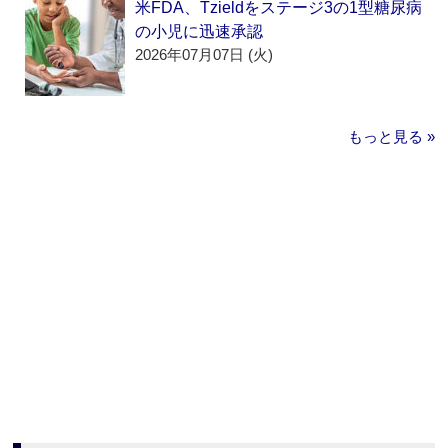
米FDA、Tzieldをステージ3の1型糖尿病
の小児に迅速承認
2026年07月07日 (火)
もっと見る »