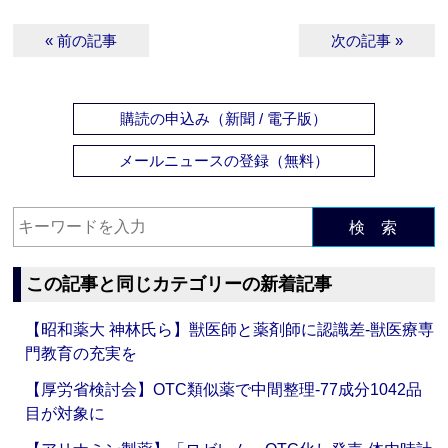
« 前の記事
次の記事 »
購読の申込み（新聞 / 電子版）
メールニュースの登録（無料）
検 索
この記事と同じカテゴリーの新着記事
【昭和薬大 神林氏ら】獣医師と薬剤師に認識差‐獣医療専
門教育の充実を
【厚労省検討会】OTC類似薬で中間整理‐77成分1042品
目が対象に