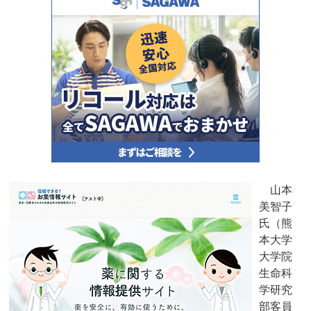
山本
美智子
氏（熊
本大学
大学院
生命科
学研究
部客員