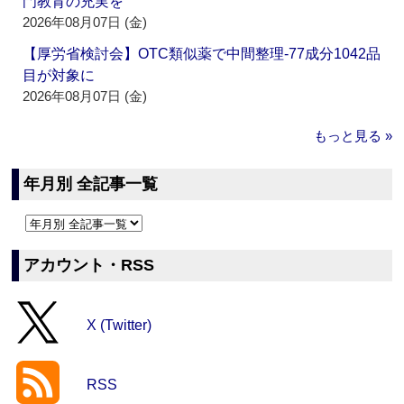
門教育の充実を
2026年08月07日 (金)
【厚労省検討会】OTC類似薬で中間整理‐77成分1042品
目が対象に
2026年08月07日 (金)
もっと見る »
年月別 全記事一覧
アカウント・RSS
X (Twitter)
RSS