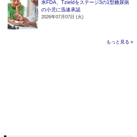
米FDA、Tzieldをステージ3の1型糖尿病
の小児に迅速承認
2026年07月07日 (火)
もっと見る »