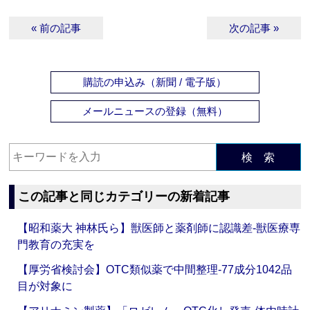
« 前の記事
次の記事 »
購読の申込み（新聞 / 電子版）
メールニュースの登録（無料）
検 索
この記事と同じカテゴリーの新着記事
【昭和薬大 神林氏ら】獣医師と薬剤師に認識差‐獣医療専
門教育の充実を
【厚労省検討会】OTC類似薬で中間整理‐77成分1042品
目が対象に