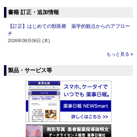
書籍 訂正・追加情報
【訂正】はじめての獣医療 薬学的観点からのアプロー
チ
2026年08月06日 (木)
もっと見る »
製品・サービス等