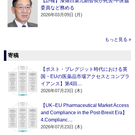
【訃報】漆畑日薬元副会長が死去‐中医協
委員など務める
2026年03月09日 (月)
もっと見る »
寄稿
【ポスト・ブレグジット時代における英
国・EUの医薬品市場アクセスとコンプラ
イアンス】第4回…
2026年07月23日 (木)
【UK–EU Pharmaceutical Market Access
and Compliance in the Post-Brexit Era】
4.Complianc…
2026年07月23日 (木)