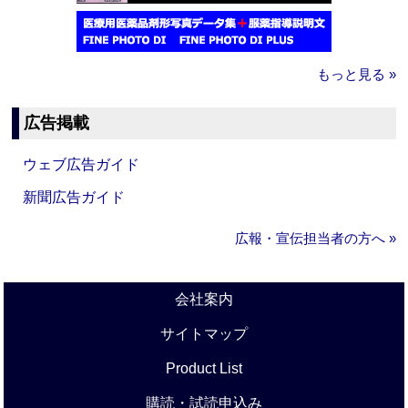
もっと見る »
広告掲載
ウェブ広告ガイド
新聞広告ガイド
広報・宣伝担当者の方へ »
会社案内
サイトマップ
Product List
購読・試読申込み