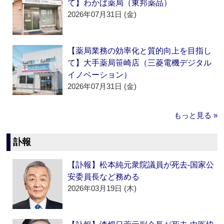
て】わかば薬局（東邦薬品）
2026年07月31日 (金)
【薬局業務の効率化と質的向上を目指し
て】大手薬局笹崎店（三菱電機デジタル
イノベーション）
2026年07月31日 (金)
もっと見る »
訃報
【訃報】松本純元衆院議員が死去‐国家公
安委員長など務める
2026年03月19日 (木)