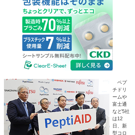
ペプ
チドリ
ームや
富士通
など5社
は12
日、新
型コロ