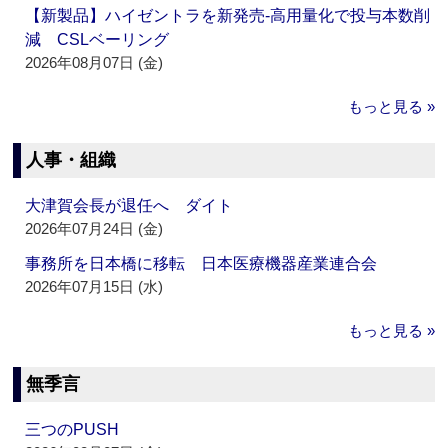
【新製品】ハイゼントラを新発売‐高用量化で投与本数削
減 CSLベーリング
2026年08月07日 (金)
もっと見る »
人事・組織
大津賀会長が退任へ ダイト
2026年07月24日 (金)
事務所を日本橋に移転 日本医療機器産業連合会
2026年07月15日 (水)
もっと見る »
無季言
三つのPUSH