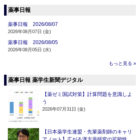
薬事日報
薬事日報 2026/08/07
2026年08月07日 (金)
薬事日報 2026/08/05
2026年08月05日 (水)
もっと見る »
薬事日報 薬学生新聞デジタル
【薬ゼミ国試対策】計算問題を意識しよ
う
2026年07月31日 (金)
【日本薬学生連盟・先輩薬剤師のキャリ
アノート】広がる漢方薬研究の可能性