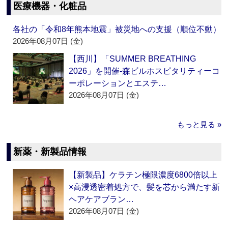
医療機器・化粧品
各社の「令和8年熊本地震」被災地への支援（順位不動）
2026年08月07日 (金)
【西川】「SUMMER BREATHING
2026」を開催‐森ビルホスピタリティーコ
ーポレーションとエステ…
2026年08月07日 (金)
もっと見る »
新薬・新製品情報
【新製品】ケラチン極限濃度6800倍以上
×高浸透密着処方で、髪を芯から満たす新
ヘアケアブラン…
2026年08月07日 (金)