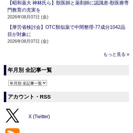
【昭和薬大 神林氏ら】獣医師と薬剤師に認識差‐獣医療専
門教育の充実を
2026年08月07日 (金)
【厚労省検討会】OTC類似薬で中間整理‐77成分1042品
目が対象に
2026年08月07日 (金)
もっと見る »
年月別 全記事一覧
アカウント・RSS
X (Twitter)