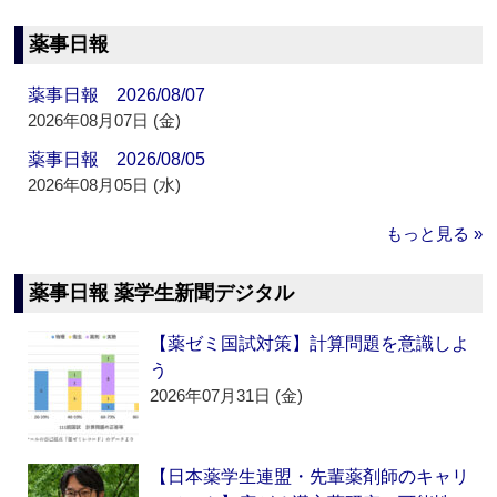
薬事日報
薬事日報 2026/08/07
2026年08月07日 (金)
薬事日報 2026/08/05
2026年08月05日 (水)
もっと見る »
薬事日報 薬学生新聞デジタル
【薬ゼミ国試対策】計算問題を意識しよ
う
2026年07月31日 (金)
【日本薬学生連盟・先輩薬剤師のキャリ