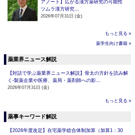
アノート】広がる漢方薬研究の可能性
ツムラ漢方研究…
2026年07月31日 (金)
もっと見る »
薬学生向け書籍 »
薬業界ニュース解説
【対話で学ぶ薬業界ニュース解説】骨太の方針を読み解
く‐製薬企業や医療、薬局・薬剤師への影…
2026年07月31日 (金)
もっと見る »
薬事キーワード解説
【2026年度改定】在宅薬学総合体制加算（加算1：30