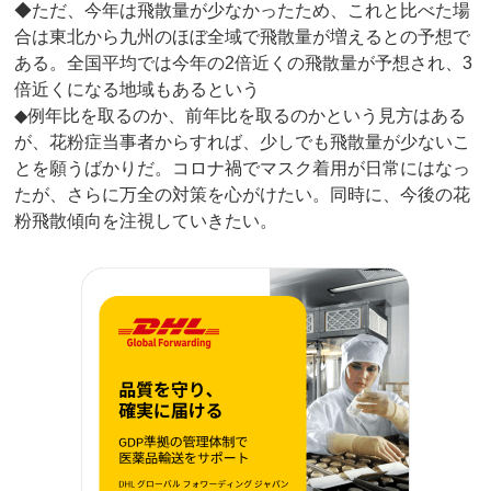
◆ただ、今年は飛散量が少なかったため、これと比べた場
合は東北から九州のほぼ全域で飛散量が増えるとの予想で
ある。全国平均では今年の2倍近くの飛散量が予想され、3
倍近くになる地域もあるという
◆例年比を取るのか、前年比を取るのかという見方はある
が、花粉症当事者からすれば、少しでも飛散量が少ないこ
とを願うばかりだ。コロナ禍でマスク着用が日常にはなっ
たが、さらに万全の対策を心がけたい。同時に、今後の花
粉飛散傾向を注視していきたい。