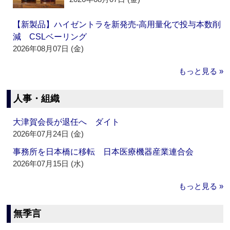
【新製品】ハイゼントラを新発売‐高用量化で投与本数削
減 CSLベーリング
2026年08月07日 (金)
もっと見る »
人事・組織
大津賀会長が退任へ ダイト
2026年07月24日 (金)
事務所を日本橋に移転 日本医療機器産業連合会
2026年07月15日 (水)
もっと見る »
無季言