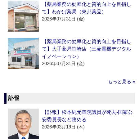
【薬局業務の効率化と質的向上を目指し
て】わかば薬局（東邦薬品）
2026年07月31日 (金)
【薬局業務の効率化と質的向上を目指し
て】大手薬局笹崎店（三菱電機デジタル
イノベーション）
2026年07月31日 (金)
もっと見る »
訃報
【訃報】松本純元衆院議員が死去‐国家公
安委員長など務める
2026年03月19日 (木)