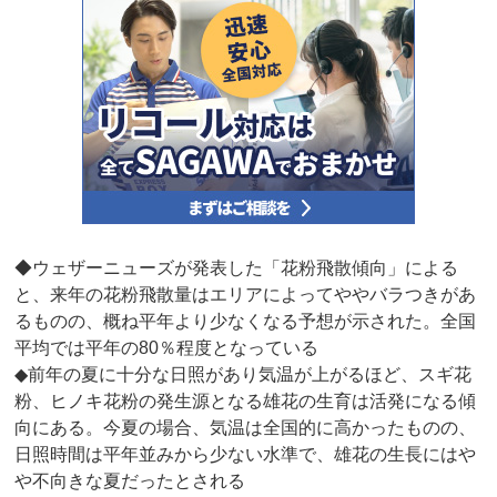
◆ウェザーニューズが発表した「花粉飛散傾向」による
と、来年の花粉飛散量はエリアによってややバラつきがあ
るものの、概ね平年より少なくなる予想が示された。全国
平均では平年の80％程度となっている
◆前年の夏に十分な日照があり気温が上がるほど、スギ花
粉、ヒノキ花粉の発生源となる雄花の生育は活発になる傾
向にある。今夏の場合、気温は全国的に高かったものの、
日照時間は平年並みから少ない水準で、雄花の生長にはや
や不向きな夏だったとされる