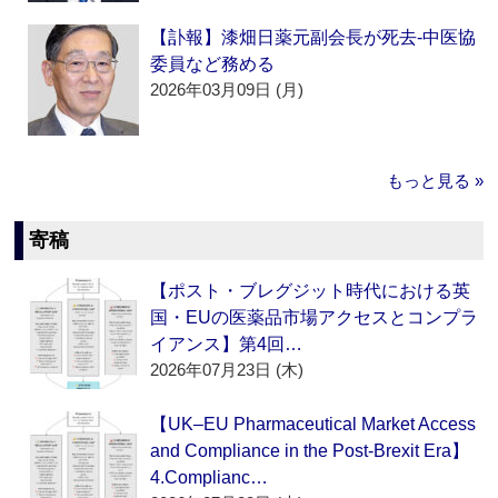
【訃報】漆畑日薬元副会長が死去‐中医協
委員など務める
2026年03月09日 (月)
もっと見る »
寄稿
【ポスト・ブレグジット時代における英
国・EUの医薬品市場アクセスとコンプラ
イアンス】第4回…
2026年07月23日 (木)
【UK–EU Pharmaceutical Market Access
and Compliance in the Post-Brexit Era】
4.Complianc…