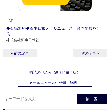
‐AD‐
◆登録無料◆薬事日報メールニュース 業界情報を配
信！
株式会社薬事日報社
« 前の記事
次の記事 »
購読の申込み（新聞 / 電子版）
メールニュースの登録（無料）
検 索