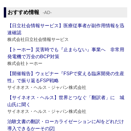
おすすめ情報
‐AD‐
【日立社会情報サービス】医療従事者が副作用情報を迅
速確認
株式会社日立社会情報サービス
【トーホー】災害時でも『止まらない』事業へ 非常用
発電機で万全のBCP対策
株式会社トーホー
【開催報告】ウェビナー『FSPで変える臨床開発の生産
性』で振り返るFSP戦略
サイネオス・ヘルス・ジャパン株式会社
【サイネオス・ヘルス】世界とつなぐ「翻訳者」に 城
山氏に聞く
サイネオス・ヘルス・ジャパン株式会社
治験文書の翻訳・ローカライゼーションにAIをどれだけ
導入できるかーその[2]