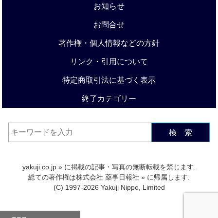
お知らせ
お問合せ
著作権・個人情報などの方針
リンク・引用について
特定商取引法に基づく表示
終了カテゴリー
検 索
yakuji.co.jp
» に掲載の記事・写真の無断転載を禁じます.
総ての著作権は
株式会社 薬事日報社
» に帰属します.
(C) 1997-2026 Yakuji Nippo, Limited