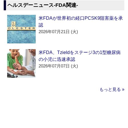
ヘルスデーニュース‐FDA関連‐
米FDAが世界初の経口PCSK9阻害薬を承
認
2026年07月21日 (火)
米FDA、Tzieldをステージ3の1型糖尿病
の小児に迅速承認
2026年07月07日 (火)
もっと見る »