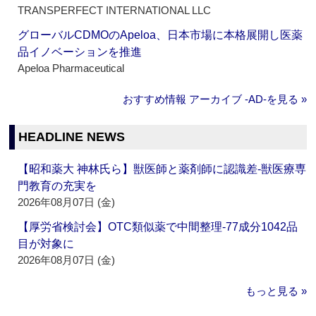
TRANSPERFECT INTERNATIONAL LLC
グローバルCDMOのApeloa、日本市場に本格展開し医薬
品イノベーションを推進
Apeloa Pharmaceutical
おすすめ情報 アーカイブ ‐AD‐を見る »
HEADLINE NEWS
【昭和薬大 神林氏ら】獣医師と薬剤師に認識差‐獣医療専
門教育の充実を
2026年08月07日 (金)
【厚労省検討会】OTC類似薬で中間整理‐77成分1042品
目が対象に
2026年08月07日 (金)
もっと見る »