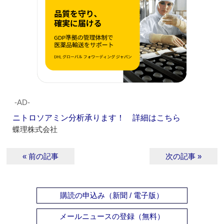
‐AD‐
ニトロソアミン分析承ります！ 詳細はこちら
蝶理株式会社
« 前の記事
次の記事 »
購読の申込み（新聞 / 電子版）
メールニュースの登録（無料）