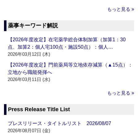
もっと見る »
薬事キーワード解説
【2026年度改定】在宅薬学総合体制加算（加算1：30
点、加算2：個人宅100点・施設50点）：個人…
2026年03月12日 (木)
【2026年度改定】門前薬局等立地依存減算（▲15点）：
立地から職能発揮へ
2026年03月11日 (水)
もっと見る »
Press Release Title List
プレスリリース・タイトルリスト 2026/08/07
2026年08月07日 (金)