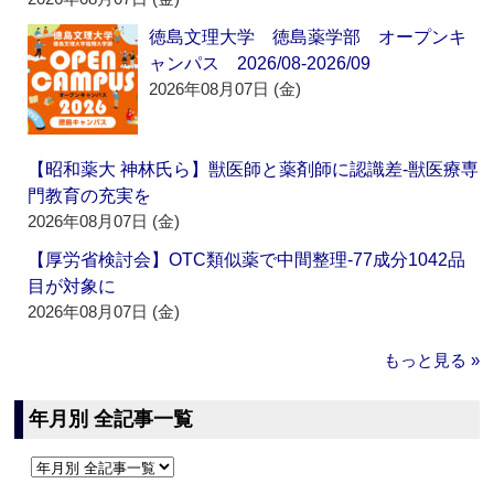
徳島文理大学 徳島薬学部 オープンキ
ャンパス 2026/08-2026/09
2026年08月07日 (金)
【昭和薬大 神林氏ら】獣医師と薬剤師に認識差‐獣医療専
門教育の充実を
2026年08月07日 (金)
【厚労省検討会】OTC類似薬で中間整理‐77成分1042品
目が対象に
2026年08月07日 (金)
もっと見る »
年月別 全記事一覧