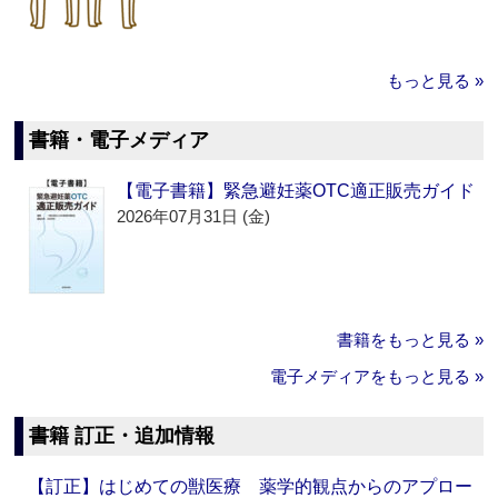
もっと見る »
書籍・電子メディア
【電子書籍】緊急避妊薬OTC適正販売ガイド
2026年07月31日 (金)
書籍をもっと見る »
電子メディアをもっと見る »
書籍 訂正・追加情報
【訂正】はじめての獣医療 薬学的観点からのアプロー