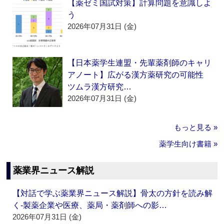
【薬ゼミ国試対策】計算問題を意識しよ
う
2026年07月31日 (金)
【日本薬学生連盟・先輩薬剤師のキャリ
アノート】広がる漢方薬研究の可能性
ツムラ漢方研究…
2026年07月31日 (金)
もっと見る »
薬学生向け書籍 »
薬業界ニュース解説
【対話で学ぶ薬業界ニュース解説】骨太の方針を読み解
く‐製薬企業や医療、薬局・薬剤師への影…
2026年07月31日 (金)