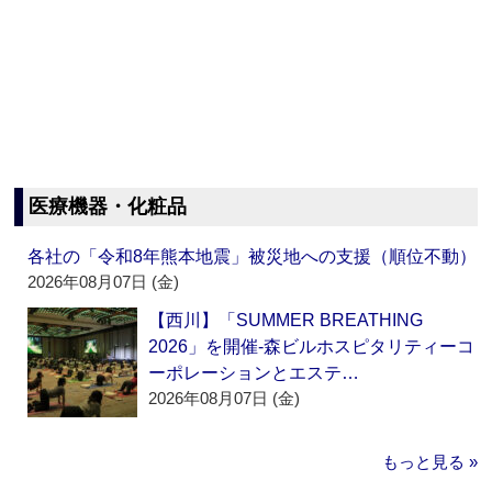
医療機器・化粧品
各社の「令和8年熊本地震」被災地への支援（順位不動）
2026年08月07日 (金)
【西川】「SUMMER BREATHING
2026」を開催‐森ビルホスピタリティーコ
ーポレーションとエステ…
2026年08月07日 (金)
もっと見る »