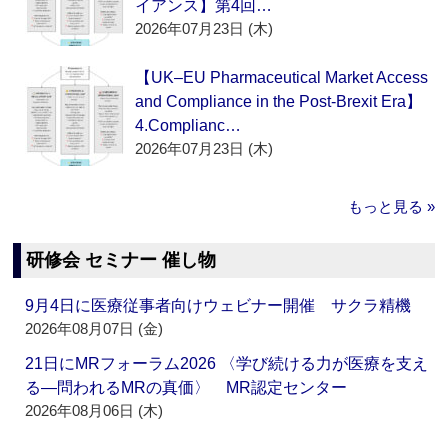
イアンス】第4回…
2026年07月23日 (木)
【UK–EU Pharmaceutical Market Access
and Compliance in the Post-Brexit Era】
4.Complianc…
2026年07月23日 (木)
もっと見る »
研修会 セミナー 催し物
9月4日に医療従事者向けウェビナー開催 サクラ精機
2026年08月07日 (金)
21日にMRフォーラム2026 〈学び続ける力が医療を支え
る―問われるMRの真価〉 MR認定センター
2026年08月06日 (木)