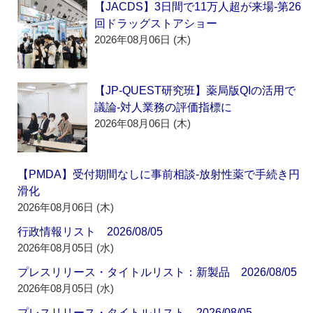
【JACDS】3日間で11万人超が来場‐第26
回ドラッグストアショー
2026年08月06日 (木)
【JP-QUEST研究班】薬局版QIの活用で
議論‐対人業務の評価指標に
2026年08月06日 (木)
【PMDA】受付期間なしに事前相談‐放射性薬で手続き円
滑化
2026年08月06日 (木)
行政情報リスト 2026/08/05
2026年08月05日 (水)
プレスリリース・タイトルリスト：新製品 2026/08/05
2026年08月05日 (水)
プレスリリース・タイトルリスト 2026/08/05