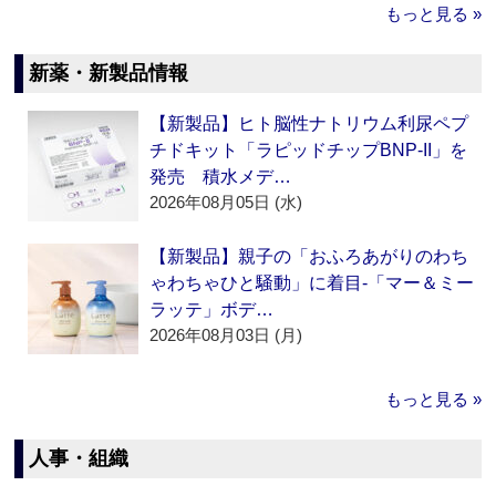
もっと見る »
新薬・新製品情報
【新製品】ヒト脳性ナトリウム利尿ペプ
チドキット「ラピッドチップBNP-II」を
発売 積水メデ…
2026年08月05日 (水)
【新製品】親子の「おふろあがりのわち
ゃわちゃひと騒動」に着目‐「マー＆ミー
ラッテ」ボデ…
2026年08月03日 (月)
もっと見る »
人事・組織