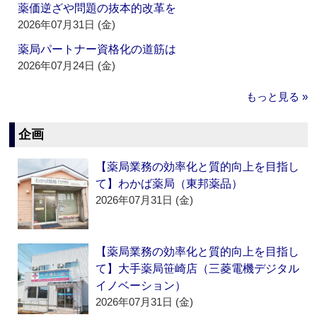
薬価逆ざや問題の抜本的改革を
2026年07月31日 (金)
薬局パートナー資格化の道筋は
2026年07月24日 (金)
もっと見る »
企画
【薬局業務の効率化と質的向上を目指し
て】わかば薬局（東邦薬品）
2026年07月31日 (金)
【薬局業務の効率化と質的向上を目指し
て】大手薬局笹崎店（三菱電機デジタル
イノベーション）
2026年07月31日 (金)