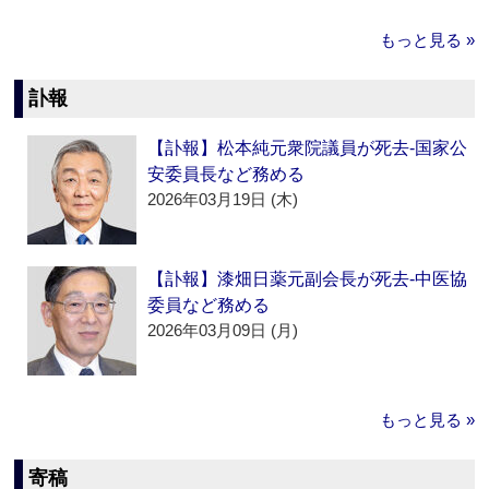
もっと見る »
訃報
【訃報】松本純元衆院議員が死去‐国家公
安委員長など務める
2026年03月19日 (木)
【訃報】漆畑日薬元副会長が死去‐中医協
委員など務める
2026年03月09日 (月)
もっと見る »
寄稿