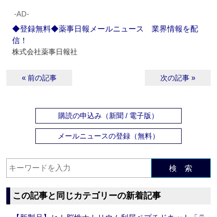
‐AD‐
◆登録無料◆薬事日報メールニュース 業界情報を配
信！
株式会社薬事日報社
« 前の記事
次の記事 »
購読の申込み（新聞 / 電子版）
メールニュースの登録（無料）
検 索
この記事と同じカテゴリーの新着記事