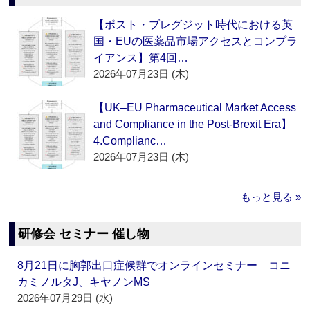
【ポスト・ブレグジット時代における英
国・EUの医薬品市場アクセスとコンプラ
イアンス】第4回…
2026年07月23日 (木)
【UK–EU Pharmaceutical Market Access
and Compliance in the Post-Brexit Era】
4.Complianc…
2026年07月23日 (木)
もっと見る »
研修会 セミナー 催し物
8月21日に胸郭出口症候群でオンラインセミナー コニ
カミノルタJ、キヤノンMS
2026年07月29日 (水)