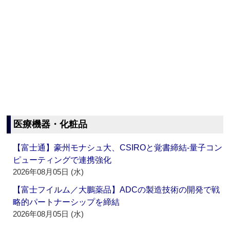
医療機器・化粧品
【富士通】豪州モナシュ大、CSIROと覚書締結‐量子コン
ピューティングで連携強化
2026年08月05日 (水)
【富士フイルム／大鵬薬品】ADCの製造技術の開発で戦
略的パートナーシップを締結
2026年08月05日 (水)