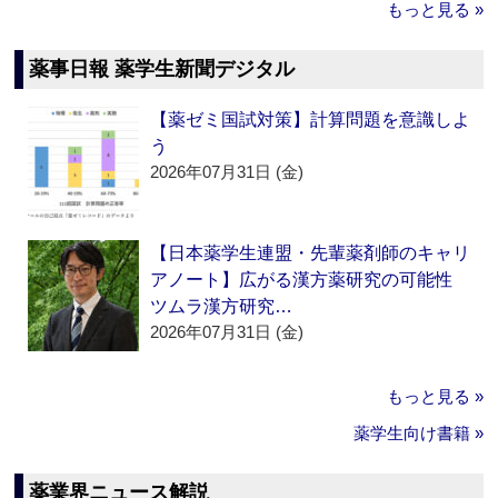
もっと見る »
薬事日報 薬学生新聞デジタル
【薬ゼミ国試対策】計算問題を意識しよ
う
2026年07月31日 (金)
【日本薬学生連盟・先輩薬剤師のキャリ
アノート】広がる漢方薬研究の可能性
ツムラ漢方研究…
2026年07月31日 (金)
もっと見る »
薬学生向け書籍 »
薬業界ニュース解説