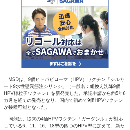
MSDは、9価ヒトパピローマ（HPV）ワクチン「シルガ
ード9水性懸濁筋注シリンジ」（一般名：組換え沈降9価
HPV様粒子ワクチン）を新発売した。承認申請から約5年8
カ月を経ての発売となり、国内で初めて9価HPVワクチン
が接種可能となった。
同剤は、従来の4価HPVワクチン「ガーダシル」が対応
している6、11、16、18型の四つのHPV型に加えて、新た