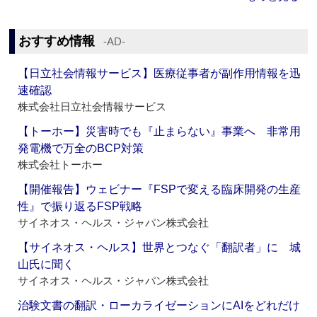
おすすめ情報
‐AD‐
【日立社会情報サービス】医療従事者が副作用情報を迅
速確認
株式会社日立社会情報サービス
【トーホー】災害時でも『止まらない』事業へ 非常用
発電機で万全のBCP対策
株式会社トーホー
【開催報告】ウェビナー『FSPで変える臨床開発の生産
性』で振り返るFSP戦略
サイネオス・ヘルス・ジャパン株式会社
【サイネオス・ヘルス】世界とつなぐ「翻訳者」に 城
山氏に聞く
サイネオス・ヘルス・ジャパン株式会社
治験文書の翻訳・ローカライゼーションにAIをどれだけ