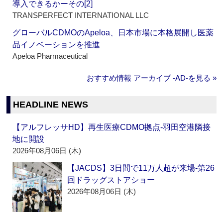
導入できるかーその[2]
TRANSPERFECT INTERNATIONAL LLC
グローバルCDMOのApeloa、日本市場に本格展開し医薬
品イノベーションを推進
Apeloa Pharmaceutical
おすすめ情報 アーカイブ ‐AD‐を見る »
HEADLINE NEWS
【アルフレッサHD】再生医療CDMO拠点‐羽田空港隣接
地に開設
2026年08月06日 (木)
【JACDS】3日間で11万人超が来場‐第26
回ドラッグストアショー
2026年08月06日 (木)