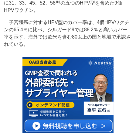
に31、33、45、52、58型の五つのHPV型を含めた9価
HPVワクチン。
子宮頸癌に対するHPV型のカバー率は、4価HPVワクチ
ンの65.4％に比べ、シルガード9では88.2％と高いカバー
率を示す。海外では欧米を含む80以上の国と地域で承認さ
れている。