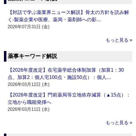
【対話で学ぶ薬業界ニュース解説】骨太の方針を読み解
く‐製薬企業や医療、薬局・薬剤師への影…
2026年07月31日 (金)
もっと見る »
薬事キーワード解説
【2026年度改定】在宅薬学総合体制加算（加算1：30
点、加算2：個人宅100点・施設50点）：個人…
2026年03月12日 (木)
【2026年度改定】門前薬局等立地依存減算（▲15点）：
立地から職能発揮へ
2026年03月11日 (水)
もっと見る »