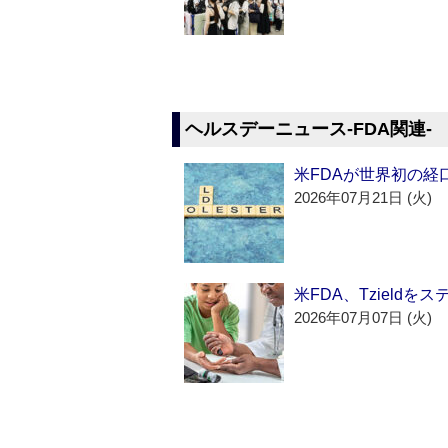
ヘルスデーニュース‐FDA関連‐
米FDAが世界初の経
2026年07月21日 (火)
米FDA、Tzield
2026年07月07日 (火)