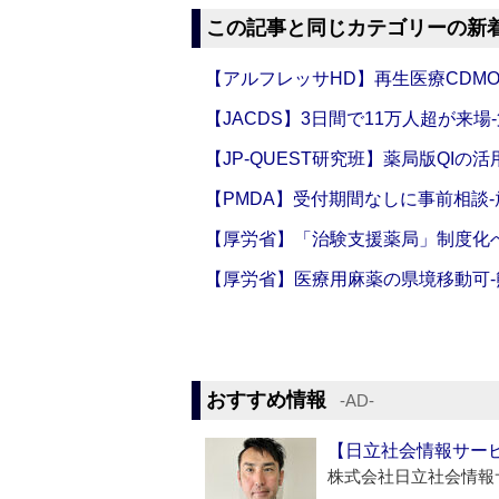
この記事と同じカテゴリーの新
【アルフレッサHD】再生医療CDM
【JACDS】3日間で11万人超が来場
【JP-QUEST研究班】薬局版QIの
【PMDA】受付期間なしに事前相談
【厚労省】「治験支援薬局」制度化へ
【厚労省】医療用麻薬の県境移動可
おすすめ情報
‐AD‐
【日立社会情報サー
株式会社日立社会情報