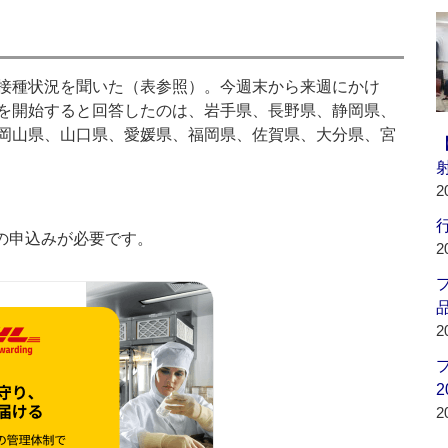
接種状況を聞いた（表参照）。今週末から来週にかけ
を開始すると回答したのは、岩手県、長野県、静岡県、
岡山県、山口県、愛媛県、福岡県、佐賀県、大分県、宮
2
行
の申込みが必要です。
2
品
2
2
2