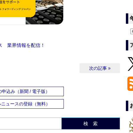
ス 業界情報を配信！
次の記事 »
申込み（新聞 / 電子版）
ルニュースの登録（無料）
検 索