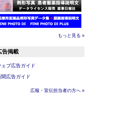
もっと見る »
広告掲載
ウェブ広告ガイド
新聞広告ガイド
広報・宣伝担当者の方へ »