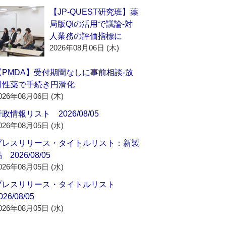
【JP-QUEST研究班】薬
局版QIの活用で議論‐対
人業務の評価指標に
2026年08月06日 (木)
【PMDA】受付期間なしに事前相談‐放
射性薬で手続き円滑化
026年08月06日 (木)
政情報リスト 2026/08/05
026年08月05日 (水)
プレスリリース・タイトルリスト：新製
 2026/08/05
026年08月05日 (水)
プレスリリース・タイトルリスト
026/08/05
026年08月05日 (水)