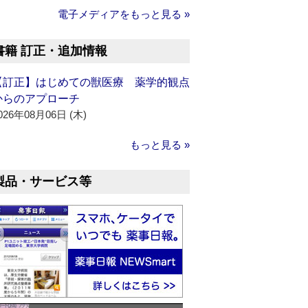
電子メディアをもっと見る »
書籍 訂正・追加情報
【訂正】はじめての獣医療 薬学的観点
からのアプローチ
026年08月06日 (木)
もっと見る »
製品・サービス等