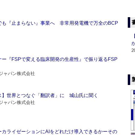
でも『止まらない』事業へ 非常用発電機で万全のBCP
2
ー『FSPで変える臨床開発の生産性』で振り返るFSP
ジャパン株式会社
ス】世界とつなぐ「翻訳者」に 城山氏に聞く
ジャパン株式会社
ーカライゼーションにAIをどれだけ導入できるかーその