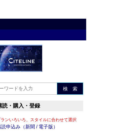
検 索
購読・購入・登録
プランいろいろ、スタイルに合わせて選択
購読申込み（新聞 / 電子版）