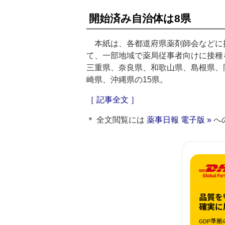
開始済み自治体は8県
本紙は、各都道府県薬剤師会などに
て、一部地域で薬局従事者向けに接種
三重県、奈良県、和歌山県、島根県、
崎県、沖縄県の15県。
［ 記事全文 ］
＊ 全文閲覧には
薬事日報 電子版 »
へ