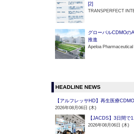
[2]
TRANSPERFECT INT
グローバルCDMOの
推進
Apeloa Pharmaceutical
HEADLINE NEWS
【アルフレッサHD】再生医療CDM
2026年08月06日 (木)
【JACDS】3日間で
2026年08月06日 (木)