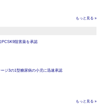
もっと見る »
口PCSK9阻害薬を承認
をステージ3の1型糖尿病の小児に迅速承認
もっと見る »