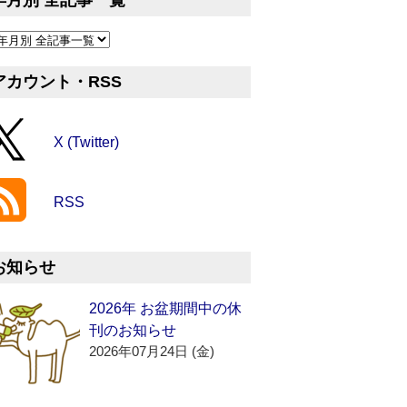
年月別 全記事一覧
アカウント・RSS
X (Twitter)
RSS
お知らせ
2026年 お盆期間中の休
刊のお知らせ
2026年07月24日 (金)