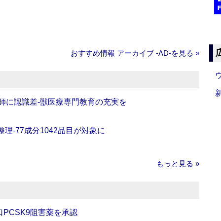
おすすめ情報 アーカイブ ‐AD‐を見る »
師に認識差‐獣医療専門教育の充実を
理‐77成分1042品目が対象に
もっと見る »
口PCSK9阻害薬を承認