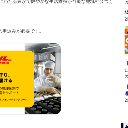
にわたる豊かで健やかな生活維持が可能な地域社会づく
2
2
の申込みが必要です。
2
2