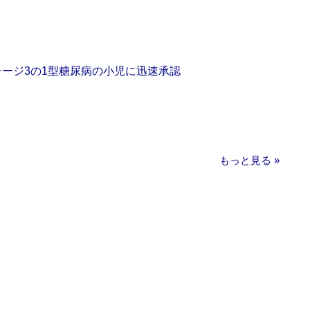
をステージ3の1型糖尿病の小児に迅速承認
もっと見る »