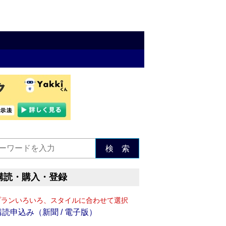
検 索
購読・購入・登録
プランいろいろ、スタイルに合わせて選択
購読申込み（新聞 / 電子版）