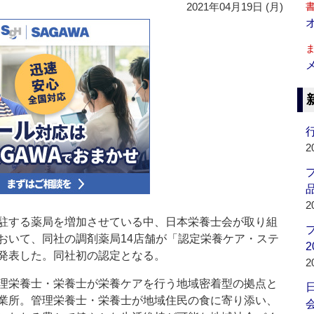
2021年04月19日 (月)
行
2
品
2
駐する薬局を増加させている中、日本栄養士会が取り組
おいて、同社の調剤薬局14店舗が「認定栄養ケア・ステ
2
発表した。同社初の認定となる。
2
理栄養士・栄養士が栄養ケアを行う地域密着型の拠点と
業所。管理栄養士・栄養士が地域住民の食に寄り添い、
会