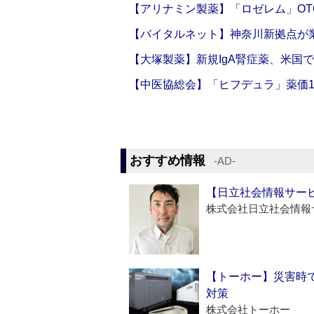
【アリナミン製薬】「ロゼレム」OT
【バイタルネット】神奈川新拠点が業
【大塚製薬】新規IgA腎症薬、米国
【中医協総会】「ヒフデュラ」薬価1
おすすめ情報
‐AD‐
【日立社会情報サー
株式会社日立社会情報
【トーホー】災害時
対策
株式会社トーホー