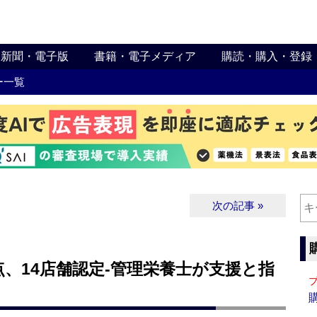
新聞・電子版
書籍・電子メディア
購読・購入・登録
ー一覧
次の記事 »
、14店舗認定‐管理栄養士が支援と指