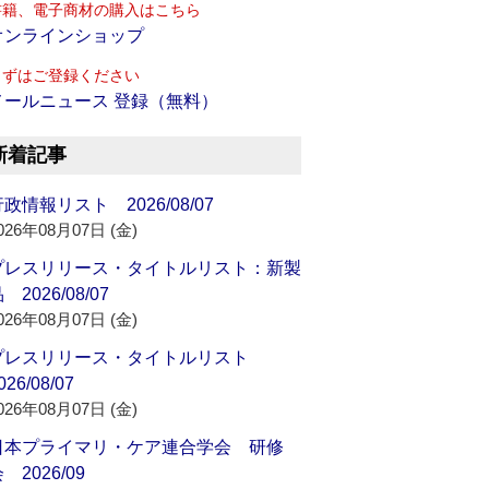
書籍、電子商材の購入はこちら
オンラインショップ
まずはご登録ください
メールニュース 登録（無料）
新着記事
政情報リスト 2026/08/07
026年08月07日 (金)
プレスリリース・タイトルリスト：新製
 2026/08/07
026年08月07日 (金)
プレスリリース・タイトルリスト
026/08/07
026年08月07日 (金)
日本プライマリ・ケア連合学会 研修
 2026/09