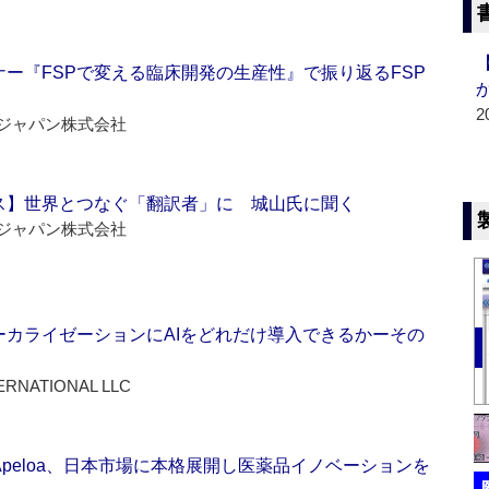
ー『FSPで変える臨床開発の生産性』で振り返るFSP
2
ジャパン株式会社
ス】世界とつなぐ「翻訳者」に 城山氏に聞く
ジャパン株式会社
ーカライゼーションにAIをどれだけ導入できるかーその
ERNATIONAL LLC
Apeloa、日本市場に本格展開し医薬品イノベーションを