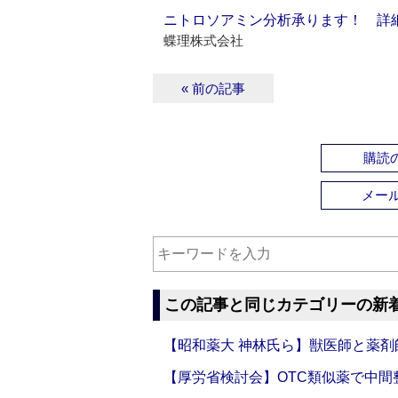
ニトロソアミン分析承ります！ 詳
蝶理株式会社
« 前の記事
購読の
メー
この記事と同じカテゴリーの新
【昭和薬大 神林氏ら】獣医師と薬剤
【厚労省検討会】OTC類似薬で中間整