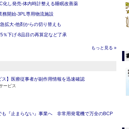
C化し発売‐体内時計整える睡眠改善薬
務開始‐3PL専用物流施設
で急拡大‐他剤からの切り替えも
5％下げ‐8品目の再算定など了承
もっと見る »
ビス】医療従事者が副作用情報を迅速確認
サービス
でも『止まらない』事業へ 非常用発電機で万全のBCP