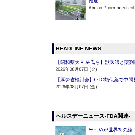
推進
Apeloa Pharmaceutical
HEADLINE NEWS
【昭和薬大 神林氏ら】獣医師と薬剤
2026年08月07日 (金)
【厚労省検討会】OTC類似薬で中間整
2026年08月07日 (金)
ヘルスデーニュース‐FDA関連‐
米FDAが世界初の経