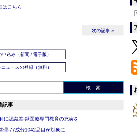
細はこちら
次の記事 »
申込み（新聞 / 電子版）
ルニュースの登録（無料）
検 索
着記事
師に認識差‐獣医療専門教育の充実を
理‐77成分1042品目が対象に