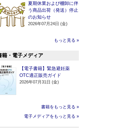
夏期休業および棚卸に伴
う商品出荷（発送）停止
のお知らせ
2026年07月24日 (金)
もっと見る »
書籍・電子メディア
【電子書籍】緊急避妊薬
OTC適正販売ガイド
2026年07月31日 (金)
書籍をもっと見る »
電子メディアをもっと見る »