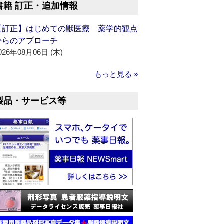
書籍 訂正・追加情報
【訂正】はじめての獣医療 薬学的観点
からのアプローチ
026年08月06日 (木)
もっと見る »
製品・サービス等