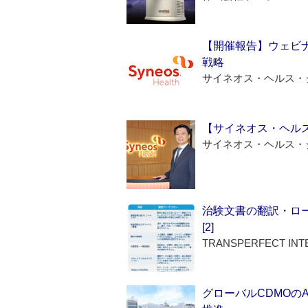
【開催報告】ウェビナ
戦略
サイネオス・ヘルス・
【サイネオス・ヘル
サイネオス・ヘルス・
治験文書の翻訳・ロ
[2]
TRANSPERFECT INT
グローバルCDMOの