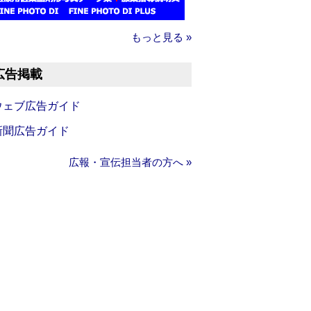
もっと見る »
広告掲載
ウェブ広告ガイド
新聞広告ガイド
広報・宣伝担当者の方へ »