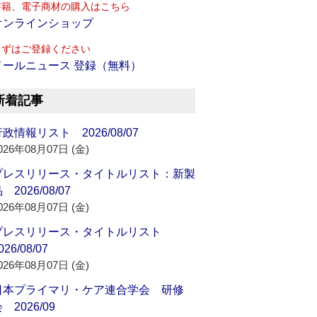
書籍、電子商材の購入はこちら
オンラインショップ
まずはご登録ください
メールニュース 登録（無料）
新着記事
政情報リスト 2026/08/07
026年08月07日 (金)
プレスリリース・タイトルリスト：新製
 2026/08/07
026年08月07日 (金)
プレスリリース・タイトルリスト
026/08/07
026年08月07日 (金)
日本プライマリ・ケア連合学会 研修
 2026/09