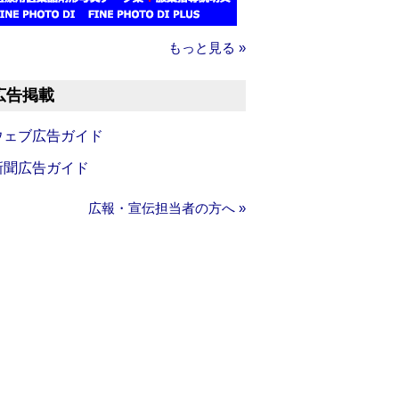
もっと見る »
広告掲載
ウェブ広告ガイド
新聞広告ガイド
広報・宣伝担当者の方へ »