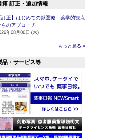
書籍 訂正・追加情報
【訂正】はじめての獣医療 薬学的観点
からのアプローチ
026年08月06日 (木)
もっと見る »
製品・サービス等