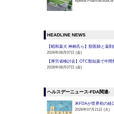
Apeloa Pharmaceutical
HEADLINE NEWS
【昭和薬大 神林氏ら】獣医師と薬剤
2026年08月07日 (金)
【厚労省検討会】OTC類似薬で中間整
2026年08月07日 (金)
ヘルスデーニュース‐FDA関連‐
米FDAが世界初の経
2026年07月21日 (火)