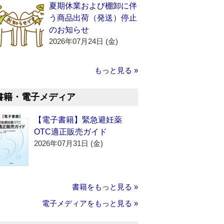
夏期休業および棚卸に伴
う商品出荷（発送）停止
のお知らせ
2026年07月24日 (金)
もっと見る »
書籍・電子メディア
【電子書籍】緊急避妊薬
OTC適正販売ガイド
2026年07月31日 (金)
書籍をもっと見る »
電子メディアをもっと見る »