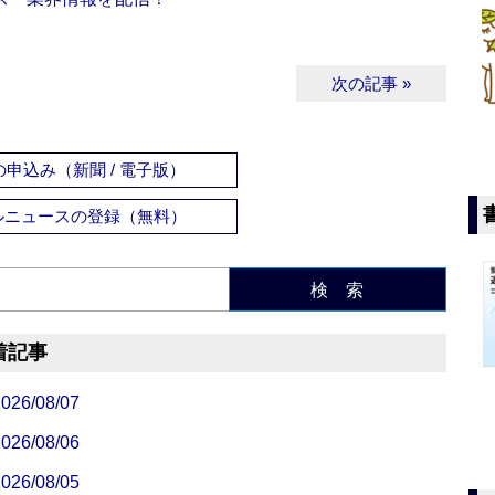
次の記事 »
申込み（新聞 / 電子版）
ルニュースの登録（無料）
検 索
着記事
/08/07
/08/06
/08/05