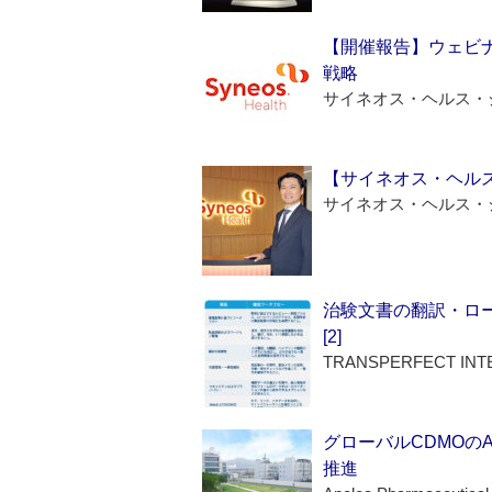
【開催報告】ウェビナ
戦略
サイネオス・ヘルス・
【サイネオス・ヘル
サイネオス・ヘルス・
治験文書の翻訳・ロ
[2]
TRANSPERFECT INT
グローバルCDMOの
推進