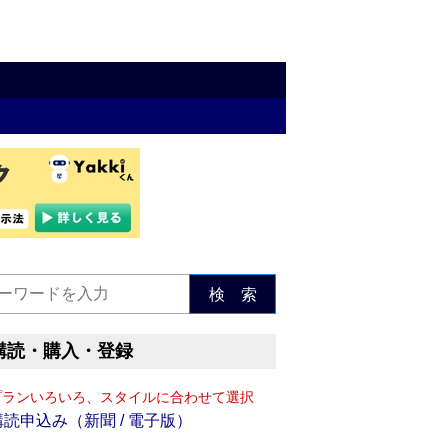
検 索
購読・購入・登録
プランいろいろ、スタイルに合わせて選択
購読申込み（新聞 / 電子版）