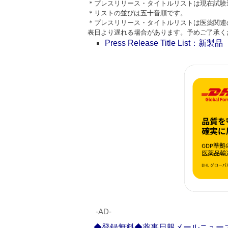
＊プレスリリース・タイトルリストは現在試験
＊リストの並びは五十音順です。
＊プレスリリース・タイトルリストは医薬関連
表日より遅れる場合があります。予めご了承く
Press Release Title List：新製品
‐AD‐
◆登録無料◆薬事日報メールニュー