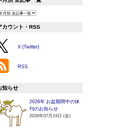
年月別 全記事一覧
アカウント・RSS
X (Twitter)
RSS
お知らせ
2026年 お盆期間中の休
刊のお知らせ
2026年07月24日 (金)