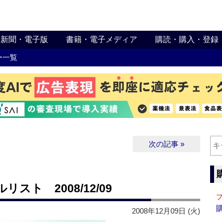
新聞・電子版
書籍・電子メディア
購読・購入・登録
ー一覧
次の記事 »
ト 2008/12/09
2008年12月09日 (火)