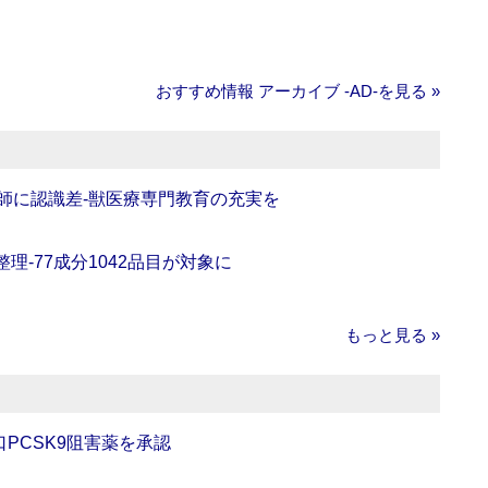
おすすめ情報 アーカイブ ‐AD‐を見る »
師に認識差‐獣医療専門教育の充実を
理‐77成分1042品目が対象に
もっと見る »
口PCSK9阻害薬を承認