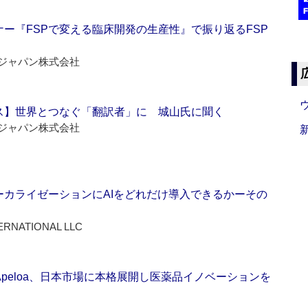
ー『FSPで変える臨床開発の生産性』で振り返るFSP
ジャパン株式会社
ス】世界とつなぐ「翻訳者」に 城山氏に聞く
ジャパン株式会社
ーカライゼーションにAIをどれだけ導入できるかーその
ERNATIONAL LLC
Apeloa、日本市場に本格展開し医薬品イノベーションを