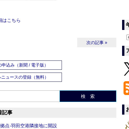
細はこちら
次の記事 »
申込み（新聞 / 電子版）
ルニュースの登録（無料）
検 索
着記事
O拠点‐羽田空港隣接地に開設