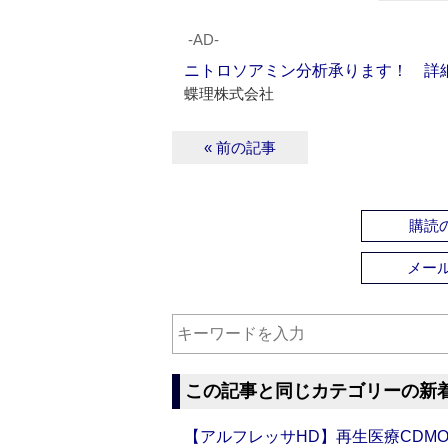
‐AD‐
ニトロソアミン分析承ります！ 詳
蝶理株式会社
« 前の記事
購読の
メー
この記事と同じカテゴリーの新
【アルフレッサHD】再生医療CDM