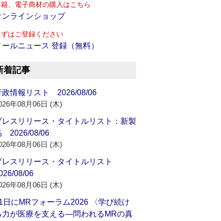
書籍、電子商材の購入はこちら
オンラインショップ
まずはご登録ください
メールニュース 登録（無料）
新着記事
政情報リスト 2026/08/06
026年08月06日 (木)
プレスリリース・タイトルリスト：新製
 2026/08/06
026年08月06日 (木)
プレスリリース・タイトルリスト
026/08/06
026年08月06日 (木)
21日にMRフォーラム2026 〈学び続け
る力が医療を支える―問われるMRの真