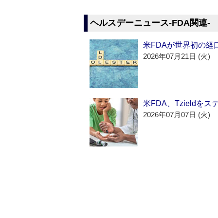
ヘルスデーニュース‐FDA関連‐
米FDAが世界初の経
2026年07月21日 (火)
米FDA、Tzield
2026年07月07日 (火)