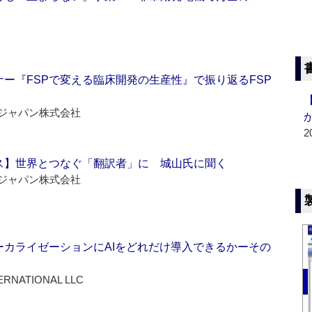
ー『FSPで変える臨床開発の生産性』で振り返るFSP
ジャパン株式会社
2
ス】世界とつなぐ「翻訳者」に 城山氏に聞く
ジャパン株式会社
ーカライゼーションにAIをどれだけ導入できるかーその
ERNATIONAL LLC