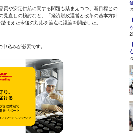
品質や安定供給に関する問題も踏まえつつ、新目標との
2
の見直しの検討など、「経済財政運営と改革の基本方針
1」を踏まえた今後の対応を論点に議論を開始した。
2
の申込みが必要です。
2