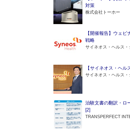
対策
株式会社トーホー
【開催報告】ウェビナ
戦略
サイネオス・ヘルス・
【サイネオス・ヘル
サイネオス・ヘルス・
治験文書の翻訳・ロ
[2]
TRANSPERFECT INT