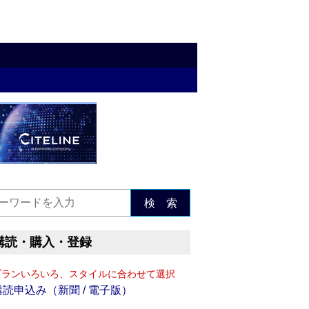
検 索
購読・購入・登録
プランいろいろ、スタイルに合わせて選択
購読申込み（新聞 / 電子版）