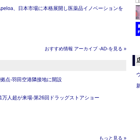
Apeloa、日本市場に本格展開し医薬品イノベーションを
おすすめ情報 アーカイブ ‐AD‐を見る »
O拠点‐羽田空港隣接地に開設
11万人超が来場‐第26回ドラッグストアショー
もっと見る »