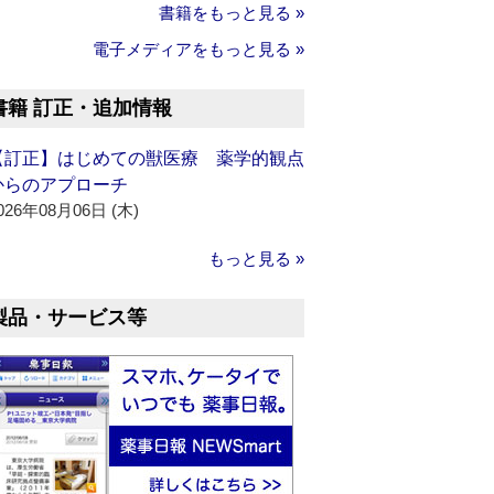
書籍をもっと見る »
電子メディアをもっと見る »
書籍 訂正・追加情報
【訂正】はじめての獣医療 薬学的観点
からのアプローチ
026年08月06日 (木)
もっと見る »
製品・サービス等