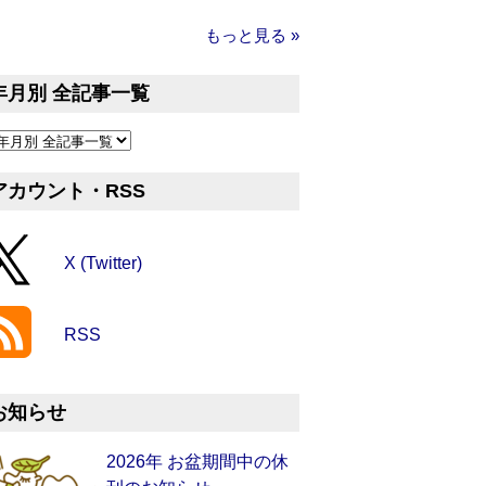
もっと見る »
年月別 全記事一覧
アカウント・RSS
X (Twitter)
RSS
お知らせ
2026年 お盆期間中の休