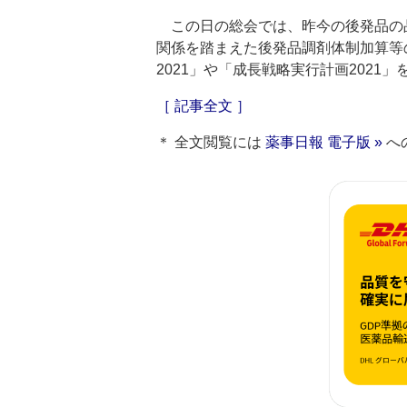
この日の総会では、昨今の後発品の
関係を踏まえた後発品調剤体制加算等
2021」や「成長戦略実行計画202
［ 記事全文 ］
＊ 全文閲覧には
薬事日報 電子版 »
へ