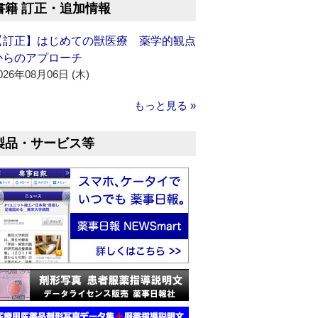
書籍 訂正・追加情報
【訂正】はじめての獣医療 薬学的観点
からのアプローチ
026年08月06日 (木)
もっと見る »
製品・サービス等