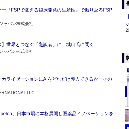
ー『FSPで変える臨床開発の生産性』で振り返るFSP
ジャパン株式会社
2
ス】世界とつなぐ「翻訳者」に 城山氏に聞く
ジャパン株式会社
ーカライゼーションにAIをどれだけ導入できるかーその
ERNATIONAL LLC
Apeloa、日本市場に本格展開し医薬品イノベーションを