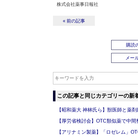
株式会社薬事日報社
« 前の記事
購読の
メー
この記事と同じカテゴリーの新
【昭和薬大 神林氏ら】獣医師と薬剤
【厚労省検討会】OTC類似薬で中間整
【アリナミン製薬】「ロゼレム」OT