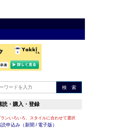
検 索
購読・購入・登録
プランいろいろ、スタイルに合わせて選択
購読申込み（新聞 / 電子版）