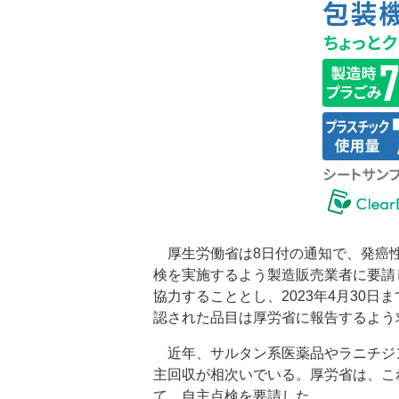
厚生労働省は8日付の通知で、発癌性
検を実施するよう製造販売業者に要請
協力することとし、2023年4月30
認された品目は厚労省に報告するよう
近年、サルタン系医薬品やラニチジ
主回収が相次いでいる。厚労省は、こ
て、自主点検を要請した。