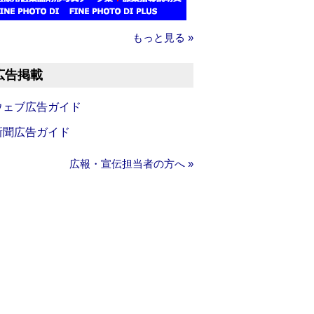
もっと見る »
広告掲載
ウェブ広告ガイド
新聞広告ガイド
広報・宣伝担当者の方へ »