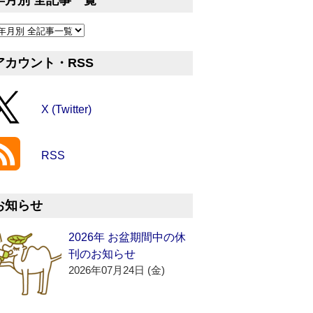
年月別 全記事一覧
アカウント・RSS
X (Twitter)
RSS
お知らせ
2026年 お盆期間中の休
刊のお知らせ
2026年07月24日 (金)