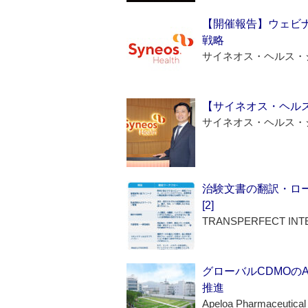
【開催報告】ウェビナ
戦略
サイネオス・ヘルス・
【サイネオス・ヘル
サイネオス・ヘルス・
治験文書の翻訳・ロ
[2]
TRANSPERFECT INT
グローバルCDMOの
推進
Apeloa Pharmaceutical