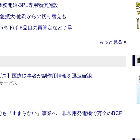
務開始‐3PL専用物流施設
で急拡大‐他剤からの切り替えも
5％下げ‐8品目の再算定など了承
もっと見る »
ビス】医療従事者が副作用情報を迅速確認
サービス
でも『止まらない』事業へ 非常用発電機で万全のBCP