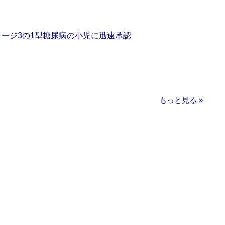
をステージ3の1型糖尿病の小児に迅速承認
もっと見る »