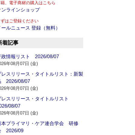
書籍、電子商材の購入はこちら
オンラインショップ
まずはご登録ください
メールニュース 登録（無料）
新着記事
政情報リスト 2026/08/07
026年08月07日 (金)
プレスリリース・タイトルリスト：新製
 2026/08/07
026年08月07日 (金)
プレスリリース・タイトルリスト
026/08/07
026年08月07日 (金)
日本プライマリ・ケア連合学会 研修
 2026/09