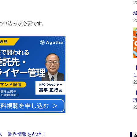
2
2
の申込みが必要です。
2
2
ス 業界情報を配信！