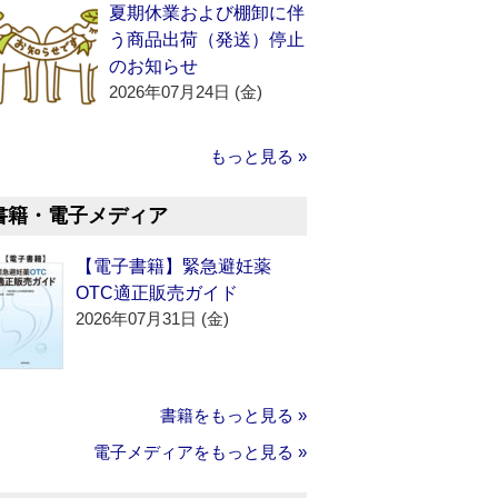
夏期休業および棚卸に伴
う商品出荷（発送）停止
のお知らせ
2026年07月24日 (金)
もっと見る »
書籍・電子メディア
【電子書籍】緊急避妊薬
OTC適正販売ガイド
2026年07月31日 (金)
書籍をもっと見る »
電子メディアをもっと見る »