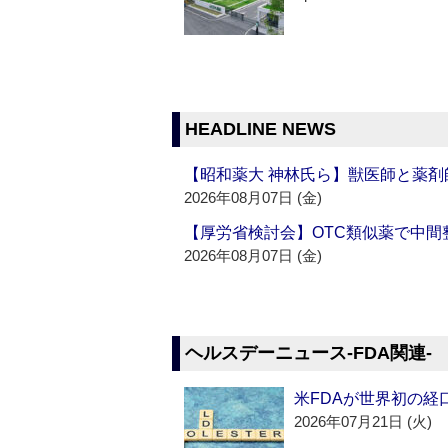
HEADLINE NEWS
【昭和薬大 神林氏ら】獣医師と薬剤
2026年08月07日 (金)
【厚労省検討会】OTC類似薬で中間整
2026年08月07日 (金)
ヘルスデーニュース‐FDA関連‐
米FDAが世界初の経
2026年07月21日 (火)