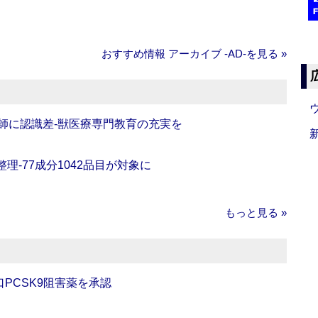
おすすめ情報 アーカイブ ‐AD‐を見る »
師に認識差‐獣医療専門教育の充実を
理‐77成分1042品目が対象に
もっと見る »
口PCSK9阻害薬を承認