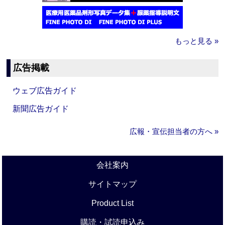
もっと見る »
広告掲載
ウェブ広告ガイド
新聞広告ガイド
広報・宣伝担当者の方へ »
会社案内
サイトマップ
Product List
購読・試読申込み