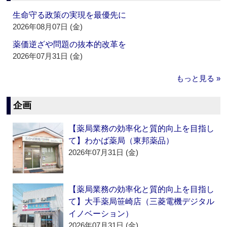
生命守る政策の実現を最優先に
2026年08月07日 (金)
薬価逆ざや問題の抜本的改革を
2026年07月31日 (金)
もっと見る »
企画
【薬局業務の効率化と質的向上を目指し
て】わかば薬局（東邦薬品）
2026年07月31日 (金)
【薬局業務の効率化と質的向上を目指し
て】大手薬局笹崎店（三菱電機デジタル
イノベーション）
2026年07月31日 (金)