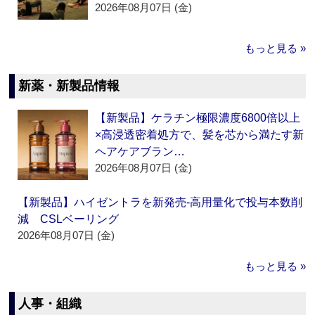
2026年08月07日 (金)
もっと見る »
新薬・新製品情報
【新製品】ケラチン極限濃度6800倍以上
×高浸透密着処方で、髪を芯から満たす新
ヘアケアブラン…
2026年08月07日 (金)
【新製品】ハイゼントラを新発売‐高用量化で投与本数削
減 CSLベーリング
2026年08月07日 (金)
もっと見る »
人事・組織