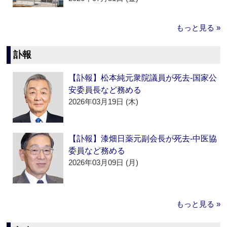
もっと見る »
訃報
【訃報】松本純元衆院議員が死去‐国家公
安委員長など務める
2026年03月19日 (木)
【訃報】漆畑日薬元副会長が死去‐中医協
委員など務める
2026年03月09日 (月)
もっと見る »