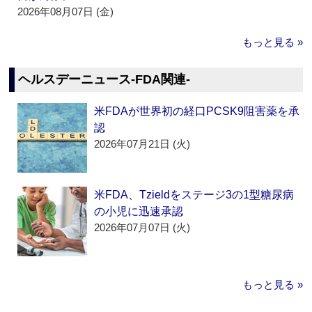
2026年08月07日 (金)
もっと見る »
ヘルスデーニュース‐FDA関連‐
米FDAが世界初の経口PCSK9阻害薬を承
認
2026年07月21日 (火)
米FDA、Tzieldをステージ3の1型糖尿病
の小児に迅速承認
2026年07月07日 (火)
もっと見る »