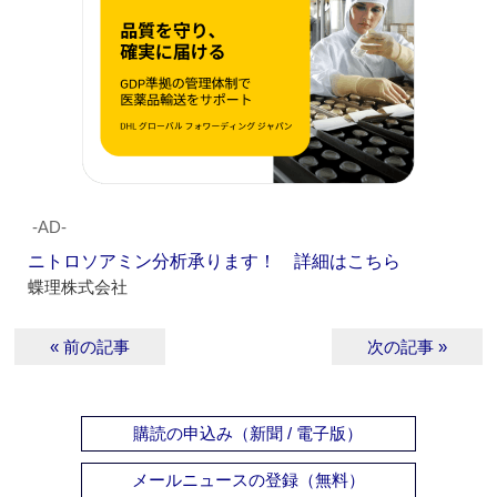
‐AD‐
ニトロソアミン分析承ります！ 詳細はこちら
蝶理株式会社
« 前の記事
次の記事 »
購読の申込み（新聞 / 電子版）
メールニュースの登録（無料）