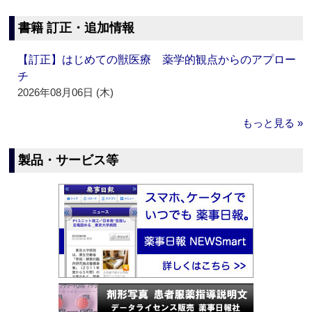
書籍 訂正・追加情報
【訂正】はじめての獣医療 薬学的観点からのアプロー
チ
2026年08月06日 (木)
もっと見る »
製品・サービス等