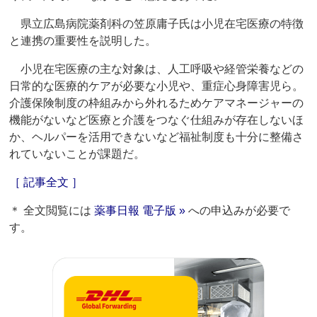
県立広島病院薬剤科の笠原庸子氏は小児在宅医療の特徴
と連携の重要性を説明した。
小児在宅医療の主な対象は、人工呼吸や経管栄養などの
日常的な医療的ケアが必要な小児や、重症心身障害児ら。
介護保険制度の枠組みから外れるためケアマネージャーの
機能がないなど医療と介護をつなぐ仕組みが存在しないほ
か、ヘルパーを活用できないなど福祉制度も十分に整備さ
れていないことが課題だ。
［ 記事全文 ］
＊ 全文閲覧には
薬事日報 電子版 »
への申込みが必要で
す。