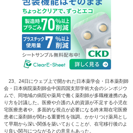
23、24日にウェブ上で開かれた日本薬学会・日本薬剤師
会・日本病院薬剤師会中国四国支部学術大会のシンポジウ
ムで、同地域の病院や薬局で働く薬剤師が多職種連携のあ
り方を討議した。医療や介護の人的資源が不足する小児在
宅医療患者や、多面的な視点が必要になる終末期在宅医療
患者に薬剤師が関わる重要性を強調。かかりつけ薬局とし
て早期から深い関係を築いておくことが、在宅移行後のよ
り良い関与につながるとの意見もあった。