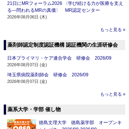
21日にMRフォーラム2026 〈学び続ける力が医療を支え
る―問われるMRの真価〉 MR認定センター
2026年08月06日 (木)
もっと見る »
薬剤師認定制度認証機構 認証機関の生涯研修会
日本プライマリ・ケア連合学会 研修会 2026/09
2026年08月07日 (金)
埼玉県病院薬剤師会 研修会 2026/09
2026年08月07日 (金)
もっと見る »
薬系大学・学部 催し物
徳島文理大学 徳島薬学部 オープンキ