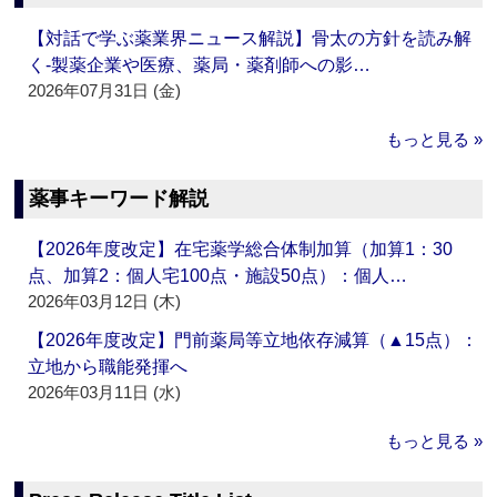
【対話で学ぶ薬業界ニュース解説】骨太の方針を読み解
く‐製薬企業や医療、薬局・薬剤師への影…
2026年07月31日 (金)
もっと見る »
薬事キーワード解説
【2026年度改定】在宅薬学総合体制加算（加算1：30
点、加算2：個人宅100点・施設50点）：個人…
2026年03月12日 (木)
【2026年度改定】門前薬局等立地依存減算（▲15点）：
立地から職能発揮へ
2026年03月11日 (水)
もっと見る »