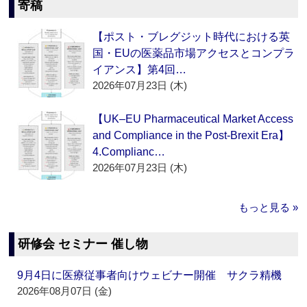
寄稿
【ポスト・ブレグジット時代における英
国・EUの医薬品市場アクセスとコンプラ
イアンス】第4回…
2026年07月23日 (木)
【UK–EU Pharmaceutical Market Access
and Compliance in the Post-Brexit Era】
4.Complianc…
2026年07月23日 (木)
もっと見る »
研修会 セミナー 催し物
9月4日に医療従事者向けウェビナー開催 サクラ精機
2026年08月07日 (金)