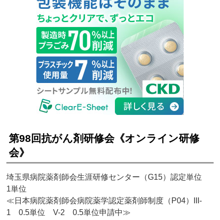
第98回抗がん剤研修会《オンライン研修
会》
埼玉県病院薬剤師会生涯研修センター（G15）認定単位
1単位
≪日本病院薬剤師会病院薬学認定薬剤師制度（P04）III-
1 0.5単位 V-2 0.5単位申請中≫