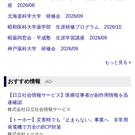
座 2026/08
北海道科学大学 研修会 2026/09
昭和医科大学薬学部 生涯研修プログラム 2026/10
昭薬同窓会・平成塾 生涯学習講座 2026/09
神戸薬科大学 研修会 2026/09
もっと見る »
おすすめ情報
‐AD‐
【日立社会情報サービス】医療従事者が副作用情報を迅
速確認
株式会社日立社会情報サービス
【トーホー】災害時でも『止まらない』事業へ 非常用
発電機で万全のBCP対策
株式会社トーホー