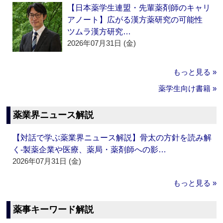
【日本薬学生連盟・先輩薬剤師のキャリ
アノート】広がる漢方薬研究の可能性
ツムラ漢方研究…
2026年07月31日 (金)
もっと見る »
薬学生向け書籍 »
薬業界ニュース解説
【対話で学ぶ薬業界ニュース解説】骨太の方針を読み解
く‐製薬企業や医療、薬局・薬剤師への影…
2026年07月31日 (金)
もっと見る »
薬事キーワード解説