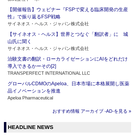
【開催報告】ウェビナー『FSPで変える臨床開発の生産
性』で振り返るFSP戦略
サイネオス・ヘルス・ジャパン株式会社
【サイネオス・ヘルス】世界とつなぐ「翻訳者」に 城
山氏に聞く
サイネオス・ヘルス・ジャパン株式会社
治験文書の翻訳・ローカライゼーションにAIをどれだけ
導入できるかーその[2]
TRANSPERFECT INTERNATIONAL LLC
グローバルCDMOのApeloa、日本市場に本格展開し医薬
品イノベーションを推進
Apeloa Pharmaceutical
おすすめ情報 アーカイブ ‐AD‐を見る »
HEADLINE NEWS