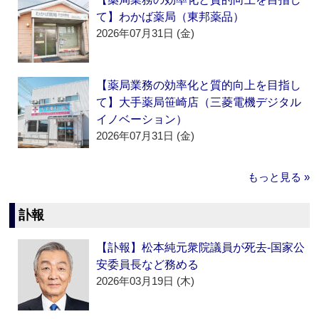
て】わかば薬局（東邦薬品）
2026年07月31日 (金)
【薬局業務の効率化と質的向上を目指し
て】大手薬局笹崎店（三菱電機デジタル
イノベーション）
2026年07月31日 (金)
もっと見る »
訃報
【訃報】松本純元衆院議員が死去‐国家公
安委員長など務める
2026年03月19日 (木)