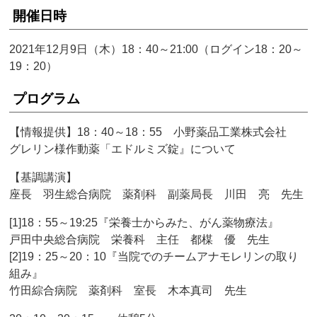
開催日時
2021年12月9日（木）18：40～21:00（ログイン18：20～
19：20）
プログラム
【情報提供】18：40～18：55 小野薬品工業株式会社
グレリン様作動薬「エドルミズ錠』について
【基調講演】
座長 羽生総合病院 薬剤科 副薬局長 川田 亮 先生
[1]18：55～19:25『栄養士からみた、がん薬物療法』
戸田中央総合病院 栄養科 主任 都楳 優 先生
[2]19：25～20：10『当院でのチームアナモレリンの取り
組み』
竹田綜合病院 薬剤科 室長 木本真司 先生