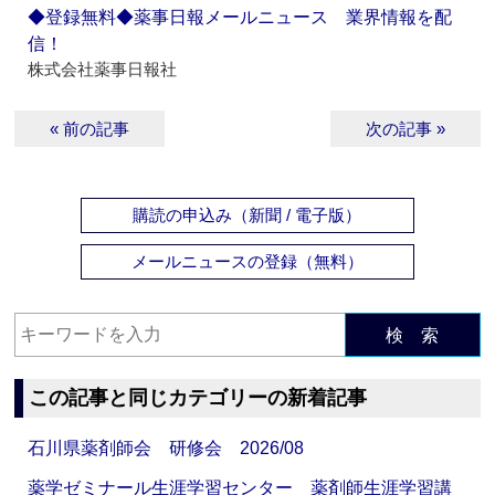
◆登録無料◆薬事日報メールニュース 業界情報を配
信！
株式会社薬事日報社
« 前の記事
次の記事 »
購読の申込み（新聞 / 電子版）
メールニュースの登録（無料）
検 索
この記事と同じカテゴリーの新着記事
石川県薬剤師会 研修会 2026/08
薬学ゼミナール生涯学習センター 薬剤師生涯学習講