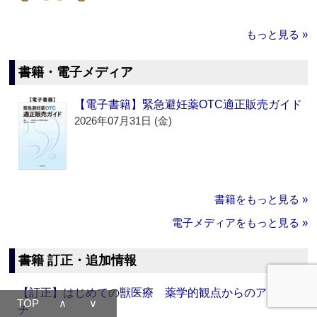
もっと見る »
書籍・電子メディア
【電子書籍】緊急避妊薬OTC適正販売ガイド
2026年07月31日 (金)
書籍をもっと見る »
電子メディアをもっと見る »
書籍 訂正・追加情報
【訂正】はじめての獣医療 薬学的観点からのアプロー
TOP
∧
∨
チ