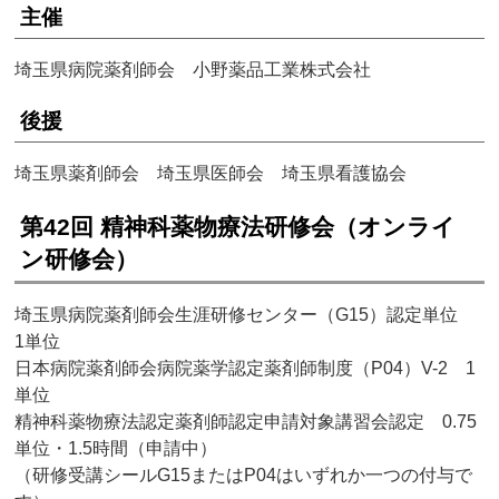
主催
埼玉県病院薬剤師会 小野薬品工業株式会社
後援
埼玉県薬剤師会 埼玉県医師会 埼玉県看護協会
第42回 精神科薬物療法研修会（オンライ
ン研修会）
埼玉県病院薬剤師会生涯研修センター（G15）認定単位
1単位
日本病院薬剤師会病院薬学認定薬剤師制度（P04）V-2 1
単位
精神科薬物療法認定薬剤師認定申請対象講習会認定 0.75
単位・1.5時間（申請中）
（研修受講シールG15またはP04はいずれか一つの付与で