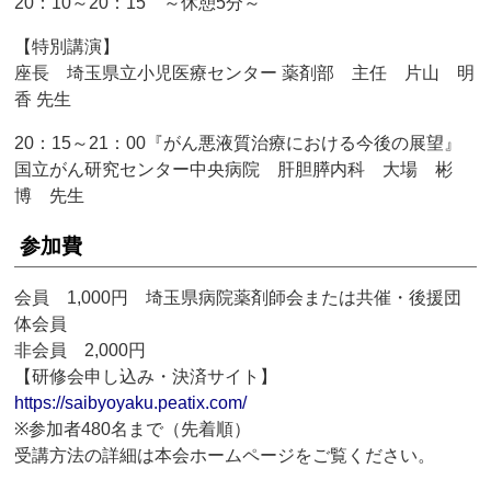
20：10～20：15 ～休憩5分～
【特別講演】
座長 埼玉県立小児医療センター 薬剤部 主任 片山 明
香 先生
20：15～21：00『がん悪液質治療における今後の展望』
国立がん研究センター中央病院 肝胆膵内科 大場 彬
博 先生
参加費
会員 1,000円 埼玉県病院薬剤師会または共催・後援団
体会員
非会員 2,000円
【研修会申し込み・決済サイト】
https://saibyoyaku.peatix.com/
※参加者480名まで（先着順）
受講方法の詳細は本会ホームページをご覧ください。