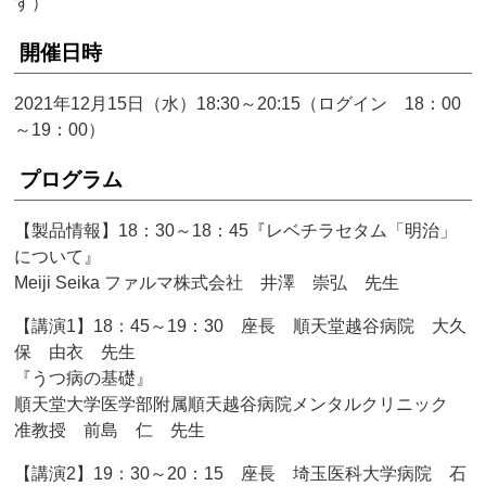
す）
開催日時
2021年12月15日（水）18:30～20:15（ログイン 18：00
～19：00）
プログラム
【製品情報】18：30～18：45『レベチラセタム「明治」
について』
Meiji Seika ファルマ株式会社 井澤 崇弘 先生
【講演1】18：45～19：30 座長 順天堂越谷病院 大久
保 由衣 先生
『うつ病の基礎』
順天堂大学医学部附属順天越谷病院メンタルクリニック
准教授 前島 仁 先生
【講演2】19：30～20：15 座長 埼玉医科大学病院 石