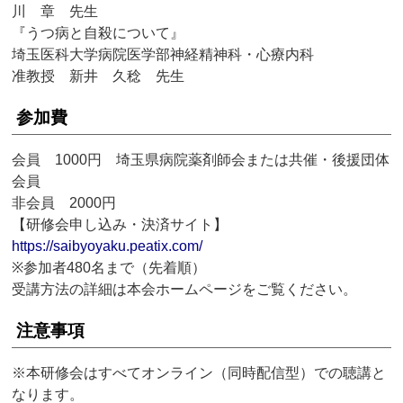
川 章 先生
『うつ病と自殺について』
埼玉医科大学病院医学部神経精神科・心療内科
准教授 新井 久稔 先生
参加費
会員 1000円 埼玉県病院薬剤師会または共催・後援団体
会員
非会員 2000円
【研修会申し込み・決済サイト】
https://saibyoyaku.peatix.com/
※参加者480名まで（先着順）
受講方法の詳細は本会ホームページをご覧ください。
注意事項
※本研修会はすべてオンライン（同時配信型）での聴講と
なります。