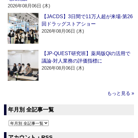
2026年08月06日 (木)
【JACDS】3日間で11万人超が来場‐第26
回ドラッグストアショー
2026年08月06日 (木)
【JP-QUEST研究班】薬局版QIの活用で
議論‐対人業務の評価指標に
2026年08月06日 (木)
もっと見る »
年月別 全記事一覧
アカウント・RSS