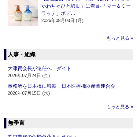
ゃわちゃひと騒動」に着目‐「マー＆ミー
ラッテ」ボデ…
2026年08月03日 (月)
もっと見る »
人事・組織
大津賀会長が退任へ ダイト
2026年07月24日 (金)
事務所を日本橋に移転 日本医療機器産業連合会
2026年07月15日 (水)
もっと見る »
無季言
窓口業務の保険外化ありえない