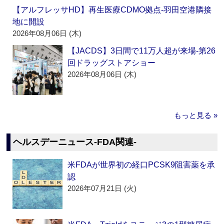
【アルフレッサHD】再生医療CDMO拠点‐羽田空港隣接
地に開設
2026年08月06日 (木)
【JACDS】3日間で11万人超が来場‐第26
回ドラッグストアショー
2026年08月06日 (木)
もっと見る »
ヘルスデーニュース‐FDA関連‐
米FDAが世界初の経口PCSK9阻害薬を承
認
2026年07月21日 (火)