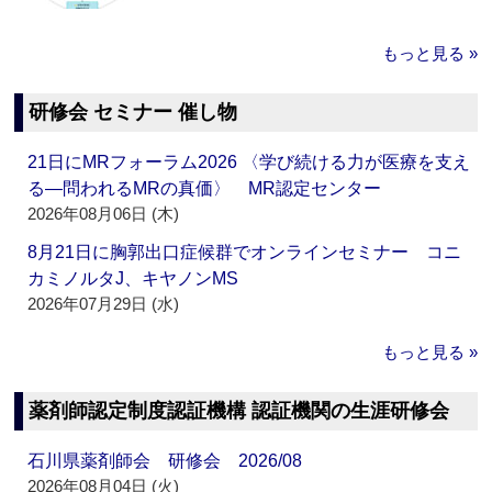
もっと見る »
研修会 セミナー 催し物
21日にMRフォーラム2026 〈学び続ける力が医療を支え
る―問われるMRの真価〉 MR認定センター
2026年08月06日 (木)
8月21日に胸郭出口症候群でオンラインセミナー コニ
カミノルタJ、キヤノンMS
2026年07月29日 (水)
もっと見る »
薬剤師認定制度認証機構 認証機関の生涯研修会
石川県薬剤師会 研修会 2026/08
2026年08月04日 (火)