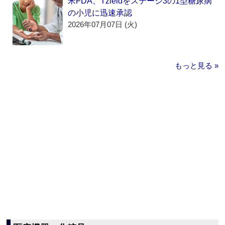
米FDA、Tzieldをステージ3の1型糖尿病
の小児に迅速承認
2026年07月07日 (火)
もっと見る »