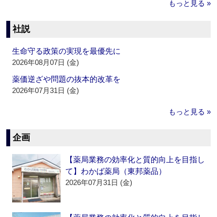
もっと見る »
社説
生命守る政策の実現を最優先に
2026年08月07日 (金)
薬価逆ざや問題の抜本的改革を
2026年07月31日 (金)
もっと見る »
企画
【薬局業務の効率化と質的向上を目指し
て】わかば薬局（東邦薬品）
2026年07月31日 (金)