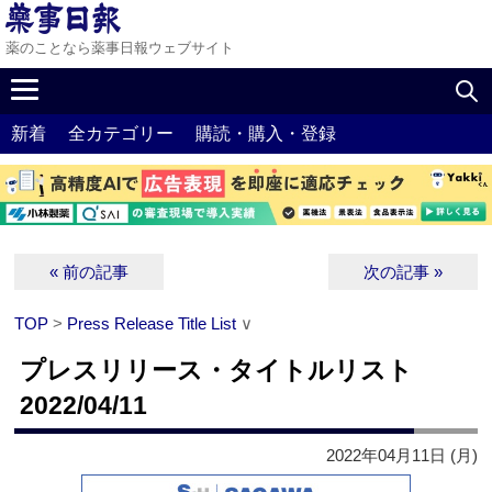
薬のことなら薬事日報ウェブサイト
新着
全カテゴリー
購読・購入・登録
« 前の記事
次の記事 »
TOP
>
Press Release Title List
∨
プレスリリース・タイトルリスト
2022/04/11
2022年04月11日 (月)