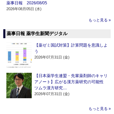
薬事日報 2026/08/05
2026年08月05日 (水)
もっと見る »
薬事日報 薬学生新聞デジタル
【薬ゼミ国試対策】計算問題を意識しよ
う
2026年07月31日 (金)
【日本薬学生連盟・先輩薬剤師のキャリ
アノート】広がる漢方薬研究の可能性
ツムラ漢方研究…
2026年07月31日 (金)
もっと見る »