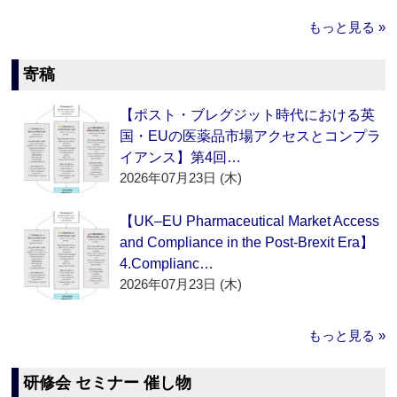
もっと見る »
寄稿
【ポスト・ブレグジット時代における英
国・EUの医薬品市場アクセスとコンプラ
イアンス】第4回…
2026年07月23日 (木)
【UK–EU Pharmaceutical Market Access
and Compliance in the Post-Brexit Era】
4.Complianc…
2026年07月23日 (木)
もっと見る »
研修会 セミナー 催し物