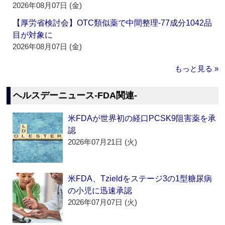
2026年08月07日 (金)
【厚労省検討会】OTC類似薬で中間整理‐77成分1042品
目が対象に
2026年08月07日 (金)
もっと見る »
ヘルスデーニュース‐FDA関連‐
米FDAが世界初の経口PCSK9阻害薬を承
認
2026年07月21日 (火)
米FDA、Tzieldをステージ3の1型糖尿病
の小児に迅速承認
2026年07月07日 (火)