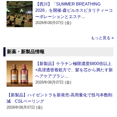
【西川】「SUMMER BREATHING
2026」を開催‐森ビルホスピタリティーコ
ーポレーションとエステ…
2026年08月07日 (金)
もっと見る »
新薬・新製品情報
【新製品】ケラチン極限濃度6800倍以上
×高浸透密着処方で、髪を芯から満たす新
ヘアケアブラン…
2026年08月07日 (金)
【新製品】ハイゼントラを新発売‐高用量化で投与本数削
減 CSLベーリング
2026年08月07日 (金)