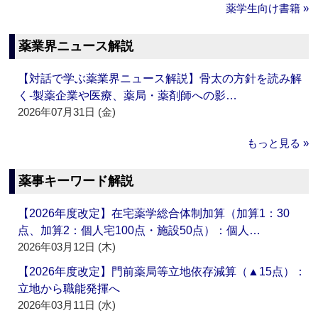
薬学生向け書籍 »
薬業界ニュース解説
【対話で学ぶ薬業界ニュース解説】骨太の方針を読み解
く‐製薬企業や医療、薬局・薬剤師への影…
2026年07月31日 (金)
もっと見る »
薬事キーワード解説
【2026年度改定】在宅薬学総合体制加算（加算1：30
点、加算2：個人宅100点・施設50点）：個人…
2026年03月12日 (木)
【2026年度改定】門前薬局等立地依存減算（▲15点）：
立地から職能発揮へ
2026年03月11日 (水)