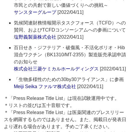
市民との共創で新しい価値づくりへの挑戦～
サンスターグループ
[2022/04/11]
気候関連財務情報開示タスクフォース（TCFD）への
賛同、およびTCFDコンソーシアムへの参画について
塩野義製薬株式会社
[2022/04/11]
百日せき・ジフテリア・破傷風・不活化ポリオ・Hib
混合ワクチン（BK1310/MT-2355）製造販売承認申請
のお知らせ
株式会社三菱ケミカルホールディングス
[2022/04/11]
「生物多様性のための30by30アライアンス」に参画
Meiji Seika ファルマ株式会社
[2022/04/11]
＊「Press Release Title List」は現在試験運用中です。
＊リストの並びは五十音順です。
＊「Press Release Title List」は医薬関連のプレスリリー
スを網羅するものではありません。また、掲載日が発表日
より遅れる場合があります。予めご了承ください。