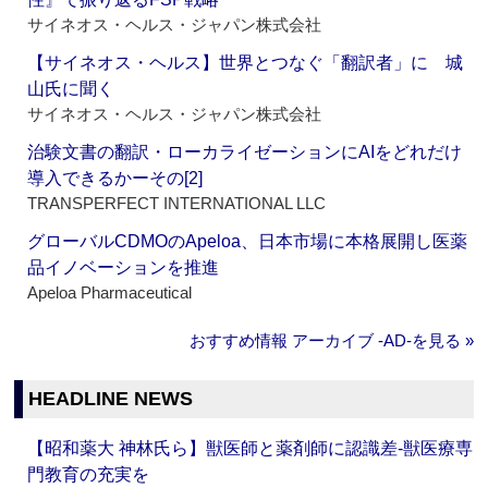
サイネオス・ヘルス・ジャパン株式会社
【サイネオス・ヘルス】世界とつなぐ「翻訳者」に 城
山氏に聞く
サイネオス・ヘルス・ジャパン株式会社
治験文書の翻訳・ローカライゼーションにAIをどれだけ
導入できるかーその[2]
TRANSPERFECT INTERNATIONAL LLC
グローバルCDMOのApeloa、日本市場に本格展開し医薬
品イノベーションを推進
Apeloa Pharmaceutical
おすすめ情報 アーカイブ ‐AD‐を見る »
HEADLINE NEWS
【昭和薬大 神林氏ら】獣医師と薬剤師に認識差‐獣医療専
門教育の充実を