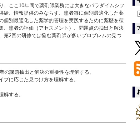
り、ここ10年間で薬剤師業務には大きなパラダイムシフ
供給、情報提供のみならず、患者毎に個別最適化した薬
の個別最適化した薬学的管理を実践するために薬歴を積
集、患者の評価（アセスメント）、問題点の抽出と解決
。第2回の研修では悩む薬剤師が多いプロブレムの見つ
患者の課題抽出と解決の重要性を理解する。
イプに応じた見つけ方を理解する。
理解する。