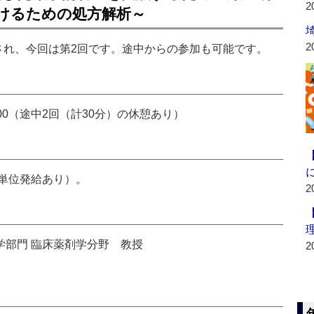
2
つけるための処方解析～
2
され、今回は第2回です。途中からの参加も可能です。
7：00（途中2回（計30分）の休憩あり）
単位発給あり）。
2
薬学部門 臨床薬剤学分野 教授
2