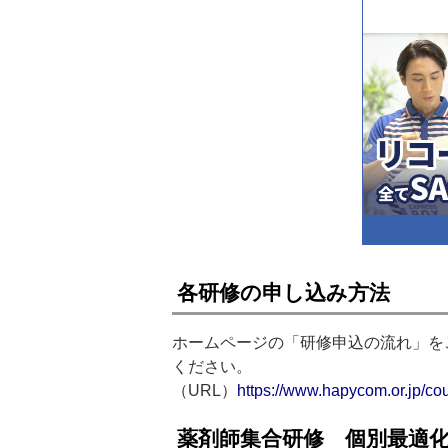
各研修の申し込み方法
ホームページの「研修申込の流れ」を
ください。
（URL）
https://www.hapycom.or.jp/co
薬剤師集合研修 個別最適