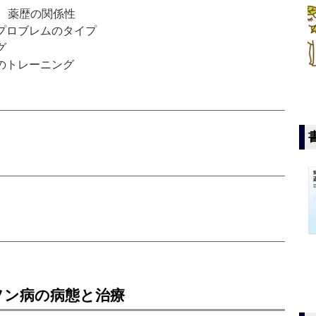
S、薬歴の関係性
プロブレムのタイプ
グ
のトレーニング
ソン病の病態と治療