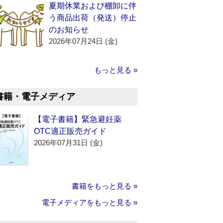
夏期休業および棚卸に伴
う商品出荷（発送）停止
のお知らせ
2026年07月24日 (金)
もっと見る »
書籍・電子メディア
【電子書籍】緊急避妊薬
OTC適正販売ガイド
2026年07月31日 (金)
書籍をもっと見る »
電子メディアをもっと見る »