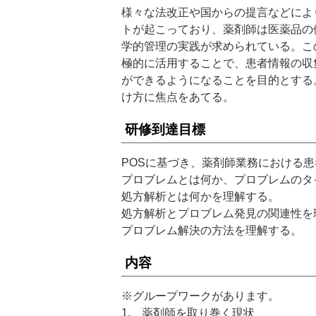
様々な法改正や国からの提言などによ
トが起こっており、薬剤師は医薬品の
学的管理の実践が求められている。こ
極的に活用することで、患者情報の収
ができるようになることを目的とする
け方に焦点をあてる。
研修到達目標
POSに基づき、薬剤師業務における
プロブレムとは何か、プロブレムのタ
処方解析とは何かを理解する。
処方解析とプロブレム発見の関連性を
プロブレム解決の方法を理解する。
内容
※グループワークがあります。
1. 薬剤師を取り巻く現状