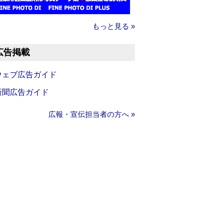
もっと見る »
広告掲載
ウェブ広告ガイド
新聞広告ガイド
広報・宣伝担当者の方へ »