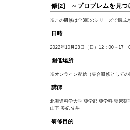
修[2] ～プロブレムを見
※この研修は全3回のシリーズで構成
日時
2022年10月23日（日）12：00～1
開催場所
※オンライン配信（集合研修としての
講師
北海道科学大学 薬学部 薬学科 臨床
山下 美妃 先生
研修目的