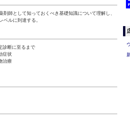
薬剤師として知っておくべき基礎知識について理解し、
レベルに到達する。
定診断に至るまで
動症状
物治療