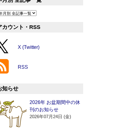
年月別 全記事一覧
アカウント・RSS
X (Twitter)
RSS
お知らせ
2026年 お盆期間中の休
刊のお知らせ
2026年07月24日 (金)