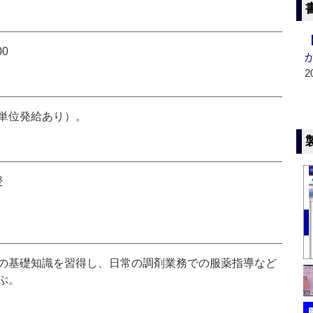
00
2
単位発給あり）。
授
の基礎知識を習得し、日常の調剤業務での服薬指導など
ぶ。