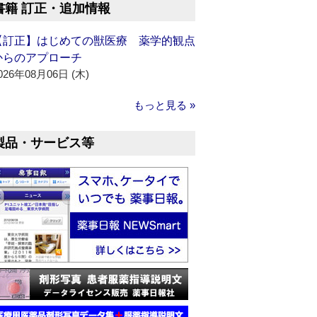
書籍 訂正・追加情報
【訂正】はじめての獣医療 薬学的観点
からのアプローチ
026年08月06日 (木)
もっと見る »
製品・サービス等