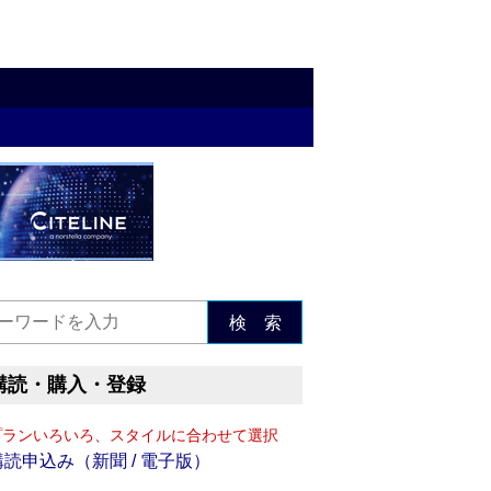
検 索
購読・購入・登録
プランいろいろ、スタイルに合わせて選択
購読申込み（新聞 / 電子版）