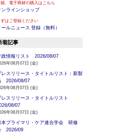
書籍、電子商材の購入はこちら
オンラインショップ
まずはご登録ください
メールニュース 登録（無料）
新着記事
政情報リスト 2026/08/07
026年08月07日 (金)
プレスリリース・タイトルリスト：新製
 2026/08/07
026年08月07日 (金)
プレスリリース・タイトルリスト
026/08/07
026年08月07日 (金)
日本プライマリ・ケア連合学会 研修
 2026/09