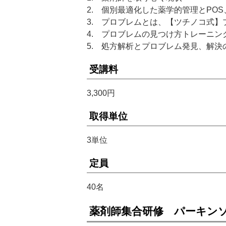
2. 個別最適化した薬学的管理とPO
3. プロブレムとは、【ツチノコ式】
4. プロブレムの見つけ方トレーニン
5. 処方解析とプロブレム発見、解決
受講料
3,300円
取得単位
3単位
定員
40名
薬剤師集合研修 パーキン