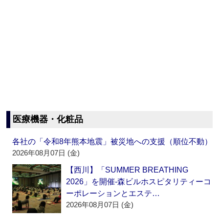
医療機器・化粧品
各社の「令和8年熊本地震」被災地への支援（順位不動）
2026年08月07日 (金)
【西川】「SUMMER BREATHING
2026」を開催‐森ビルホスピタリティーコ
ーポレーションとエステ…
2026年08月07日 (金)