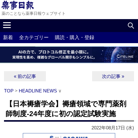
薬のことなら薬事日報ウェブサイト
新着
全カテゴリー
購読・購入・登録
« 前の記事
次の記事 »
TOP
>
HEADLINE NEWS
∨
【日本褥瘡学会】褥瘡領域で専門薬剤
師制度‐24年度に初の認定試験実施
2022年08月17日 (水)