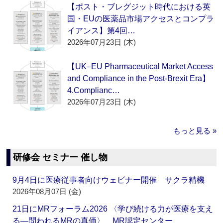
【ポスト・ブレグジット時代における英
国・EUの医薬品市場アクセスとコンプラ
イアンス】第4回…
2026年07月23日 (木)
【UK–EU Pharmaceutical Market Access
and Compliance in the Post-Brexit Era】
4.Complianc…
2026年07月23日 (木)
もっと見る »
研修会 セミナー 催し物
9月4日に医療従事者向けウェビナー開催 サクラ精機
2026年08月07日 (金)
21日にMRフォーラム2026 〈学び続ける力が医療を支え
る―問われるMRの真価〉 MR認定センター