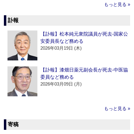
もっと見る »
訃報
【訃報】松本純元衆院議員が死去‐国家公
安委員長など務める
2026年03月19日 (木)
【訃報】漆畑日薬元副会長が死去‐中医協
委員など務める
2026年03月09日 (月)
もっと見る »
寄稿