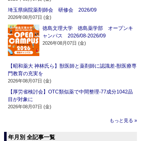
埼玉県病院薬剤師会 研修会 2026/09
2026年08月07日 (金)
徳島文理大学 徳島薬学部 オープンキ
ャンパス 2026/08-2026/09
2026年08月07日 (金)
【昭和薬大 神林氏ら】獣医師と薬剤師に認識差‐獣医療専
門教育の充実を
2026年08月07日 (金)
【厚労省検討会】OTC類似薬で中間整理‐77成分1042品
目が対象に
2026年08月07日 (金)
もっと見る »
年月別 全記事一覧