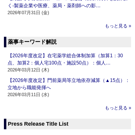
く‐製薬企業や医療、薬局・薬剤師への影…
2026年07月31日 (金)
もっと見る »
薬事キーワード解説
【2026年度改定】在宅薬学総合体制加算（加算1：30
点、加算2：個人宅100点・施設50点）：個人…
2026年03月12日 (木)
【2026年度改定】門前薬局等立地依存減算（▲15点）：
立地から職能発揮へ
2026年03月11日 (水)
もっと見る »
Press Release Title List