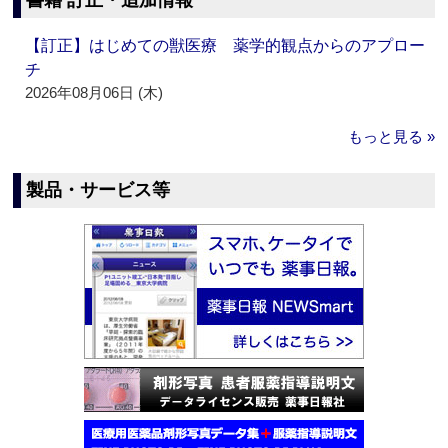
書籍 訂正・追加情報
【訂正】はじめての獣医療 薬学的観点からのアプロー
チ
2026年08月06日 (木)
もっと見る »
製品・サービス等