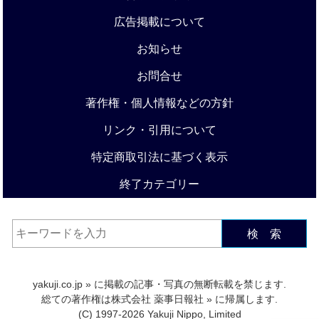
広告掲載について
お知らせ
お問合せ
著作権・個人情報などの方針
リンク・引用について
特定商取引法に基づく表示
終了カテゴリー
検 索
yakuji.co.jp
» に掲載の記事・写真の無断転載を禁じます.
総ての著作権は
株式会社 薬事日報社
» に帰属します.
(C) 1997-2026 Yakuji Nippo, Limited