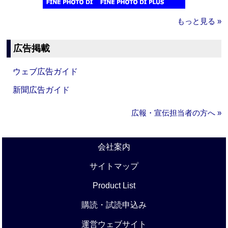
もっと見る »
広告掲載
ウェブ広告ガイド
新聞広告ガイド
広報・宣伝担当者の方へ »
会社案内
サイトマップ
Product List
購読・試読申込み
運営ウェブサイト