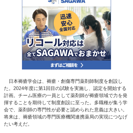
日本褥瘡学会は、褥瘡・創傷専門薬剤師制度を創設し
た。2024年度に第1回目の試験を実施し、認定を開始する
計画。チーム医療の一員として薬剤師が褥瘡領域で力を発
揮することを期待して制度創設に至った。多職種が集う学
会で、薬剤師の専門性が必要と認められた意義は大きい。
将来は、褥瘡領域の専門医療機関連携薬局の実現につなげ
たい考えだ。