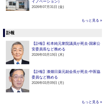
イノベーション）
2026年07月31日 (金)
もっと見る »
訃報
【訃報】松本純元衆院議員が死去‐国家公
安委員長など務める
2026年03月19日 (木)
【訃報】漆畑日薬元副会長が死去‐中医協
委員など務める
2026年03月09日 (月)
もっと見る »