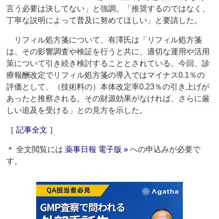
言う必要は決してない」と強調。「推奨するのではなく、
丁寧な説明によって普及に努めてほしい」と要請した。
リフィル処方箋について、有澤氏は「リフィル処方箋
は、その影響調査や検証を行うと共に、適切な運用や活用
策について引き続き検討することとされている。今回、診
療報酬改定でリフィル処方箋の導入ではマイナス0.1％の
評価として、（技術料の）本体改定率0.23％の引き上げが
あったと推察される。その財源効果がなければ、さらに厳
しい追及を受ける」との見方を示した。
［ 記事全文 ］
＊ 全文閲覧には
薬事日報 電子版 »
への申込みが必要で
す。