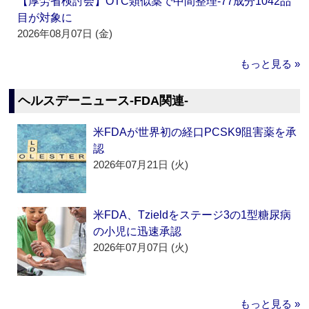
【厚労省検討会】OTC類似薬で中間整理‐77成分1042品
目が対象に
2026年08月07日 (金)
もっと見る »
ヘルスデーニュース‐FDA関連‐
米FDAが世界初の経口PCSK9阻害薬を承
認
2026年07月21日 (火)
米FDA、Tzieldをステージ3の1型糖尿病
の小児に迅速承認
2026年07月07日 (火)
もっと見る »