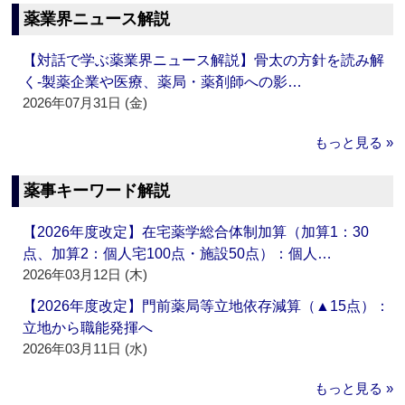
薬業界ニュース解説
【対話で学ぶ薬業界ニュース解説】骨太の方針を読み解
く‐製薬企業や医療、薬局・薬剤師への影…
2026年07月31日 (金)
もっと見る »
薬事キーワード解説
【2026年度改定】在宅薬学総合体制加算（加算1：30
点、加算2：個人宅100点・施設50点）：個人…
2026年03月12日 (木)
【2026年度改定】門前薬局等立地依存減算（▲15点）：
立地から職能発揮へ
2026年03月11日 (水)
もっと見る »