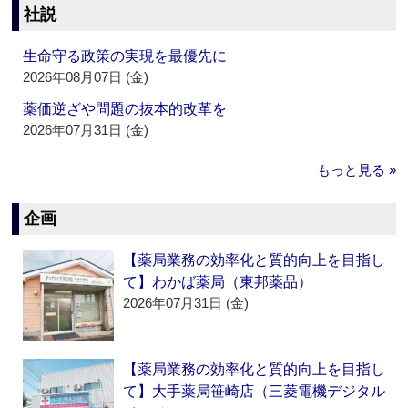
社説
生命守る政策の実現を最優先に
2026年08月07日 (金)
薬価逆ざや問題の抜本的改革を
2026年07月31日 (金)
もっと見る »
企画
【薬局業務の効率化と質的向上を目指し
て】わかば薬局（東邦薬品）
2026年07月31日 (金)
【薬局業務の効率化と質的向上を目指し
て】大手薬局笹崎店（三菱電機デジタル