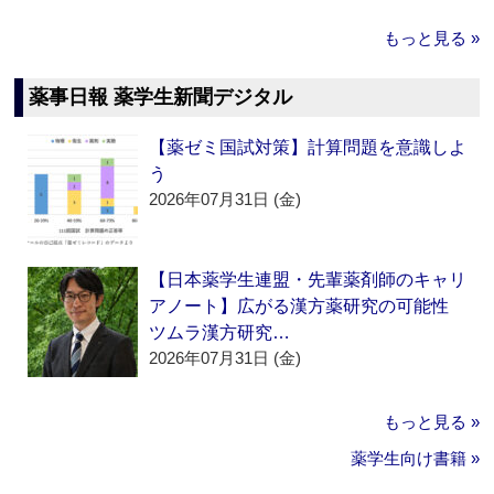
もっと見る »
薬事日報 薬学生新聞デジタル
【薬ゼミ国試対策】計算問題を意識しよ
う
2026年07月31日 (金)
【日本薬学生連盟・先輩薬剤師のキャリ
アノート】広がる漢方薬研究の可能性
ツムラ漢方研究…
2026年07月31日 (金)
もっと見る »
薬学生向け書籍 »