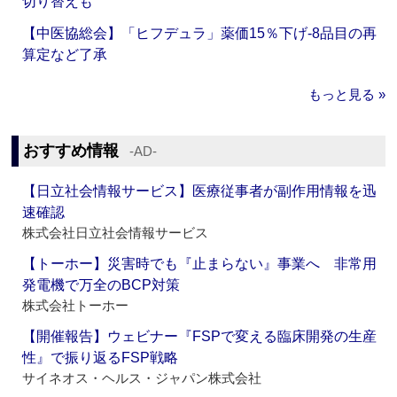
切り替えも
【中医協総会】「ヒフデュラ」薬価15％下げ‐8品目の再
算定など了承
もっと見る »
おすすめ情報
‐AD‐
【日立社会情報サービス】医療従事者が副作用情報を迅
速確認
株式会社日立社会情報サービス
【トーホー】災害時でも『止まらない』事業へ 非常用
発電機で万全のBCP対策
株式会社トーホー
【開催報告】ウェビナー『FSPで変える臨床開発の生産
性』で振り返るFSP戦略
サイネオス・ヘルス・ジャパン株式会社