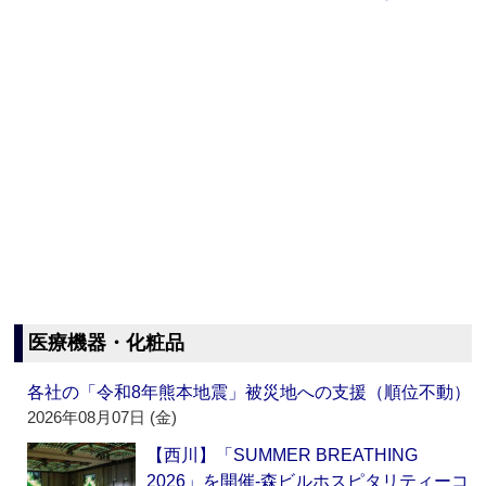
医療機器・化粧品
各社の「令和8年熊本地震」被災地への支援（順位不動）
2026年08月07日 (金)
【西川】「SUMMER BREATHING
2026」を開催‐森ビルホスピタリティーコ