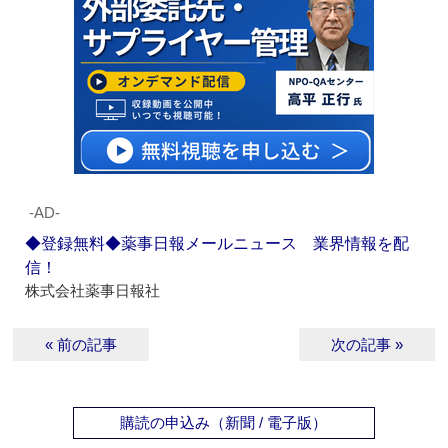
‐AD‐
◆登録無料◆薬事日報メールニュース 業界情報を配
信！
株式会社薬事日報社
« 前の記事
次の記事 »
購読の申込み（新聞 / 電子版）