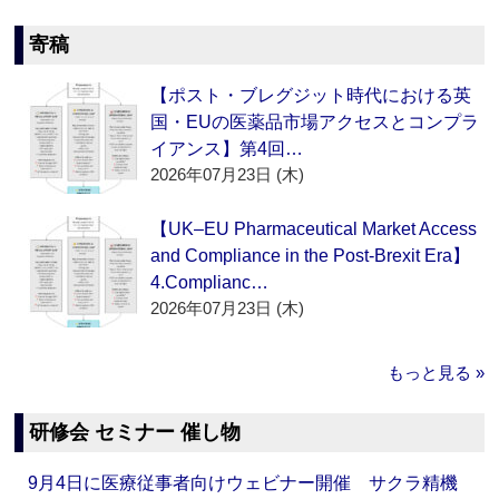
寄稿
【ポスト・ブレグジット時代における英
国・EUの医薬品市場アクセスとコンプラ
イアンス】第4回…
2026年07月23日 (木)
【UK–EU Pharmaceutical Market Access
and Compliance in the Post-Brexit Era】
4.Complianc…
2026年07月23日 (木)
もっと見る »
研修会 セミナー 催し物
9月4日に医療従事者向けウェビナー開催 サクラ精機