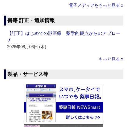
電子メディアをもっと見る »
書籍 訂正・追加情報
【訂正】はじめての獣医療 薬学的観点からのアプロー
チ
2026年08月06日 (木)
もっと見る »
製品・サービス等