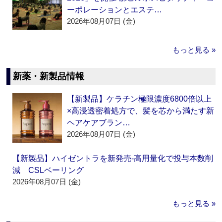
ーポレーションとエステ…
2026年08月07日 (金)
もっと見る »
新薬・新製品情報
【新製品】ケラチン極限濃度6800倍以上
×高浸透密着処方で、髪を芯から満たす新
ヘアケアブラン…
2026年08月07日 (金)
【新製品】ハイゼントラを新発売‐高用量化で投与本数削
減 CSLベーリング
2026年08月07日 (金)
もっと見る »