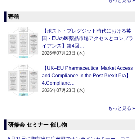
もっと見る »
寄稿
【ポスト・ブレグジット時代における英
国・EUの医薬品市場アクセスとコンプラ
イアンス】第4回…
2026年07月23日 (木)
【UK–EU Pharmaceutical Market Access
and Compliance in the Post-Brexit Era】
4.Complianc…
2026年07月23日 (木)
もっと見る »
研修会 セミナー 催し物
8月21日に胸郭出口症候群でオンラインセミナー コニ