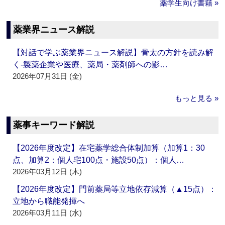
薬学生向け書籍 »
薬業界ニュース解説
【対話で学ぶ薬業界ニュース解説】骨太の方針を読み解
く‐製薬企業や医療、薬局・薬剤師への影…
2026年07月31日 (金)
もっと見る »
薬事キーワード解説
【2026年度改定】在宅薬学総合体制加算（加算1：30
点、加算2：個人宅100点・施設50点）：個人…
2026年03月12日 (木)
【2026年度改定】門前薬局等立地依存減算（▲15点）：
立地から職能発揮へ
2026年03月11日 (水)