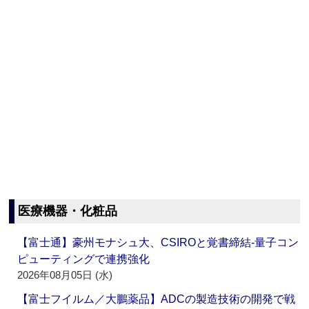
医療機器・化粧品
【富士通】豪州モナシュ大、CSIROと覚書締結‐量子コン
ピューティングで連携強化
2026年08月05日 (水)
【富士フイルム／大鵬薬品】ADCの製造技術の開発で戦