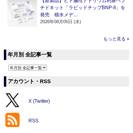
【新製品】ヒト脳性ナトリウム利尿ペプ
チドキット「ラピッドチップBNP-II」を
発売 積水メデ…
2026年08月05日 (水)
もっと見る »
年月別 全記事一覧
アカウント・RSS
X (Twitter)
RSS