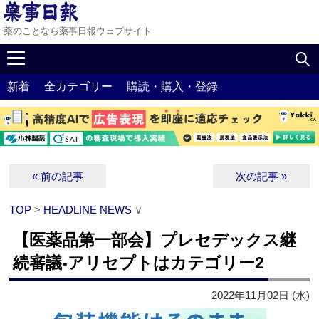
薬のことなら薬事日報ウェブサイト
新着
全カテゴリー
購読・購入・登録
« 前の記事
次の記事 »
TOP
>
HEADLINE NEWS
∨
【医薬品第一部会】プレセデックス継
続審議‐アリセプトはカテゴリー2
2022年11月02日 (水)