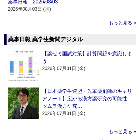
薬事日報 2026/08/03
2026年08月03日 (月)
もっと見る »
薬事日報 薬学生新聞デジタル
【薬ゼミ国試対策】計算問題を意識しよ
う
2026年07月31日 (金)
【日本薬学生連盟・先輩薬剤師のキャリ
アノート】広がる漢方薬研究の可能性
ツムラ漢方研究…
2026年07月31日 (金)
もっと見る »