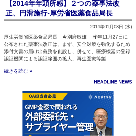
【2014年年頭所感】２つの薬事法改
正、円滑施行‐厚労省医薬食品局長
2014年01月08日 (水)
厚生労働省医薬食品局長 今別府敏雄 昨年11月27日に
公布された薬事法改正は、まず、安全対策を強化するため
添付文書の届け出義務を創設し、併せて、医療機器の登録
認証機関による認証範囲の拡大、再生医療等製
続きを読む »
HEADLINE NEWS