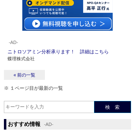
‐AD‐
ニトロソアミン分析承ります！ 詳細はこちら
蝶理株式会社
« 前の一覧
※ １ページ目が最新の一覧
検 索
おすすめ情報
‐AD‐