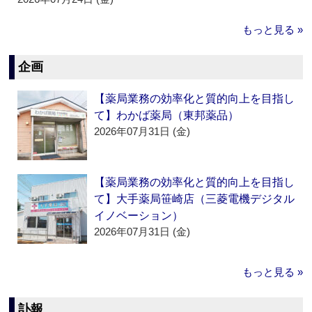
もっと見る »
企画
【薬局業務の効率化と質的向上を目指し
て】わかば薬局（東邦薬品）
2026年07月31日 (金)
【薬局業務の効率化と質的向上を目指し
て】大手薬局笹崎店（三菱電機デジタル
イノベーション）
2026年07月31日 (金)
もっと見る »
訃報