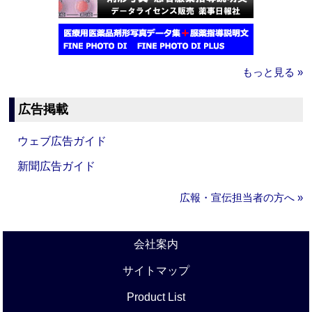
もっと見る »
広告掲載
ウェブ広告ガイド
新聞広告ガイド
広報・宣伝担当者の方へ »
会社案内
サイトマップ
Product List