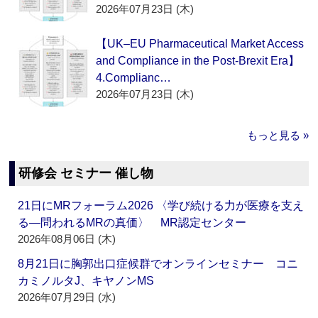
2026年07月23日 (木)
【UK–EU Pharmaceutical Market Access
and Compliance in the Post-Brexit Era】
4.Complianc…
2026年07月23日 (木)
もっと見る »
研修会 セミナー 催し物
21日にMRフォーラム2026 〈学び続ける力が医療を支え
る―問われるMRの真価〉 MR認定センター
2026年08月06日 (木)
8月21日に胸郭出口症候群でオンラインセミナー コニ
カミノルタJ、キヤノンMS
2026年07月29日 (水)