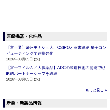
医療機器・化粧品
【富士通】豪州モナシュ大、CSIROと覚書締結‐量子コン
ピューティングで連携強化
2026年08月05日 (水)
【富士フイルム／大鵬薬品】ADCの製造技術の開発で戦
略的パートナーシップを締結
2026年08月05日 (水)
もっと見る »
新薬・新製品情報