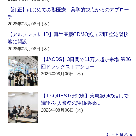
【訂正】はじめての獣医療 薬学的観点からのアプロー
チ
2026年08月06日 (木)
【アルフレッサHD】再生医療CDMO拠点‐羽田空港隣接
地に開設
2026年08月06日 (木)
【JACDS】3日間で11万人超が来場‐第26
回ドラッグストアショー
2026年08月06日 (木)
【JP-QUEST研究班】薬局版QIの活用で
議論‐対人業務の評価指標に
2026年08月06日 (木)
もっと見る »