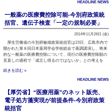
HEADLINE NEWS
一般薬の医療費控除可能‐今別府政策統
括官、遺伝子検査「一定の規制必要」
2014年11月28日 (金)
厚生労働省の今別府敏雄政策統括官は23日、広島市内で
開かれた第８回日本薬局学会学術総会で基調講演し、将来
的な一般薬の医療費控除について、現行の医療費控除額の
見直しの過程で「成立し得るのではないか」との考えを
続きを読む »
HEADLINE NEWS
【厚労省】“医療用薬”のネット販売、
電子処方箋実現が前提条件‐今別府政策
統括官