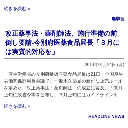
続きを読む »
無季言
改正薬事法・薬剤師法、施行準備の前
倒し要請‐今別府医薬食品局長「３月に
は実質的対応を」
2014年01月24日 (金)
厚生労働省の今別府敏雄医薬食品局長は21日、全国厚生
労働関係部局長会議で、一般用医薬品の新たな販売ルール
を定めた「改正薬事法・薬剤師法」の成立に言及。「来月
上旬に政省令等を公布し、３月上旬にはガイドラインを
続きを読む »
HEADLINE NEWS