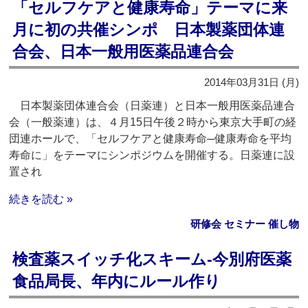
「セルフケアと健康寿命」テーマに来
月に初の共催シンポ 日本製薬団体連
合会、日本一般用医薬品連合会
2014年03月31日 (月)
日本製薬団体連合会（日薬連）と日本一般用医薬品連合
会（一般薬連）は、４月15日午後２時から東京大手町の経
団連ホールで、「セルフケアと健康寿命─健康寿命を平均
寿命に」をテーマにシンポジウムを開催する。日薬連に設
置され
続きを読む »
研修会 セミナー 催し物
検査薬スイッチ化スキーム‐今別府医薬
食品局長、年内にルール作り