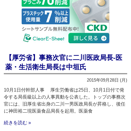
【厚労省】事務次官に二川医政局長‐医
薬・生活衛生局長は中垣氏
2015年09月28日 (月)
10月1日付幹部人事 厚生労働省は25日、10月1日付で発
令する局長級以上の人事異動を公表した。トップの事務次
官には、旧厚生省出身の二川一男医政局長が昇格し、後任
に神田裕二現医薬食品局長を起用。医薬食
続きを読む »