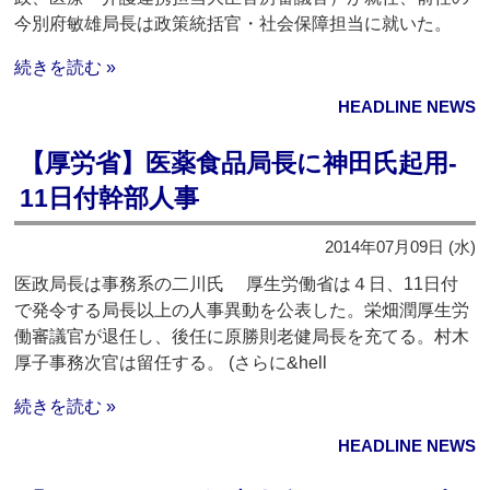
今別府敏雄局長は政策統括官・社会保障担当に就いた。
続きを読む »
HEADLINE NEWS
【厚労省】医薬食品局長に神田氏起用‐
11日付幹部人事
2014年07月09日 (水)
医政局長は事務系の二川氏 厚生労働省は４日、11日付
で発令する局長以上の人事異動を公表した。栄畑潤厚生労
働審議官が退任し、後任に原勝則老健局長を充てる。村木
厚子事務次官は留任する。 (さらに&hell
続きを読む »
HEADLINE NEWS