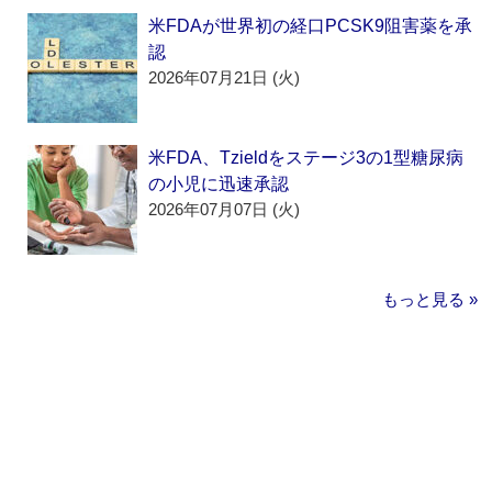
米FDAが世界初の経口PCSK9阻害薬を承
認
2026年07月21日 (火)
米FDA、Tzieldをステージ3の1型糖尿病
の小児に迅速承認
2026年07月07日 (火)
もっと見る »