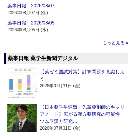
薬事日報 2026/08/07
2026年08月07日 (金)
薬事日報 2026/08/05
2026年08月05日 (水)
もっと見る »
薬事日報 薬学生新聞デジタル
【薬ゼミ国試対策】計算問題を意識しよ
う
2026年07月31日 (金)
【日本薬学生連盟・先輩薬剤師のキャリ
アノート】広がる漢方薬研究の可能性
ツムラ漢方研究…
2026年07月31日 (金)