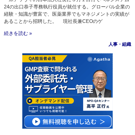
24の出口恭子専務執行役員が就任する。グローバル企業の
経験・知識が豊富で、医薬業界でもマネジメントの実績が
あることから招聘した。 現社長兼CEOのゲ
続きを読む »
人事・組織