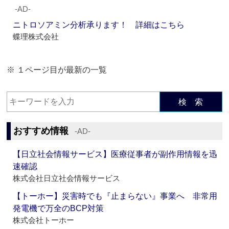
‐AD‐
ニトロソアミン分析承ります！ 詳細はこちら
蝶理株式会社
※ １ページ目が最新の一覧
検 索
おすすめ情報
‐AD‐
【日立社会情報サービス】医療従事者が副作用情報を迅
速確認
株式会社日立社会情報サービス
【トーホー】災害時でも『止まらない』事業へ 非常用
発電機で万全のBCP対策
株式会社トーホー