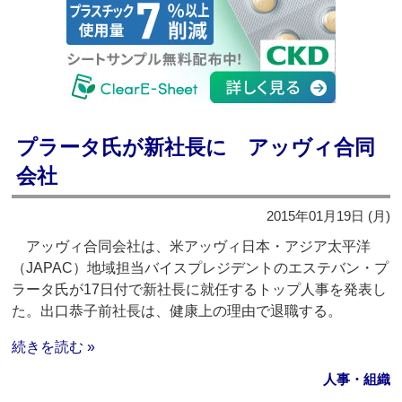
プラータ氏が新社長に アッヴィ合同
会社
2015年01月19日 (月)
アッヴィ合同会社は、米アッヴィ日本・アジア太平洋
（JAPAC）地域担当バイスプレジデントのエステバン・プ
ラータ氏が17日付で新社長に就任するトップ人事を発表し
た。出口恭子前社長は、健康上の理由で退職する。
続きを読む »
人事・組織