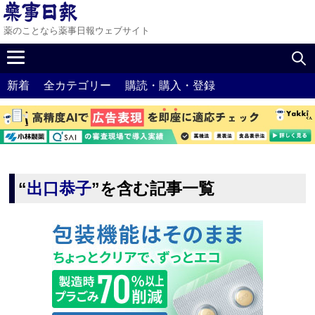
薬のことなら薬事日報ウェブサイト
新着
全カテゴリー
購読・購入・登録
“
出口恭子
”を含む記事一覧