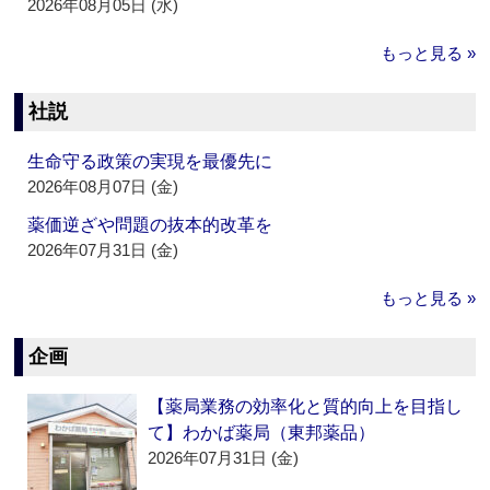
2026年08月05日 (水)
もっと見る »
社説
生命守る政策の実現を最優先に
2026年08月07日 (金)
薬価逆ざや問題の抜本的改革を
2026年07月31日 (金)
もっと見る »
企画
【薬局業務の効率化と質的向上を目指し
て】わかば薬局（東邦薬品）
2026年07月31日 (金)