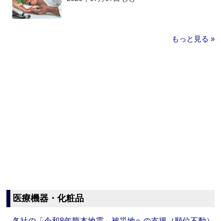
もっと見る »
医療機器・化粧品
各社の「令和8年熊本地震」被災地への支援（順位不動）