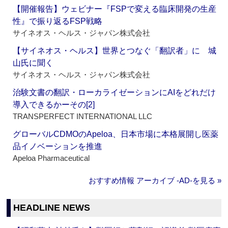
【開催報告】ウェビナー『FSPで変える臨床開発の生産
性』で振り返るFSP戦略
サイネオス・ヘルス・ジャパン株式会社
【サイネオス・ヘルス】世界とつなぐ「翻訳者」に 城
山氏に聞く
サイネオス・ヘルス・ジャパン株式会社
治験文書の翻訳・ローカライゼーションにAIをどれだけ
導入できるかーその[2]
TRANSPERFECT INTERNATIONAL LLC
グローバルCDMOのApeloa、日本市場に本格展開し医薬
品イノベーションを推進
Apeloa Pharmaceutical
おすすめ情報 アーカイブ ‐AD‐を見る »
HEADLINE NEWS