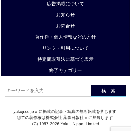
広告掲載について
お知らせ
お問合せ
著作権・個人情報などの方針
リンク・引用について
特定商取引法に基づく表示
終了カテゴリー
検 索
yakuji.co.jp
» に掲載の記事・写真の無断転載を禁じます.
総ての著作権は
株式会社 薬事日報社
» に帰属します.
(C) 1997-2026 Yakuji Nippo, Limited