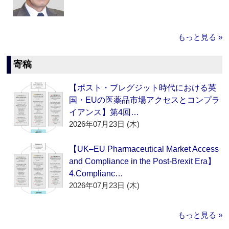
もっと見る »
寄稿
【ポスト・ブレグジット時代における英
国・EUの医薬品市場アクセスとコンプラ
イアンス】第4回…
2026年07月23日 (木)
【UK–EU Pharmaceutical Market Access
and Compliance in the Post-Brexit Era】
4.Complianc…
2026年07月23日 (木)
もっと見る »