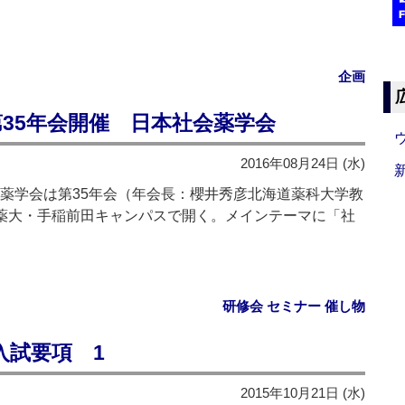
企画
第35年会開催 日本社会薬学会
2016年08月24日 (水)
薬学会は第35年会（年会長：櫻井秀彦北海道薬科大学教
道薬大・手稲前田キャンパスで開く。メインテーマに「社
研修会 セミナー 催し物
入試要項 1
2015年10月21日 (水)