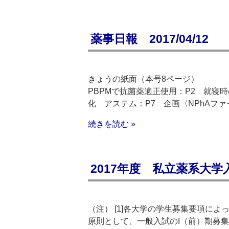
薬事日報 2017/04/12
きょうの紙面（本号8ページ）
PBPMで抗菌薬適正使用：P2 就寝
化 アステム：P7 企画〈NPhAファ
続きを読む »
2017年度 私立薬系大学
（注） [1]各大学の学生募集要項によっ
原則として、一般入試のI（前）期募集