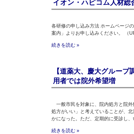
イオン・ハピコム人材総合研
各研修の申し込み方法 ホームページ
案内」よりお申し込みください。 （URL）http://
続きを読む »
【道薬大、慶大グループ調
用者では院外希望増
一般市民を対象に、院内処方と院外処
処方がいい」と考えていることが、北
かになった。ただ、定期的に受診し、
続きを読む »