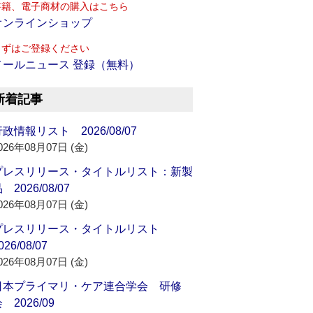
書籍、電子商材の購入はこちら
オンラインショップ
まずはご登録ください
メールニュース 登録（無料）
新着記事
政情報リスト 2026/08/07
026年08月07日 (金)
プレスリリース・タイトルリスト：新製
 2026/08/07
026年08月07日 (金)
プレスリリース・タイトルリスト
026/08/07
026年08月07日 (金)
日本プライマリ・ケア連合学会 研修
 2026/09