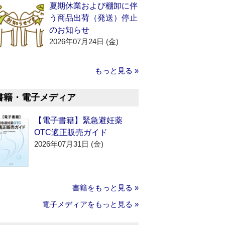
夏期休業および棚卸に伴
う商品出荷（発送）停止
のお知らせ
2026年07月24日 (金)
もっと見る »
書籍・電子メディア
【電子書籍】緊急避妊薬
OTC適正販売ガイド
2026年07月31日 (金)
書籍をもっと見る »
電子メディアをもっと見る »