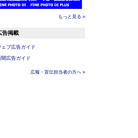
もっと見る »
広告掲載
ウェブ広告ガイド
新聞広告ガイド
広報・宣伝担当者の方へ »