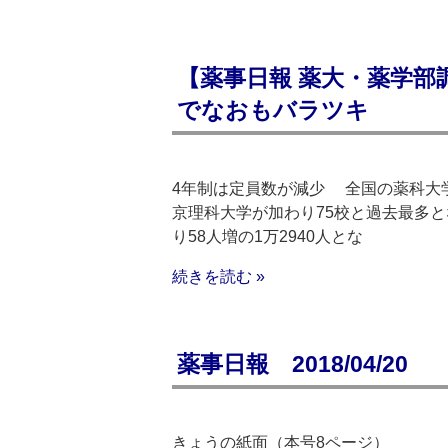
【薬事日報 薬大・薬学部
でなおもバラツキ
4年制は定員数が減少 全国の薬科大
京理科大学が加わり75校と過去最多と
り58人増の1万2940人とな
続きを読む »
薬事日報 2018/04/20
きょうの紙面（本号8ページ）