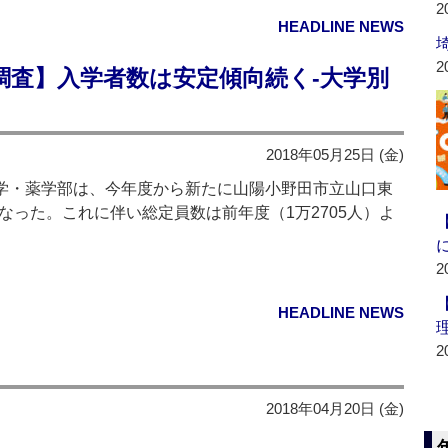
2
HEADLINE NEWS
2
調査】入学者数は安定傾向続く‐大学別
2018年05月25日 (金)
学・薬学部は、今年度から新たに山陽小野田市立山口東
なった。これに伴い総定員数は前年度（1万2705人）よ
2
HEADLINE NEWS
2
2018年04月20日 (金)