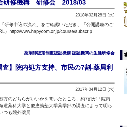
修機構 研修会 2018/03
2018年02月28日 (水)
の「研修申込の流れ」をご確認いただき、「公開講座のご
www.hapycom.or.jp/course/subscrip
薬剤師認定制度認証機構 認証機関の生涯研修会
査】院内処方支持、市民の7割‐薬局利
2017年04月12日 (水)
方のどちらがいいかを聞いたところ、約7割が「院内
海道薬科大学と慶應義塾大学薬学部の調査によって明ら
いつも院外薬局