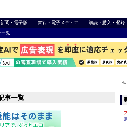
新聞・電子版
書籍・電子メディア
購読・購入・登録
ー一覧
記事一覧