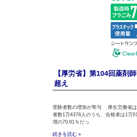
【厚労省】第104回薬剤師
超え
受験者数の増加が寄与 厚生労働省は2
者数1万4376人のうち、合格者は1万0
増の70.91％だっ
続きを読む »