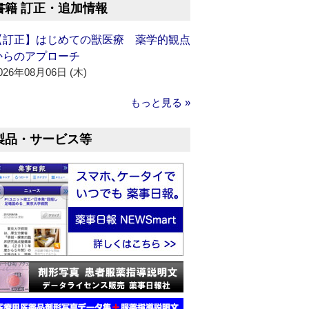
書籍 訂正・追加情報
【訂正】はじめての獣医療 薬学的観点
からのアプローチ
026年08月06日 (木)
もっと見る »
製品・サービス等