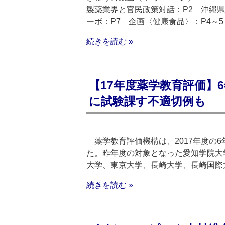
製薬業界と官民政策対話：P2 沖縄
ーボ：P7 企画〈健康食品〉：P4～5
続きを読む »
【17年度薬学教育評価】
に試験課す不適切例も
薬学教育評価機構は、2017年度の
た。昨年度の対象となった愛知学院大
大学、東京大学、長崎大学、長崎国際
続きを読む »