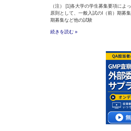
（注） [1]各大学の学生募集要項によっ
原則として、一般入試のI（前）期募
期募集など他の試験
続きを読む »