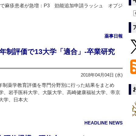
県で麻疹患者が急増：P3 効能追加申請ラッシュ オプジ
薬事日報
6年制評価で13大学「適合」‐卒業研究
2018年04月04日 (水)
6年制薬学教育評価を専門分野別に行った結果をまとめ
学、岩手医科大学、大阪大学、高崎健康福祉大学、帝京
大学、日本大
HEADLINE NEWS